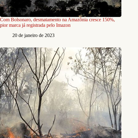
Com Bolsonaro, desmatamento na Amazônia cresce 150%,
pior marca já registrada pelo Imazon
20 de janeiro de 2023