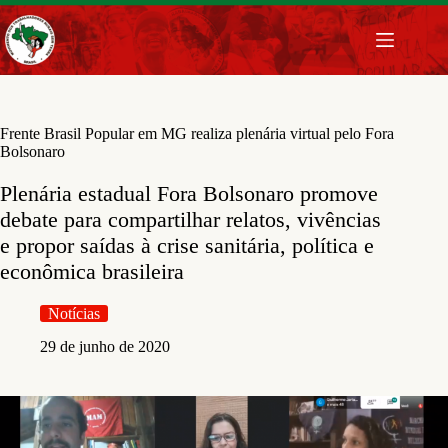
Pular
para
o
conteúdo
Frente Brasil Popular em MG realiza plenária virtual pelo Fora
Bolsonaro
Plenária estadual Fora Bolsonaro promove
debate para compartilhar relatos, vivências
e propor saídas à crise sanitária, política e
econômica brasileira
Notícias
29 de junho de 2020