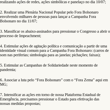
realizando ações de redes, ações simbólicas e panelaço no dia 10/07;
2. Realizar uma Plenária Nacional Popular pelo Fora Bolsonaro
envolvendo milhares de pessoas para lançar a Campanha Fora
Bolsonaro no dia 11/07;
3. Massificar os abaixo-assinados para pressionar o Congresso a abrir o
processo de Impeachment;
4. Estimular ações de agitação política e comunicação a partir de uma
identidade visual comum para a Campanha Fora Bolsonaro: (carros de
som nas periferias; simbologia para as janelas; pichações; faixas);
5. Estimular as Campanhas de Solidariedade neste momento de
pandemia;
6. Associar a luta pelo “Fora Bolsonaro” com o “Fora Zema” aqui em
MG;
7. Intensificar as ações em torno de nossa Plataforma Estadual de
Emergência, precisamos pressionar o Estado para efetivação das
nossas medidas propostas;