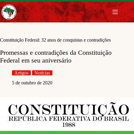
Pular
para
o
conteúdo
Constituição Federal: 32 anos de conquistas e contradições
Promessas e contradições da Constituição
Federal em seu aniversário
Artigos
Notícias
5 de outubro de 2020