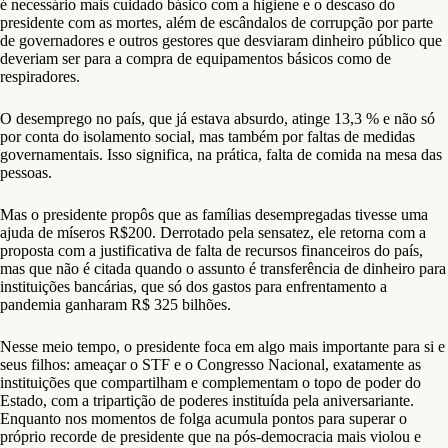
é necessário mais cuidado básico com a higiene e o descaso do
presidente com as mortes, além de escândalos de corrupção por parte
de governadores e outros gestores que desviaram dinheiro público que
deveriam ser para a compra de equipamentos básicos como de
respiradores.
O desemprego no país, que já estava absurdo, atinge 13,3 % e não só
por conta do isolamento social, mas também por faltas de medidas
governamentais. Isso significa, na prática, falta de comida na mesa das
pessoas.
Mas o presidente propôs que as famílias desempregadas tivesse uma
ajuda de míseros R$200. Derrotado pela sensatez, ele retorna com a
proposta com a justificativa de falta de recursos financeiros do país,
mas que não é citada quando o assunto é transferência de dinheiro para
instituições bancárias, que só dos gastos para enfrentamento a
pandemia ganharam R$ 325 bilhões.
Nesse meio tempo, o presidente foca em algo mais importante para si e
seus filhos: ameaçar o STF e o Congresso Nacional, exatamente as
instituições que compartilham e complementam o topo de poder do
Estado, com a tripartição de poderes instituída pela aniversariante.
Enquanto nos momentos de folga acumula pontos para superar o
próprio recorde de presidente que na pós-democracia mais violou e