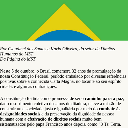
Por Claudinei dos Santos e Karla Oliveira, do setor de Direitos
Humanos do MST
Da Página do MST
Neste 5 de outubro, o Brasil comemora 32 anos da promulgação da
nossa Constituição Federal, período embalado por diversas referências
positivas sobre a conhecida Carta Magna, no tocante ao seu espírito
cidadã, e algumas contradições.
A constituição foi tida como promessa de ser o
caminho para a paz
,
dado o sofrimento coletivo dos anos de ditadura, e teve a missão de
construir uma sociedade justa e igualitária por meio do
combate às
desigualdades sociai
s
e da preservação da dignidade da pessoa
humana com a
efetivação de direitos sociais
muito bem
sistematizados pelo papa Francisco anos depois, como “3 Ts: Terra,