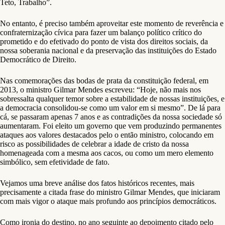
Teto, Trabalho”.
No entanto, é preciso também aproveitar este momento de reverência e
confraternização cívica para fazer um balanço político crítico do
prometido e do efetivado do ponto de vista dos direitos sociais, da
nossa soberania nacional e da preservação das instituições do Estado
Democrático de Direito.
Nas comemorações das bodas de prata da constituição federal, em
2013, o ministro Gilmar Mendes escreveu: “Hoje, não mais nos
sobressalta qualquer temor sobre a estabilidade de nossas instituições, e
a democracia consolidou-se como um valor em si mesmo”. De lá para
cá, se passaram apenas 7 anos e as contradições da nossa sociedade só
aumentaram. Foi eleito um governo que vem produzindo permanentes
ataques aos valores destacados pelo o então ministro, colocando em
risco as possibilidades de celebrar a idade de cristo da nossa
homenageada com a mesma aos cacos, ou como um mero elemento
simbólico, sem efetividade de fato.
Vejamos uma breve análise dos fatos históricos recentes, mais
precisamente a citada frase do ministro Gilmar Mendes, que iniciaram
com mais vigor o ataque mais profundo aos princípios democráticos.
Como ironia do destino, no ano seguinte ao depoimento citado pelo