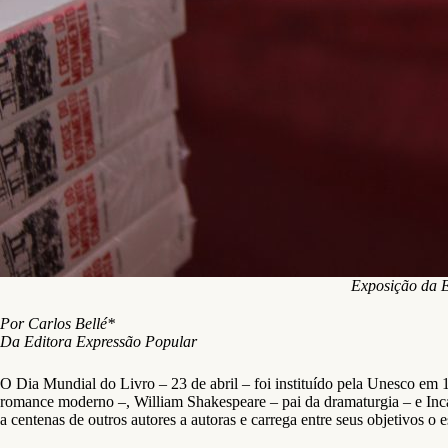
Exposição da E
Por Carlos Bellé*
Da Editora Expressão Popular
O Dia Mundial do Livro – 23 de abril – foi instituído pela Unesco em 
romance moderno –, William Shakespeare – pai da dramaturgia – e Inc
a centenas de outros autores a autoras e carrega entre seus objetivos 