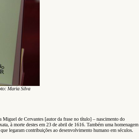
to: Maria Silva
Miguel de Cervantes [autor da frase no título] – nascimento do
o exata, à morte destes em 23 de abril de 1616. Também uma homenagem
elas que legaram contribuições ao desenvolvimento humano em séculos.