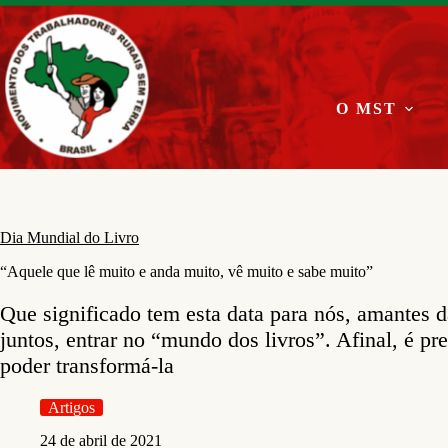
Pular
para
o
conteúdo
O MST
Dia Mundial do Livro
“Aquele que lê muito e anda muito, vê muito e sabe muito”
Que significado tem esta data para nós, amantes d
juntos, entrar no “mundo dos livros”. Afinal, é pr
poder transformá-la
Artigos
24 de abril de 2021