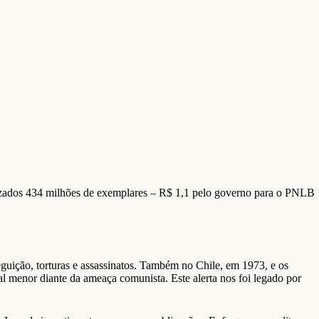
cializados 434 milhões de exemplares – R$ 1,1 pelo governo para o PNLB
guição, torturas e assassinatos. Também no Chile, em 1973, e os
 menor diante da ameaça comunista. Este alerta nos foi legado por