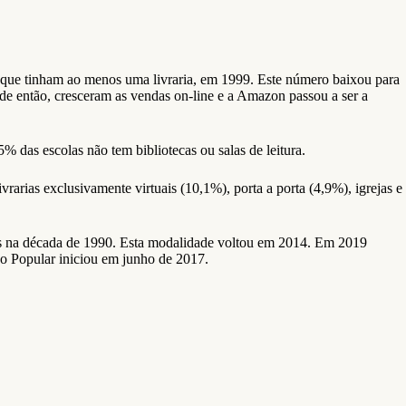
 que tinham ao menos uma livraria, em 1999. Este número baixou para
de então, cresceram as vendas on-line e a Amazon passou a ser a
% das escolas não tem bibliotecas ou salas de leitura.
arias exclusivamente virtuais (10,1%), porta a porta (4,9%), igrejas e
des na década de 1990. Esta modalidade voltou em 2014. Em 2019
ão Popular iniciou em junho de 2017.