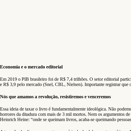
Economia e o mercado editorial
Em 2019 o PIB brasileiro foi de R$ 7,4 trilhões. O setor editorial pa
e R$ 3,9 pelo mercado (Snel, CBL, Nielsen). Importante registrar que
Nós que amamos a revolução, resistiremos e venceremos
Essa ideia de taxar o livro é fundamentalmente ideológica. Não podemo
horrores da ditadura com mais de 3 mil mortos. Nem os argumentos de 
Heinrich Heine: “onde se queimam livros, acaba-se queimando pessoas