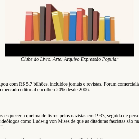
Clube do Livro. Arte: Arquivo Expressão Popular
rticipou com R$ 5,7 bilhões, incluídos jornais e revistas. Foram comer
 o mercado editorial encolheu 20% desde 2006.
s esquecer a queima de livros pelos nazistas em 1933, seguida de perse
ideólogos como Ludwig von Mises de que as ditaduras fascistas são mal
”.