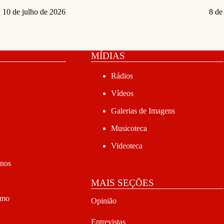
10 de julho de 2026
8 de
MÍDIAS
Rádios
Vídeos
Galerias de Imagens
Musicoteca
Videoteca
anos
MAIS SEÇÕES
smo
Opinião
Entrevistas