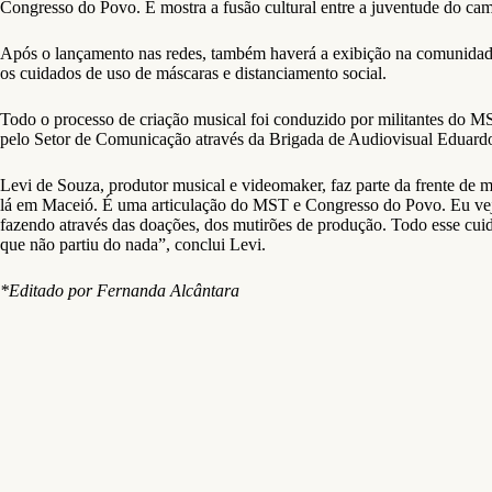
Congresso do Povo. E mostra a fusão cultural entre a juventude do ca
Após o lançamento nas redes, também haverá a exibição na comunidade
os cuidados de uso de máscaras e distanciamento social.
Todo o processo de criação musical foi conduzido por militantes do M
pelo Setor de Comunicação através da Brigada de Audiovisual Eduard
Levi de Souza, produtor musical e videomaker, faz parte da frente de
lá em Maceió. É uma articulação do MST e Congresso do Povo. Eu vej
fazendo através das doações, dos mutirões de produção. Todo esse cuid
que não partiu do nada”, conclui Levi.
*Editado por Fernanda Alcântara