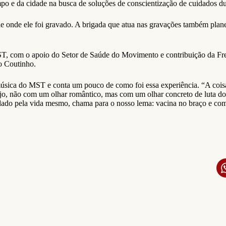
mpo e da cidade na busca de soluções de conscientização de cuidados d
 onde ele foi gravado. A brigada que atua nas gravações também plane
ST, com o apoio do Setor de Saúde do Movimento e contribuição da Fren
o Coutinho.
 música do MST e conta um pouco de como foi essa experiência. “A cois
o, não com um olhar romântico, mas com um olhar concreto de luta d
ado pela vida mesmo, chama para o nosso lema: vacina no braço e comid