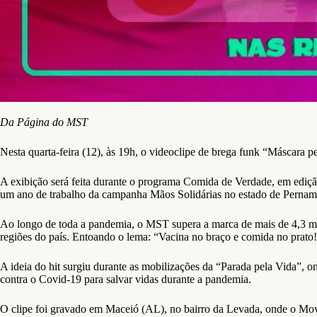
Da Página do MST
Nesta quarta-feira (12), às 19h, o videoclipe de brega funk “Máscara
A exibição será feita durante o programa Comida de Verdade, em ediçã
um ano de trabalho da campanha Mãos Solidárias no estado de Pernambu
Ao longo de toda a pandemia, o MST supera a marca de mais de 4,3 mil 
regiões do país. Entoando o lema: “Vacina no braço e comida no prato!
A ideia do hit surgiu durante as mobilizações da “Parada pela Vida”, 
contra o Covid-19 para salvar vidas durante a pandemia.
O clipe foi gravado em Maceió (AL), no bairro da Levada, onde o Mov