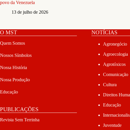
povo da Venezuela
13 de julho de 2026
O MST
NOTÍCIAS
Quem Somos
Agronegócio
Agroecologia
Nossos Símbolos
Agrotóxicos
Nossa História
Comunicação
Nossa Produção
Cultura
Educação
Direitos Hum
Educação
PUBLICAÇÕES
Internacionali
Revista Sem Terrinha
Juventude