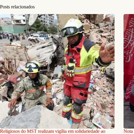
Posts relacionados
Religiosos do MST realizam vigília em solidariedade ao
Nota 