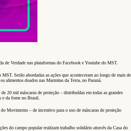
omida de Verdade nas plataformas do Facebook e Youtube do MST.
lo MST. Serão abordadas as ações que aconteceram ao longo de mais de
os alimentos doados nas Marmitas da Terra, no Paraná.
de 20 mil máscaras de proteção – distribuídas em todas as grandes
s e da fome no Brasil.
ra do Movimento – de incentivo para o uso de máscaras de proteção
ões do campo popular realizam trabalho solidário através da Casa do