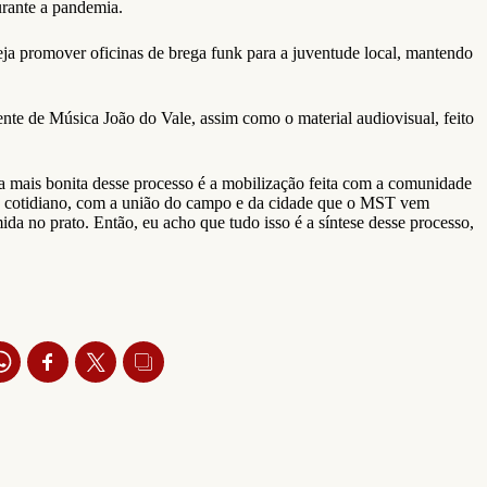
urante a pandemia.
ja promover oficinas de brega funk para a juventude local, mantendo
te de Música João do Vale, assim como o material audiovisual, feito
a mais bonita desse processo é a mobilização feita com a comunidade
o cotidiano, com a união do campo e da cidade que o MST vem
a no prato. Então, eu acho que tudo isso é a síntese desse processo,