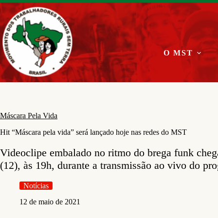
Pular
para
o
conteúdo
O MST
Máscara Pela Vida
Hit “Máscara pela vida” será lançado hoje nas redes do MST
Videoclipe embalado no ritmo do brega funk chega
(12), às 19h, durante a transmissão ao vivo do 
Notícias
12 de maio de 2021