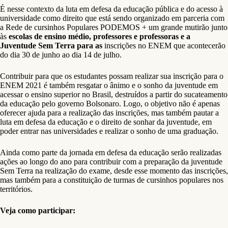
É nesse contexto da luta em defesa da educação pública e do acesso à
universidade como direito que está sendo organizado em parceria com
a Rede de cursinhos Populares PODEMOS + um grande mutirão junto
às
escolas de ensino médio, professores e professoras e a
Juventude Sem Terra para as
inscrições no ENEM que acontecerão
do dia 30 de junho ao dia 14 de julho.
Contribuir para que os estudantes possam realizar sua inscrição para o
ENEM 2021 é também resgatar o ânimo e o sonho da juventude em
acessar o ensino superior no Brasil, destruídos a partir do sucateamento
da educação pelo governo Bolsonaro. Logo, o objetivo não é apenas
oferecer ajuda para a realização das inscrições, mas também pautar a
luta em defesa da educação e o direito de sonhar da juventude, em
poder entrar nas universidades e realizar o sonho de uma graduação.
Ainda como parte da jornada em defesa da educação serão realizadas
ações ao longo do ano para contribuir com a preparação da juventude
Sem Terra na realização do exame, desde esse momento das inscrições,
mas também para a constituição de turmas de cursinhos populares nos
territórios.
Veja como participar: