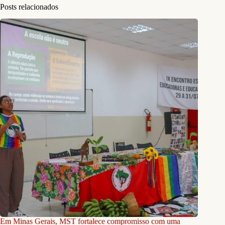
Posts relacionados
Em Minas Gerais, MST fortalece compromisso com uma