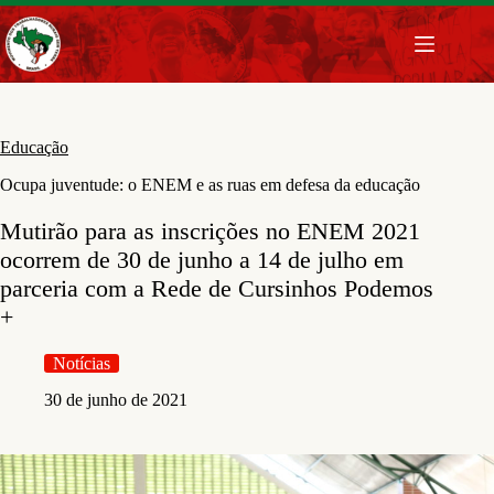
Pular
para
o
conteúdo
Educação
Ocupa juventude: o ENEM e as ruas em defesa da educação
Mutirão para as inscrições no ENEM 2021
ocorrem de 30 de junho a 14 de julho em
parceria com a Rede de Cursinhos Podemos
+
Notícias
30 de junho de 2021