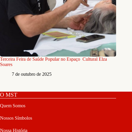
Terceira Feira de Saúde Popular no Espaço Cultural Elza
Soares
7 de outubro de 2025
O MST
Quem Somos
Nossos Símbolos
Nossa História