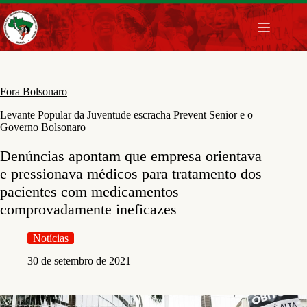
Pular
para
o
conteúdo
Fora Bolsonaro
Levante Popular da Juventude escracha Prevent Senior e o
Governo Bolsonaro
Denúncias apontam que empresa orientava
e pressionava médicos para tratamento dos
pacientes com medicamentos
comprovadamente ineficazes
Notícias
30 de setembro de 2021