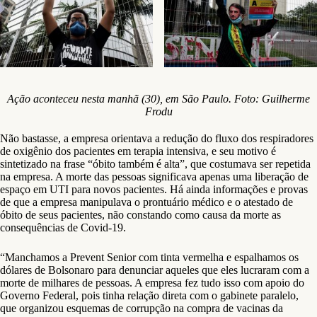
Ação aconteceu nesta manhã (30), em São Paulo. Foto: Guilherme
Frodu
Não bastasse, a empresa orientava a redução do fluxo dos respiradores
de oxigênio dos pacientes em terapia intensiva, e seu motivo é
sintetizado na frase “óbito também é alta”, que costumava ser repetida
na empresa. A morte das pessoas significava apenas uma liberação de
espaço em UTI para novos pacientes. Há ainda informações e provas
de que a empresa manipulava o prontuário médico e o atestado de
óbito de seus pacientes, não constando como causa da morte as
consequências de Covid-19.
“Manchamos a Prevent Senior com tinta vermelha e espalhamos os
dólares de Bolsonaro para denunciar aqueles que eles lucraram com a
morte de milhares de pessoas. A empresa fez tudo isso com apoio do
Governo Federal, pois tinha relação direta com o gabinete paralelo,
que organizou esquemas de corrupção na compra de vacinas da