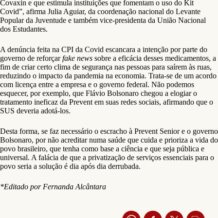
Covaxin e que estimula instituições que fomentam o uso do Kit
Covid”, afirma Julia Aguiar, da coordenação nacional do Levante
Popular da Juventude e também vice-presidenta da União Nacional
dos Estudantes.
A denúncia feita na CPI da Covid escancara a intenção por parte do
governo de reforçar
fake news
sobre a eficácia desses medicamentos, a
fim de criar certo clima de segurança nas pessoas para saírem às ruas,
reduzindo o impacto da pandemia na economia. Trata-se de um acordo
com licença entre a empresa e o governo federal. Não podemos
esquecer, por exemplo, que Flávio Bolsonaro chegou a elogiar o
tratamento ineficaz da Prevent em suas redes sociais, afirmando que o
SUS deveria adotá-los.
Desta forma, se faz necessário o escracho à Prevent Senior e o governo
Bolsonaro, por não acreditar numa saúde que cuida e prioriza a vida do
povo brasileiro, que tenha como base a ciência e que seja pública e
universal. A falácia de que a privatização de serviços essenciais para o
povo seria a solução é dia após dia derrubada.
*Editado por Fernanda Alcântara