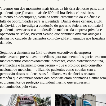
Vivemos um dos momentos mais tristes da história de nosso país: uma
pandemia que já matou mais de 600 mil brasileiras e brasileiros,
aumento do desemprego, volta da fome, crescimento da violência e
falta de oportunidades para a juventude. Diante desse cenário, a CPI
da Covid, que investiga a condução do governo federal no combate à
pandemia, teve acesso a um dossiê de médicos da empresa privada e
operadora de saúde, Prevent Senior, que denuncia diversas atuações
ilegais no cuidado de pacientes com Covid-19 internados nos hospitais
da rede.
Segundo a denúncia na CPI, diretores executivos da empresa
orientavam e pressionavam médicos para tratamento dos pacientes com
medicamentos comprovadamente ineficazes, como hidroxicloroquina,
ivermectina e tratamento com ozônio – que é proibido pelo conselho
nacional de medicina -, utilizando pacientes como cobaias sem a
permissão destes ou deus seus familiares. As denúncias relatam
também que os trabalhadores dos hospitais eram orientados a atuar sem
equipamentos de proteção individual mesmo que estivessem
contaminados pelo vírus.