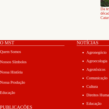
Da te
décad
Catar
O MST
NOTÍCIAS
Quem Somos
Agronegócio
Agroecologia
Nossos Símbolos
Agrotóxicos
Nossa História
Comunicação
Nossa Produção
Cultura
Educação
Direitos Hum
Educação
PUBLICAÇÕES