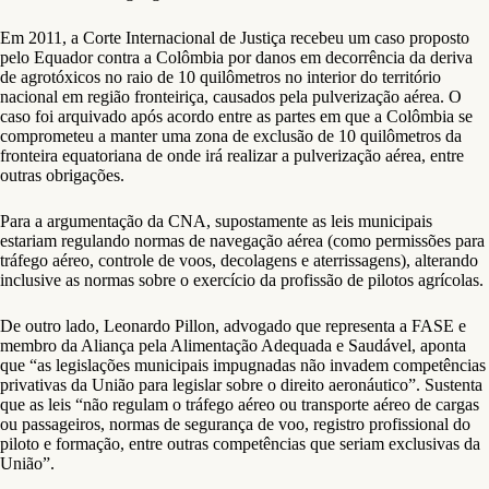
Em 2011, a Corte Internacional de Justiça recebeu um caso proposto
pelo Equador contra a Colômbia por danos em decorrência da deriva
de agrotóxicos no raio de 10 quilômetros no interior do território
nacional em região fronteiriça, causados pela pulverização aérea. O
caso foi arquivado após acordo entre as partes em que a Colômbia se
comprometeu a manter uma zona de exclusão de 10 quilômetros da
fronteira equatoriana de onde irá realizar a pulverização aérea, entre
outras obrigações.
Para a argumentação da CNA, supostamente as leis municipais
estariam regulando normas de navegação aérea (como permissões para
tráfego aéreo, controle de voos, decolagens e aterrissagens), alterando
inclusive as normas sobre o exercício da profissão de pilotos agrícolas.
De outro lado, Leonardo Pillon, advogado que representa a FASE e
membro da Aliança pela Alimentação Adequada e Saudável, aponta
que “as legislações municipais impugnadas não invadem competências
privativas da União para legislar sobre o direito aeronáutico”. Sustenta
que as leis “não regulam o tráfego aéreo ou transporte aéreo de cargas
ou passageiros, normas de segurança de voo, registro profissional do
piloto e formação, entre outras competências que seriam exclusivas da
União”.