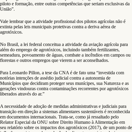
piloto e formação, entre outras competências que seriam exclusivas da
União”.
Vale lembrar que a atividade profissional dos pilotos agrícolas não é
extinta pelas leis municipais protetivas contra a deriva aérea de
agrotóxicos.
No Brasil, a lei federal conceitua a atividade da aviação agrícola para
além do emprego de agrotóxicos, incluindo também fertilizantes,
semeadura, povoamento de águas, combate a incêndios em campos ou
florestas e outros empregos que vierem a ser aconselhados.
Para Leonardo Pillon, a tese da CNA é de fato uma “investida com
notórias intenções de assédio judicial contra a autonomia de
Municípios que decidiram proteger seus munícipes, sua Natureza e as
gerações vindouras contra contaminações recorrentes por agrotóxicos
liberados através do ar.”
A necessidade de adoção de medidas administrativas e judiciais para
transição em direção a sistemas alimentares sustentáveis é reconhecida
em documentos internacionais. Trata-se, como já ressaltado pelo
Relator Especial da ONU sobre Direito Humano à Alimentação em
seu relatório sobre os impactos dos agrotóxicos (2017), de um ponto de