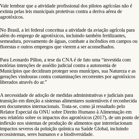
Vale lembrar que a atividade profissional dos pilotos agrícolas não é
extinta pelas leis municipais protetivas contra a deriva aérea de
agrotóxicos.
No Brasil, a lei federal conceitua a atividade da aviação agrícola para
além do emprego de agrotóxicos, incluindo também fertilizantes,
semeadura, povoamento de águas, combate a incêndios em campos ou
florestas e outros empregos que vierem a ser aconselhados.
Para Leonardo Pillon, a tese da CNA é de fato uma “investida com
notórias intenções de assédio judicial contra a autonomia de
Municípios que decidiram proteger seus munícipes, sua Natureza e as
gerações vindouras contra contaminações recorrentes por agrotóxicos
liberados através do ar.”
A necessidade de adoção de medidas administrativas e judiciais para
transição em direção a sistemas alimentares sustentáveis é reconhecida
em documentos internacionais. Trata-se, como já ressaltado pelo
Relator Especial da ONU sobre Direito Humano à Alimentação em
seu relatório sobre os impactos dos agrotóxicos (2017), de um ponto de
inflexão nos sistemas de produção de alimentos que interrelacionam
impactos severos da poluição química na Saúde Global, incluindo
ecossistemas, seres humanos e a biodiversidade.