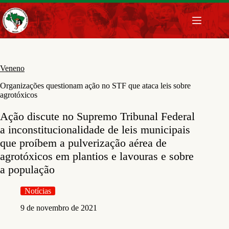
Pular
para
o
conteúdo
Veneno
Organizações questionam ação no STF que ataca leis sobre
agrotóxicos
Ação discute no Supremo Tribunal Federal
a inconstitucionalidade de leis municipais
que proíbem a pulverização aérea de
agrotóxicos em plantios e lavouras e sobre
a população
Notícias
9 de novembro de 2021