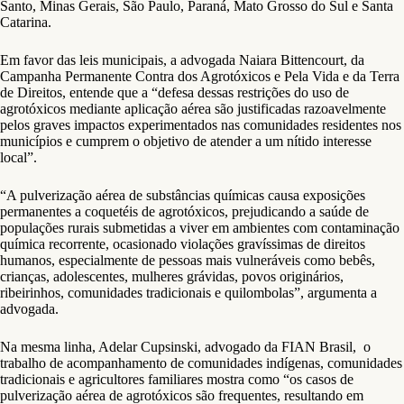
Santo, Minas Gerais, São Paulo, Paraná, Mato Grosso do Sul e Santa
Catarina.
Em favor das leis municipais, a advogada Naiara Bittencourt, da
Campanha Permanente Contra dos Agrotóxicos e Pela Vida e da Terra
de Direitos, entende que a “defesa dessas restrições do uso de
agrotóxicos mediante aplicação aérea são justificadas razoavelmente
pelos graves impactos experimentados nas comunidades residentes nos
municípios e cumprem o objetivo de atender a um nítido interesse
local”.
“A pulverização aérea de substâncias químicas causa exposições
permanentes a coquetéis de agrotóxicos, prejudicando a saúde de
populações rurais submetidas a viver em ambientes com contaminação
química recorrente, ocasionado violações gravíssimas de direitos
humanos, especialmente de pessoas mais vulneráveis como bebês,
crianças, adolescentes, mulheres grávidas, povos originários,
ribeirinhos, comunidades tradicionais e quilombolas”, argumenta a
advogada.
Na mesma linha, Adelar Cupsinski, advogado da FIAN Brasil, o
trabalho de acompanhamento de comunidades indígenas, comunidades
tradicionais e agricultores familiares mostra como “os casos de
pulverização aérea de agrotóxicos são frequentes, resultando em