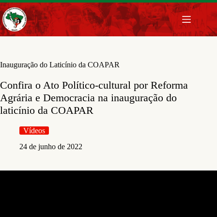
Pular
para
o
conteúdo
Inauguração do Laticínio da COAPAR
Confira o Ato Político-cultural por Reforma
Agrária e Democracia na inauguração do
laticínio da COAPAR
Vídeos
24 de junho de 2022