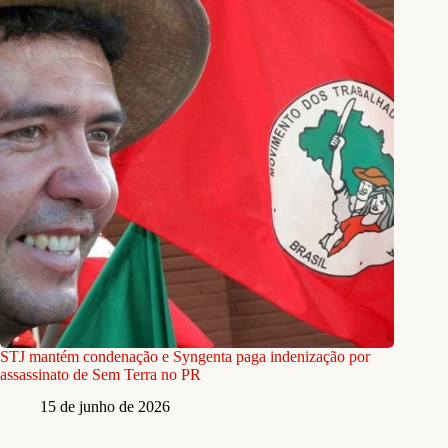
STJ mantém condenação e Syngenta paga indenização por
assassinato de Sem Terra no PR
15 de junho de 2026