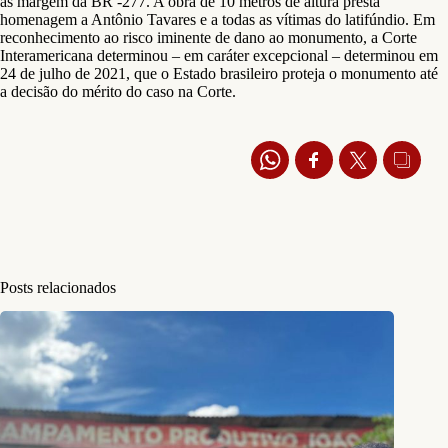
às margem da BR -277. A obra de 10 metros de altura presta
homenagem a Antônio Tavares e a todas as vítimas do latifúndio. Em
reconhecimento ao risco iminente de dano ao monumento, a Corte
Interamericana determinou – em caráter excepcional – determinou em
24 de julho de 2021, que o Estado brasileiro proteja o monumento até
a decisão do mérito do caso na Corte.
Posts relacionados