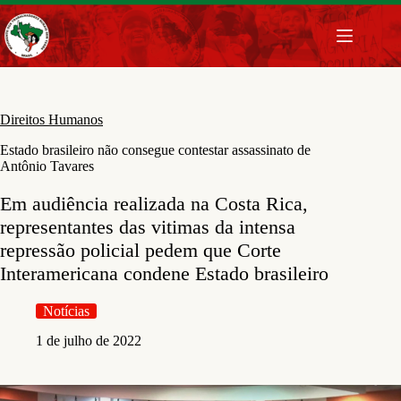
Pular
para
o
conteúdo
Direitos Humanos
Estado brasileiro não consegue contestar assassinato de
Antônio Tavares
Em audiência realizada na Costa Rica,
representantes das vitimas da intensa
repressão policial pedem que Corte
Interamericana condene Estado brasileiro
Notícias
1 de julho de 2022