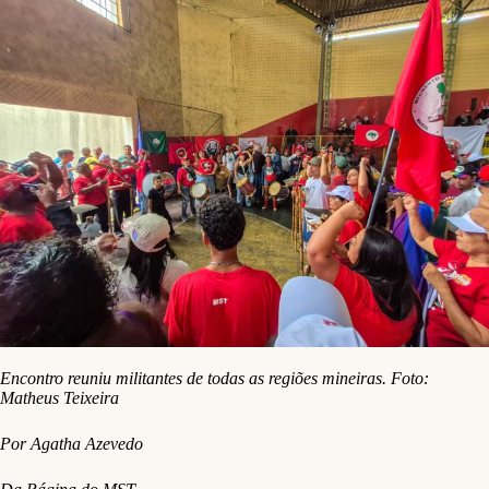
Encontro reuniu militantes de todas as regiões mineiras. Foto:
Matheus Teixeira
Por Agatha Azevedo