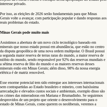
interesse privado.
Por isso, as eleições de 2026 serão fundamentais para que Minas
Gerais volte a avançar, com participação popular e dando respostas aos
reais problemas do estado.
Minas Gerais pode muito mais
Assistimos a abertura de um novo ciclo tecnológico baseado em
minerais que nosso estado possui em abundância, que estão no centro
da disputa geopolítica de uma nova ordem multipolar. O Brasil possui
a segunda maior reserva de terras raras do mundo, a maior reserva de
nióbio do mundo, sendo responsável por 92% das reservas mundiais e
a sétima reserva de lítio do mundo e as maiores reservas desses
minerais estão em Minas Gerais; além disso, 98% da nossa energia
elétrica é de matriz renovável.
Esse enorme potencial tem sido entregue aos interesses internacionais
sem contrapartidas ao Estado brasileiro e mineiro, com baixíssima
arrecadação e elevados custos sociais e ambientais, exemplo disso são
os crimes das mineradoras em Mariana e Brumadinho. Se seguirmos
desprovidos de um projeto que oriente o desenvolvimento para o
estado de Minas Gerais, como querem os neoliberais, veremos a