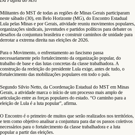
Da Página do MST
Militantes do MST de todas as regiões de Minas Gerais participaram
neste sábado (30), em Belo Horizonte (MG), do Encontro Estadual
Lula pelas Minas e por Gerais, atividade reuniu movimentos populares,
organizações sindicais, juventudes e partidos políticos para debater os
desafios da conjuntura brasileira e construir caminhos de unidade para
derrotar a extrema direita nas eleições de 2026.
Para o Movimento, o enfrentamento ao fascismo passa
necessariamente pelo fortalecimento da organização popular, do
trabalho de base e das lutas concretas da classe trabalhadora. A
construção da reeleição do presidente Lula exige, antes de tudo, o
fortalecimento das mobilizações populares em todo o país.
Segundo Silvio Netto, da Coordenação Estadual do MST em Minas
Gerais, a atividade marca o início de um processo mais amplo de
articulação entre as forças populares do estado. “O caminho para a
eleição de Lula é a luta popular”, afirma.
O Encontro é o primeiro de muitos que serão realizados nos territórios,
e tem como objetivo analisar a conjuntura para dar os passos coletivos
necessários para o fortalecimento da classe trabalhadora e a luta
popular a partir das eleições.