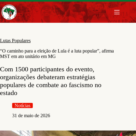
Pular
para
o
conteúdo
Lutas Populares
“O caminho para a eleição de Lula é a luta popular”, afirma
MST em ato unitário em MG
Com 1500 participantes do evento,
organizações debateram estratégias
populares de combate ao fascismo no
estado
Notícias
31 de maio de 2026