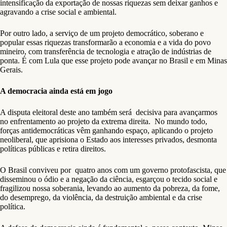
intensificação da exportação de nossas riquezas sem deixar ganhos e
agravando a crise social e ambiental.
Por outro lado, a serviço de um projeto democrático, soberano e
popular essas riquezas transformarão a economia e a vida do povo
mineiro, com transferência de tecnologia e atração de indústrias de
ponta. É com Lula que esse projeto pode avançar no Brasil e em Minas
Gerais.
A democracia ainda está em jogo
A disputa eleitoral deste ano também será decisiva para avançarmos
no enfrentamento ao projeto da extrema direita. No mundo todo,
forças antidemocráticas vêm ganhando espaço, aplicando o projeto
neoliberal, que aprisiona o Estado aos interesses privados, desmonta
políticas públicas e retira direitos.
O Brasil conviveu por quatro anos com um governo protofascista, que
disseminou o ódio e a negação da ciência, esgarçou o tecido social e
fragilizou nossa soberania, levando ao aumento da pobreza, da fome,
do desemprego, da violência, da destruição ambiental e da crise
política.