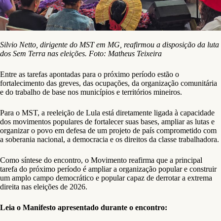
Silvio Netto, dirigente do MST em MG, reafirmou a disposição da luta
dos Sem Terra nas eleições. Foto: Matheus Teixeira
Entre as tarefas apontadas para o próximo período estão o
fortalecimento das greves, das ocupações, da organização comunitária
e do trabalho de base nos municípios e territórios mineiros.
Para o MST, a reeleição de Lula está diretamente ligada à capacidade
dos movimentos populares de fortalecer suas bases, ampliar as lutas e
organizar o povo em defesa de um projeto de país comprometido com
a soberania nacional, a democracia e os direitos da classe trabalhadora.
Como síntese do encontro, o Movimento reafirma que a principal
tarefa do próximo período é ampliar a organização popular e construir
um amplo campo democrático e popular capaz de derrotar a extrema
direita nas eleições de 2026.
Leia o Manifesto apresentado durante o encontro: