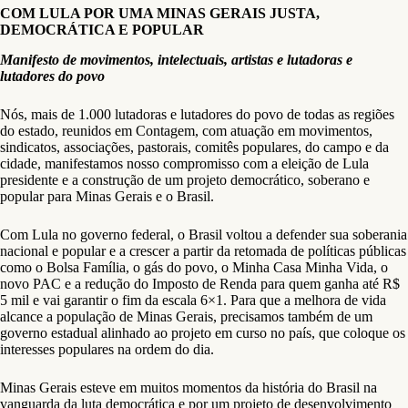
COM LULA POR UMA MINAS GERAIS JUSTA,
DEMOCRÁTICA E POPULAR
Manifesto de movimentos, intelectuais, artistas e lutadoras e
lutadores do povo
Nós, mais de 1.000 lutadoras e lutadores do povo de todas as regiões
do estado, reunidos em Contagem, com atuação em movimentos,
sindicatos, associações, pastorais, comitês populares, do campo e da
cidade, manifestamos nosso compromisso com a eleição de Lula
presidente e a construção de um projeto democrático, soberano e
popular para Minas Gerais e o Brasil.
Com Lula no governo federal, o Brasil voltou a defender sua soberania
nacional e popular e a crescer a partir da retomada de políticas públicas
como o Bolsa Família, o gás do povo, o Minha Casa Minha Vida, o
novo PAC e a redução do Imposto de Renda para quem ganha até R$
5 mil e vai garantir o fim da escala 6×1. Para que a melhora de vida
alcance a população de Minas Gerais, precisamos também de um
governo estadual alinhado ao projeto em curso no país, que coloque os
interesses populares na ordem do dia.
Minas Gerais esteve em muitos momentos da história do Brasil na
vanguarda da luta democrática e por um projeto de desenvolvimento