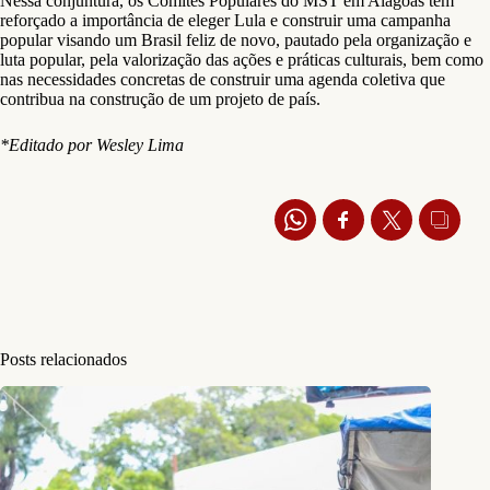
Nessa conjuntura, os Comitês Populares do MST em Alagoas têm
reforçado a importância de eleger Lula e construir uma campanha
popular visando um Brasil feliz de novo, pautado pela organização e
luta popular, pela valorização das ações e práticas culturais, bem como
nas necessidades concretas de construir uma agenda coletiva que
contribua na construção de um projeto de país.
*Editado por Wesley Lima
Posts relacionados