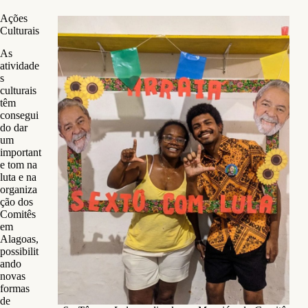
Ações
Culturais
As
atividade
s
culturais
têm
consegui
do dar
um
important
e tom na
luta e na
organiza
ção dos
Comitês
em
Alagoas,
possibilit
ando
novas
formas
de