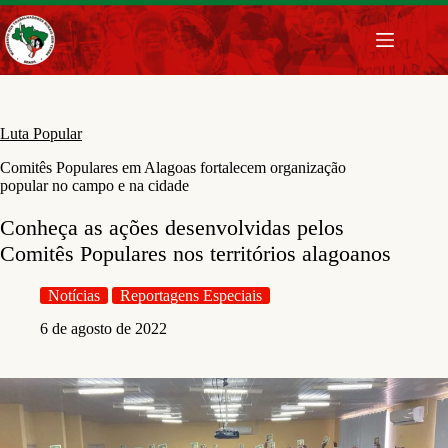
Pular
para
o
conteúdo
Luta Popular
Comitês Populares em Alagoas fortalecem organização
popular no campo e na cidade
Conheça as ações desenvolvidas pelos
Comitês Populares nos territórios alagoanos
Notícias
Reportagens Especiais
6 de agosto de 2022