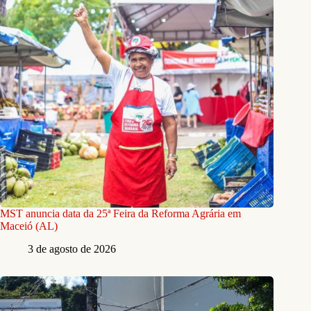
MST anuncia data da 25ª Feira da Reforma Agrária em
Maceió (AL)
3 de agosto de 2026