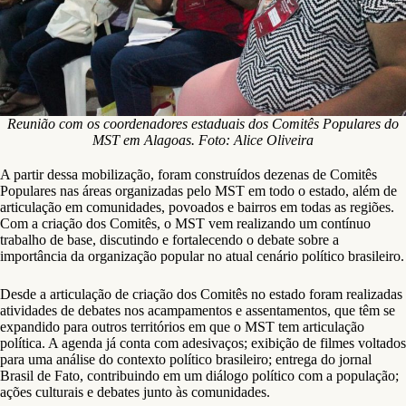
Reunião com os coordenadores estaduais dos Comitês Populares do
MST em Alagoas. Foto: Alice Oliveira
A partir dessa mobilização, foram construídos dezenas de Comitês
Populares nas áreas organizadas pelo MST em todo o estado, além de
articulação em comunidades, povoados e bairros em todas as regiões.
Com a criação dos Comitês, o MST vem realizando um contínuo
trabalho de base, discutindo e fortalecendo o debate sobre a
importância da organização popular no atual cenário político brasileiro.
Desde a articulação de criação dos Comitês no estado foram realizadas
atividades de debates nos acampamentos e assentamentos, que têm se
expandido para outros territórios em que o MST tem articulação
política. A agenda já conta com adesivaços; exibição de filmes voltados
para uma análise do contexto político brasileiro; entrega do jornal
Brasil de Fato, contribuindo em um diálogo político com a população;
ações culturais e debates junto às comunidades.