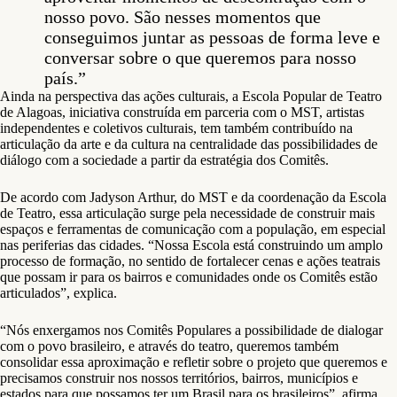
nosso povo. São nesses momentos que
conseguimos juntar as pessoas de forma leve e
conversar sobre o que queremos para nosso
país.”
Ainda na perspectiva das ações culturais, a Escola Popular de Teatro
de Alagoas, iniciativa construída em parceria com o MST, artistas
independentes e coletivos culturais, tem também contribuído na
articulação da arte e da cultura na centralidade das possibilidades de
diálogo com a sociedade a partir da estratégia dos Comitês.
De acordo com Jadyson Arthur, do MST e da coordenação da Escola
de Teatro, essa articulação surge pela necessidade de construir mais
espaços e ferramentas de comunicação com a população, em especial
nas periferias das cidades. “Nossa Escola está construindo um amplo
processo de formação, no sentido de fortalecer cenas e ações teatrais
que possam ir para os bairros e comunidades onde os Comitês estão
articulados”, explica.
“Nós enxergamos nos Comitês Populares a possibilidade de dialogar
com o povo brasileiro, e através do teatro, queremos também
consolidar essa aproximação e refletir sobre o projeto que queremos e
precisamos construir nos nossos territórios, bairros, municípios e
estados para que possamos ter um Brasil para os brasileiros”, afirma