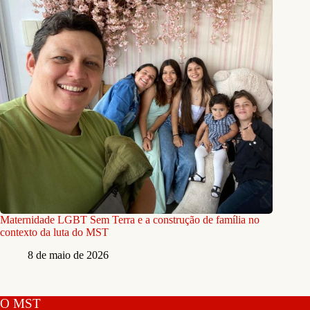
Maternidade LGBT Sem Terra e a construção de família no
contexto da luta do MST
8 de maio de 2026
O MST