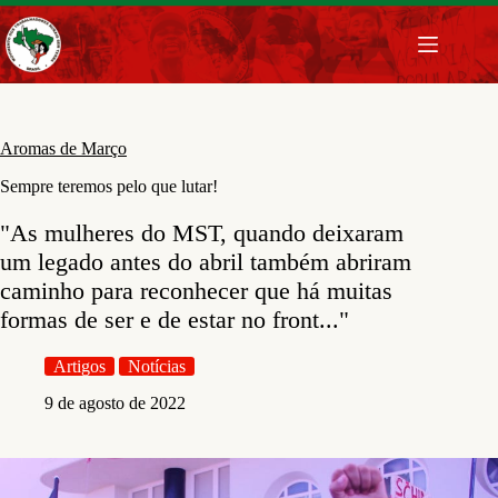
Pular
para
o
conteúdo
Aromas de Março
Sempre teremos pelo que lutar!
"As mulheres do MST, quando deixaram
um legado antes do abril também abriram
caminho para reconhecer que há muitas
formas de ser e de estar no front..."
Artigos
Notícias
9 de agosto de 2022