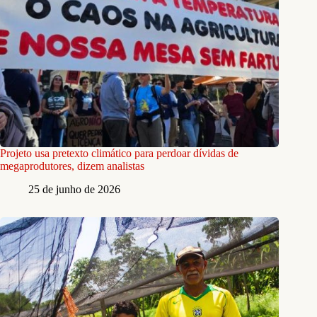
Projeto usa pretexto climático para perdoar dívidas de
megaprodutores, dizem analistas
25 de junho de 2026