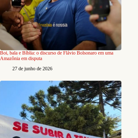
Boi, bala e Bíblia: o discurso de Flávio Bolsonaro em uma
Amazônia em disputa
27 de junho de 2026