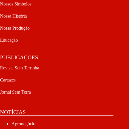
Nossos Símbolos
Nossa História
Nossa Produção
Educação
PUBLICAÇÕES
Revista Sem Terrinha
Cartazes
Jornal Sem Terra
NOTÍCIAS
Agronegócio