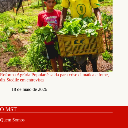
Reforma Agrária Popular é saída para crise climática e fome,
diz Stedile em entrevista
18 de maio de 2026
O MST
Quem Somos