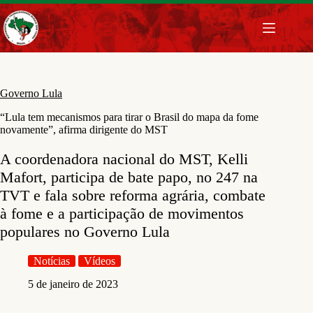
Pular
para
o
conteúdo
Governo Lula
“Lula tem mecanismos para tirar o Brasil do mapa da fome
novamente”, afirma dirigente do MST
A coordenadora nacional do MST, Kelli
Mafort, participa de bate papo, no 247 na
TVT e fala sobre reforma agrária, combate
à fome e a participação de movimentos
populares no Governo Lula
Notícias
Vídeos
5 de janeiro de 2023