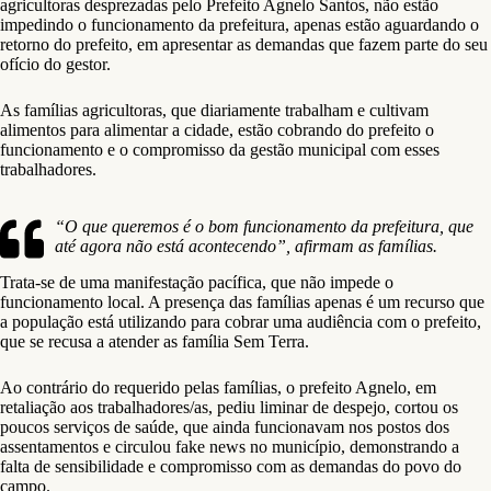
agricultoras desprezadas pelo Prefeito Agnelo Santos, não estão
impedindo o funcionamento da prefeitura, apenas estão aguardando o
retorno do prefeito, em apresentar as demandas que fazem parte do seu
ofício do gestor.
As famílias agricultoras, que diariamente trabalham e cultivam
alimentos para alimentar a cidade, estão cobrando do prefeito o
funcionamento e o compromisso da gestão municipal com esses
trabalhadores.
“O que queremos é o bom funcionamento da prefeitura, que
até agora não está acontecendo”, afirmam as famílias.
Trata-se de uma manifestação pacífica, que não impede o
funcionamento local. A presença das famílias apenas é um recurso que
a população está utilizando para cobrar uma audiência com o prefeito,
que se recusa a atender as família Sem Terra.
Ao contrário do requerido pelas famílias, o prefeito Agnelo, em
retaliação aos trabalhadores/as, pediu liminar de despejo, cortou os
poucos serviços de saúde, que ainda funcionavam nos postos dos
assentamentos e circulou fake news no município, demonstrando a
falta de sensibilidade e compromisso com as demandas do povo do
campo.