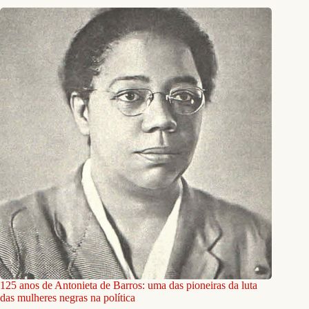
125 anos de Antonieta de Barros: uma das pioneiras da luta
das mulheres negras na política