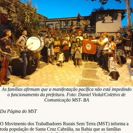
As famílias afirmam que a manifestação pacífica não está impedindo
o funcionamento da prefeitura. Foto: Daniel Violal/Coletivo de
Comunicação MST- BA
Da Página do MST
O Movimento dos Trabalhadores Rurais Sem Terra (MST) informa a
toda população de Santa Cruz Cabrália, na Bahia que as famílias