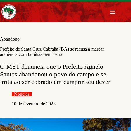
Pular
para
o
conteúdo
Abandono
Prefeito de Santa Cruz Cabrália (BA) se recusa a marcar
audiência com famílias Sem Terra
O MST denuncia que o Prefeito Agnelo
Santos abandonou o povo do campo e se
irrita ao ser cobrado em cumprir seu dever
Notícias
10 de fevereiro de 2023