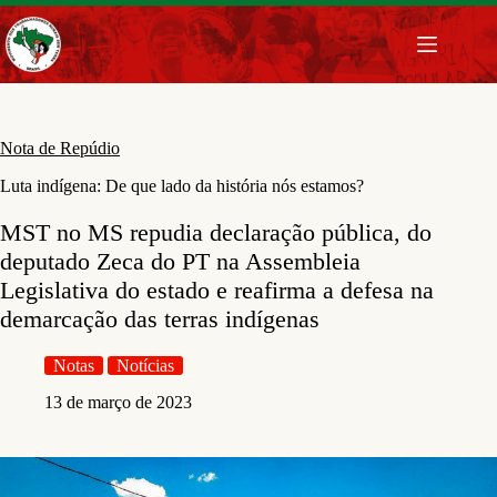
Pular
para
o
conteúdo
Nota de Repúdio
Luta indígena: De que lado da história nós estamos?
MST no MS repudia declaração pública, do
deputado Zeca do PT na Assembleia
Legislativa do estado e reafirma a defesa na
demarcação das terras indígenas
Notas
Notícias
13 de março de 2023