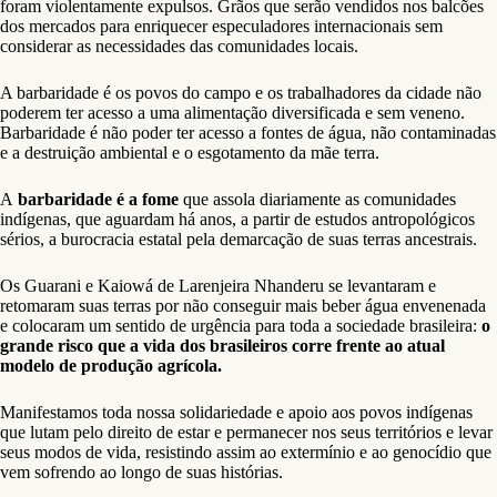
foram violentamente expulsos. Grãos que serão vendidos nos balcões
dos mercados para enriquecer especuladores internacionais sem
considerar as necessidades das comunidades locais.
A barbaridade é os povos do campo e os trabalhadores da cidade não
poderem ter acesso a uma alimentação diversificada e sem veneno.
Barbaridade é não poder ter acesso a fontes de água, não contaminadas
e a destruição ambiental e o esgotamento da mãe terra.
A
barbaridade é a fome
que assola diariamente as comunidades
indígenas, que aguardam há anos, a partir de estudos antropológicos
sérios, a burocracia estatal pela demarcação de suas terras ancestrais.
Os Guarani e Kaiowá de Larenjeira Nhanderu se levantaram e
retomaram suas terras por não conseguir mais beber água envenenada
e colocaram um sentido de urgência para toda a sociedade brasileira:
o
grande risco que a vida dos brasileiros corre frente ao atual
modelo de produção agrícola.
Manifestamos toda nossa solidariedade e apoio aos povos indígenas
que lutam pelo direito de estar e permanecer nos seus territórios e levar
seus modos de vida, resistindo assim ao extermínio e ao genocídio que
vem sofrendo ao longo de suas histórias.