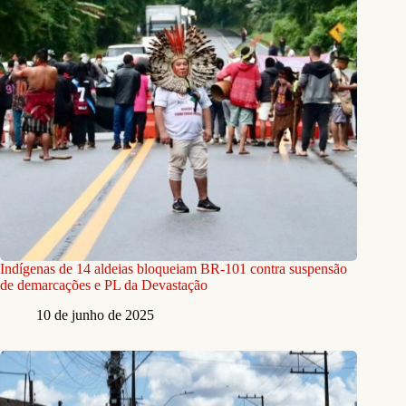
Indígenas de 14 aldeias bloqueiam BR-101 contra suspensão
de demarcações e PL da Devastação
10 de junho de 2025