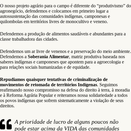
O nosso projeto agrário para o campo é diferente do “produtivismo” do
agronegócio, defendemos e colocamos em primeiro lugar a
autossustentação das comunidades indígenas, camponesas e
quilombolas em territórios livres de monocultivo e veneno.
Defendemos a produção de alimentos saudáveis e abundantes para a
classe trabalhadora das cidades.
Defendemos um ar livre de venenos e a preservação do meio ambiente.
Defendemos a
Soberania Alimentar
, matriz produtiva baseada nos
saberes indígenas e camponeses que apontem para a agroecologia e
para relações sociais humanizadas e de equidade.
Repudiamos quaisquer tentativas de criminalização de
movimentos de retomada de territórios Indígenas
. Seguimos
reafirmando nosso compromisso na defesa do direito à terra, à moradia
e à Reforma Agrária Popular e reiteramos nossa solidariedade a todos
os povos indígenas que sofrem sistematicamente a violação de seus
direitos.
A prioridade de lucro de alguns poucos não
pode estar acima da VIDA das comunidades