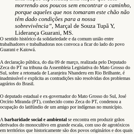
morrendo aos poucos sem encontrar o caminho,
porque aqueles que nos tomaram este chão não
têm dado condições para a nossa
sobrevivência”
, Marçal de Souza Tupã Y,
Liderança Guarani, MS.
O sentido histórico da solidariedade e da comum união entre
trabalhadores e trabalhadoras nos convoca a ficar do lado do povo
Guarani e Kaiowá.
A declaração pública, do dia 09 de março, realizada pelo Deputado
Zeca do PT na tribuna da Assembleia Legislativa do Mato Grosso do
Sul, sobre a retomada de Laranjeira Nhanderu em Rio Brilhante, é
inadmissível e explicita as contradições não resolvidas dos problemas
agrários do Brasil.
O deputado estadual e ex-governador do Mato Grosso do Sul, José
Orcírio Miranda (PT), conhecido como Zeca do PT, condenou a
ocupação do latifúndio de um amigo por indígenas no município.
A
barbaridade social e ambiental
se encontra em produzir grãos
derivados do monocultivo em grande escala, com uso de agrotóxicos
em territórios que historicamente são dos povos originários e dos quais