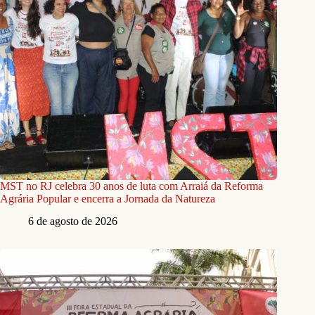
MST no RJ celebra 30 anos de luta com Arraiá da Reforma
Agrária Popular e encerra a Jornada da Natureza
6 de agosto de 2026