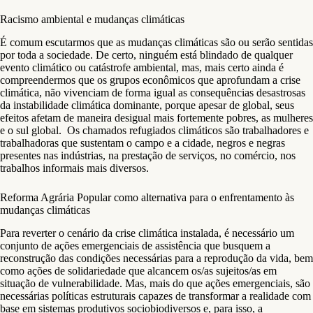
Racismo ambiental e mudanças climáticas
É comum escutarmos que as mudanças climáticas são ou serão sentidas
por toda a sociedade. De certo, ninguém está blindado de qualquer
evento climático ou catástrofe ambiental, mas, mais certo ainda é
compreendermos que os grupos econômicos que aprofundam a crise
climática, não vivenciam de forma igual as consequências desastrosas
da instabilidade climática dominante, porque apesar de global, seus
efeitos afetam de maneira desigual mais fortemente pobres, as mulheres
e o sul global. Os chamados refugiados climáticos são trabalhadores e
trabalhadoras que sustentam o campo e a cidade, negros e negras
presentes nas indústrias, na prestação de serviços, no comércio, nos
trabalhos informais mais diversos.
Reforma Agrária Popular como alternativa para o enfrentamento às
mudanças climáticas
Para reverter o cenário da crise climática instalada, é necessário um
conjunto de ações emergenciais de assistência que busquem a
reconstrução das condições necessárias para a reprodução da vida, bem
como ações de solidariedade que alcancem os/as sujeitos/as em
situação de vulnerabilidade. Mas, mais do que ações emergenciais, são
necessárias políticas estruturais capazes de transformar a realidade com
base em sistemas produtivos sociobiodiversos e, para isso, a