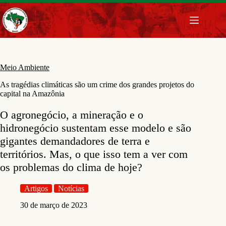
Pular
para
o
conteúdo
Meio Ambiente
As tragédias climáticas são um crime dos grandes projetos do
capital na Amazônia
O agronegócio, a mineração e o
hidronegócio sustentam esse modelo e são
gigantes demandadores de terra e
territórios. Mas, o que isso tem a ver com
os problemas do clima de hoje?
Artigos
Notícias
30 de março de 2023