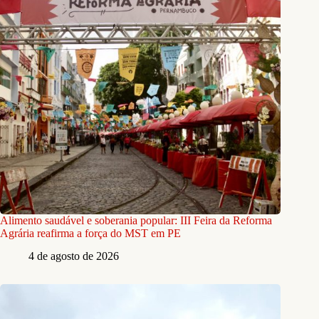
Alimento saudável e soberania popular: III Feira da Reforma
Agrária reafirma a força do MST em PE
4 de agosto de 2026