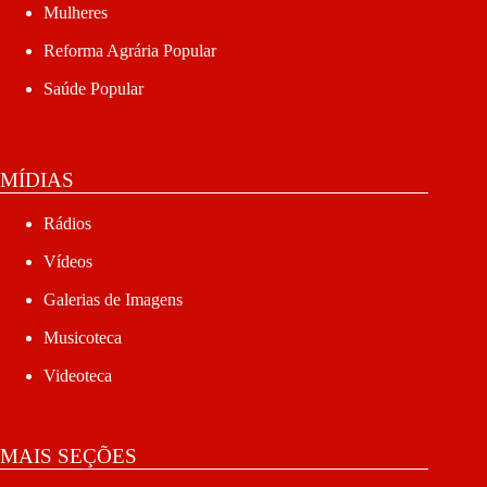
Mulheres
Reforma Agrária Popular
Saúde Popular
MÍDIAS
Rádios
Vídeos
Galerias de Imagens
Musicoteca
Videoteca
MAIS SEÇÕES