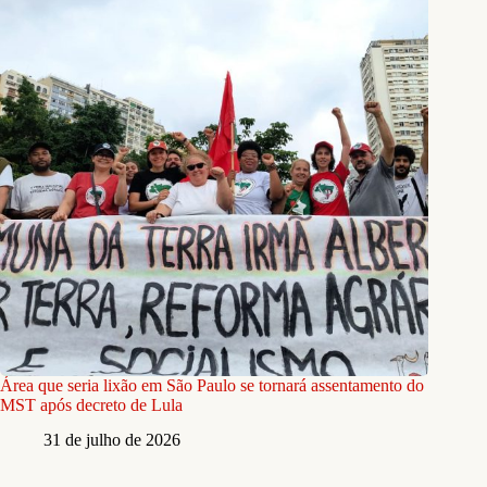
Área que seria lixão em São Paulo se tornará assentamento do
MST após decreto de Lula
31 de julho de 2026