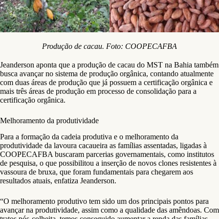
Produção de cacau. Foto: COOPECAFBA
Jeanderson aponta que a produção de cacau do MST na Bahia também
busca avançar no sistema de produção orgânica, contando atualmente
com duas áreas de produção que já possuem a certificação orgânica e
mais três áreas de produção em processo de consolidação para a
certificação orgânica.
Melhoramento da produtividade
Para a formação da cadeia produtiva e o melhoramento da
produtividade da lavoura cacaueira as famílias assentadas, ligadas à
COOPECAFBA buscaram parcerias governamentais, como institutos
de pesquisa, o que possibilitou a inserção de novos clones resistentes à
vassoura de bruxa, que foram fundamentais para chegarem aos
resultados atuais, enfatiza Jeanderson.
“O melhoramento produtivo tem sido um dos principais pontos para
avançar na produtividade, assim como a qualidade das amêndoas. Com
tratos pós-colheita, temos conseguido aumentar a renda das famílias