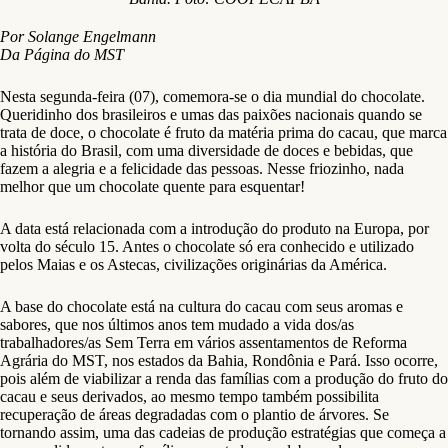
Por Solange Engelmann
Da Página do MST
Nesta segunda-feira (07), comemora-se o dia mundial do chocolate.
Queridinho dos brasileiros e umas das paixões nacionais quando se
trata de doce, o chocolate é fruto da matéria prima do cacau, que marca
a história do Brasil, com uma diversidade de doces e bebidas, que
fazem a alegria e a felicidade das pessoas. Nesse friozinho, nada
melhor que um chocolate quente para esquentar!
A data está relacionada com a introdução do produto na Europa, por
volta do século 15. Antes o chocolate só era conhecido e utilizado
pelos Maias e os Astecas, civilizações originárias da América.
A base do chocolate está na cultura do cacau com seus aromas e
sabores, que nos últimos anos tem mudado a vida dos/as
trabalhadores/as Sem Terra em vários assentamentos de Reforma
Agrária do MST, nos estados da Bahia, Rondônia e Pará. Isso ocorre,
pois além de viabilizar a renda das famílias com a produção do fruto do
cacau e seus derivados, ao mesmo tempo também possibilita
recuperação de áreas degradadas com o plantio de árvores. Se
tornando assim, uma das cadeias de produção estratégias que começa a