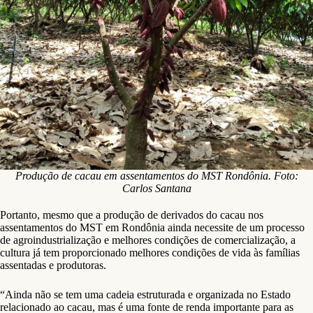
Produção de cacau em assentamentos do MST Rondônia. Foto:
Carlos Santana
Portanto, mesmo que a produção de derivados do cacau nos
assentamentos do MST em Rondônia ainda necessite de um processo
de agroindustrialização e melhores condições de comercialização, a
cultura já tem proporcionado melhores condições de vida às famílias
assentadas e produtoras.
“Ainda não se tem uma cadeia estruturada e organizada no Estado
relacionado ao cacau, mas é uma fonte de renda importante para as