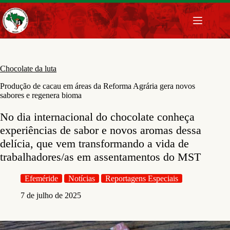
Pular
para
o
conteúdo
Chocolate da luta
Produção de cacau em áreas da Reforma Agrária gera novos
sabores e regenera bioma
No dia internacional do chocolate conheça
experiências de sabor e novos aromas dessa
delícia, que vem transformando a vida de
trabalhadores/as em assentamentos do MST
Efeméride
Notícias
Reportagens Especiais
7 de julho de 2025