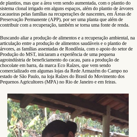
de plantios, mas que a área vem sendo aumentada, com o plantio do
sistema clonal irrigado em alguns espaços, além do plantio de árvores
cacaueiras pelas famílias na recuperações de nascentes, em Áreas de
Preservação Permanente (APP), por ser uma planta que além de
contribuir com a recuperação, também se torna uma fonte de renda.
Buscando aliar a produção de alimentos e a recuperação ambiental, na
articulação entre a produção de alimentos saudáveis e o plantio de
árvores, as famílias assentadas de Rondônia, com o apoio do setor de
Produção do MST, iniciaram a experiência de uma pequena
agroindústria de beneficiamento do cacau, para a produção de
chocolate em barra, da marca Eco Raízes, que vem sendo
comercializado em algumas lojas da Rede Armazém do Campo no
estado de São Paulo, na loja Raízes do Brasil do Movimento dos
Pequenos Agricultores (MPA) no Rio de Janeiro e em feiras.