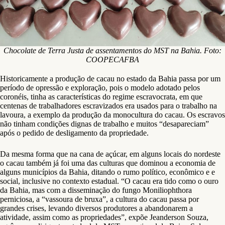
Chocolate de Terra Justa de assentamentos do MST na Bahia. Foto:
COOPECAFBA
Historicamente a produção de cacau no estado da Bahia passa por um
período de opressão e exploração, pois o modelo adotado pelos
coronéis, tinha as características do regime escravocrata, em que
centenas de trabalhadores escravizados era usados para o trabalho na
lavoura, a exemplo da produção da monocultura do cacau. Os escravos
não tinham condições dignas de trabalho e muitos “desapareciam”
após o pedido de desligamento da propriedade.
Da mesma forma que na cana de açúcar, em alguns locais do nordeste
o cacau também já foi uma das culturas que dominou a economia de
alguns municípios da Bahia, ditando o rumo político, econômico e e
social, inclusive no contexto estadual. “O cacau era tido como o ouro
da Bahia, mas com a disseminação do fungo Moniliophthora
perniciosa, a “vassoura de bruxa”, a cultura do cacau passa por
grandes crises, levando diversos produtores a abandonarem a
atividade, assim como as propriedades”, expõe Jeanderson Souza,