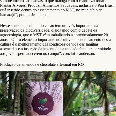
sombreamento são nativas, o que dialoga com o Plano Nacional
Plantar Árvores, Produzir Alimentos Saudáveis, inclusive o Pau Brasil
está inserido dentro do assentamento do MST, no município de
Itamarajú”, pontua Jeanderson.
Nesse sentido, a cultura do cacau tem um viés importante na
preservação da biodiversidade, dialogando com o debate da
agroecologia, que o MST vêm trabalhando a aproximadamente 20
anos. “Outro elemento importante no cultivo e beneficiamento dessa
cultura é o melhoramento das condições de vida das famílias
assentadas e a inserção da juventude na unidade familiar, permitindo
aos jovens permanecerem no campo”, conclui Jeanderson.
Produção de amêndoa e chocolate artesanal em RO