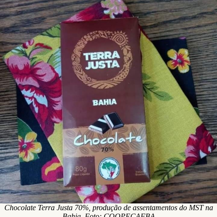
Chocolate Terra Justa 70%, produção de assentamentos do MST na
Bahia. Foto: COOPECAFBA