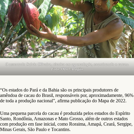
O assentado Salvio Oliveira, técnico em agrocologia, examinando o cacau.
Foto: Oziel Aragão
“Os estados do Pará e da Bahia são os principais produtores de
amêndoa de cacau do Brasil, responsáveis por, aproximadamente, 96%
de toda a produção nacional”, afirma publicação do Mapa de 2022.
Uma pequena parcela do cacau é produzida pelos estados do Espírito
Santo, Rondônia, Amazonas e Mato Grosso, além de outros estados
com produção em fase inicial, como Roraima, Amapá, Ceará, Sergipe,
Minas Gerais, São Paulo e Tocantins.