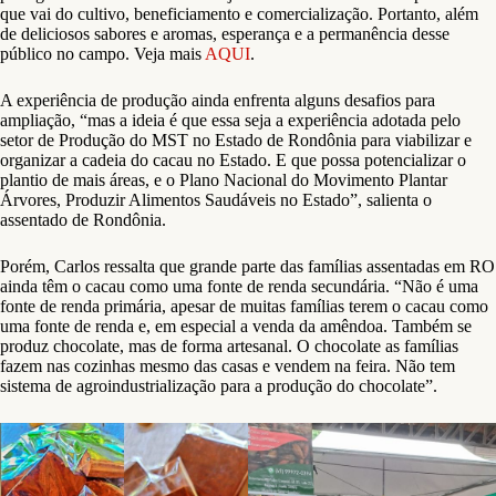
que vai do cultivo, beneficiamento e comercialização. Portanto, além
de deliciosos sabores e aromas, esperança e a permanência desse
público no campo. Veja mais
AQUI
.
A experiência de produção ainda enfrenta alguns desafios para
ampliação, “mas a ideia é que essa seja a experiência adotada pelo
setor de Produção do MST no Estado de Rondônia para viabilizar e
organizar a cadeia do cacau no Estado. E que possa potencializar o
plantio de mais áreas, e o Plano Nacional do Movimento Plantar
Árvores, Produzir Alimentos Saudáveis no Estado”, salienta o
assentado de Rondônia.
Porém, Carlos ressalta que grande parte das famílias assentadas em RO
ainda têm o cacau como uma fonte de renda secundária. “Não é uma
fonte de renda primária, apesar de muitas famílias terem o cacau como
uma fonte de renda e, em especial a venda da amêndoa. Também se
produz chocolate, mas de forma artesanal. O chocolate as famílias
fazem nas cozinhas mesmo das casas e vendem na feira. Não tem
sistema de agroindustrialização para a produção do chocolate”.