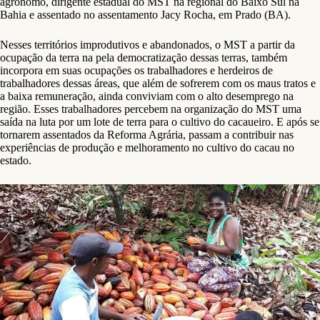
agrônomo, dirigente estadual do MST na regional do Baixo Sul na
Bahia e assentado no assentamento Jacy Rocha, em Prado (BA).
Nesses territórios improdutivos e abandonados, o MST a partir da
ocupação da terra na pela democratização dessas terras, também
incorpora em suas ocupações os trabalhadores e herdeiros de
trabalhadores dessas áreas, que além de sofrerem com os maus tratos e
a baixa remuneração, ainda conviviam com o alto desemprego na
região. Esses trabalhadores percebem na organização do MST uma
saída na luta por um lote de terra para o cultivo do cacaueiro. E após se
tornarem assentados da Reforma Agrária, passam a contribuir nas
experiências de produção e melhoramento no cultivo do cacau no
estado.