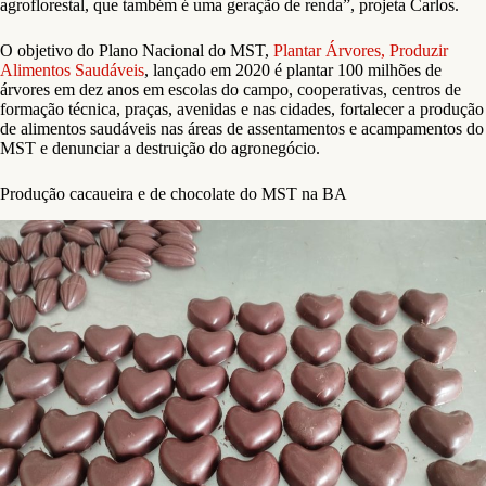
agroflorestal, que também é uma geração de renda”, projeta Carlos.
O objetivo do Plano Nacional do MST,
Plantar Árvores, Produzir
Alimentos Saudáveis
, lançado em 2020 é plantar 100 milhões de
árvores em dez anos em escolas do campo, cooperativas, centros de
formação técnica, praças, avenidas e nas cidades, fortalecer a produção
de alimentos saudáveis nas áreas de assentamentos e acampamentos do
MST e denunciar a destruição do agronegócio.
Produção cacaueira e de chocolate do MST na BA