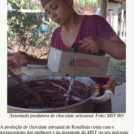
Assentada produtora de chocolate artesanal. Foto: MST RO
A produção de chocolate artesanal de Rondônia conta com o
protagonismo das mulheres e da juventude do MST no seu processo