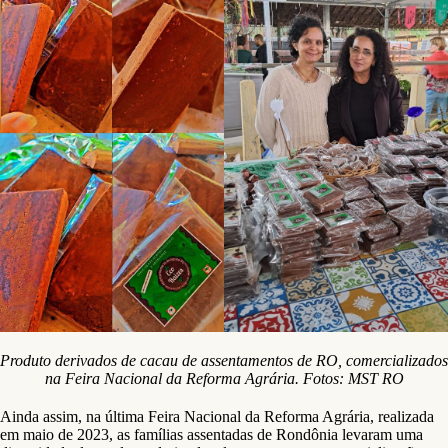
Produto derivados de cacau de assentamentos de RO, comercializados
na Feira Nacional da Reforma Agrária. Fotos: MST RO
Ainda assim, na última Feira Nacional da Reforma Agrária, realizada
em maio de 2023, as famílias assentadas de Rondônia levaram uma