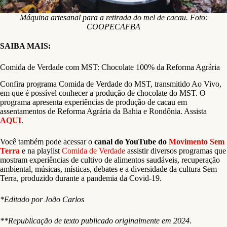
Máquina artesanal para a retirada do mel de cacau. Foto:
COOPECAFBA
SAIBA MAIS:
Comida de Verdade com MST: Chocolate 100% da Reforma Agrária
Confira programa Comida de Verdade do MST, transmitido Ao Vivo,
em que é possível conhecer a produção de chocolate do MST. O
programa apresenta experiências de produção de cacau em
assentamentos de Reforma Agrária da Bahia e Rondônia. Assista
AQUI
.
Você também pode acessar o
canal do YouTube do
Movimento Sem
Terra
e na playlist
Comida de Verdade
assistir diversos programas que
mostram experiências de cultivo de alimentos saudáveis, recuperação
ambiental, músicas, místicas, debates e a diversidade da cultura Sem
Terra, produzido durante a pandemia da Covid-19.
*Editado por João Carlos
**Republicação de texto publicado originalmente em 2024.