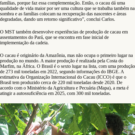
famílias, porque faz essa complementação. Então, o cacau dá uma
qualidade de vida maior por ser uma cultura que se trabalha também na
sombra e as famílias colocam na recuperação das nascentes e áreas
degradadas, dando um retorno significativo”, conclui Carlos.
O MST também desenvolve experiências de produção de cacau em
assentamentos do Pará, que se encontra em fase inicial de
implementação da cadeia.
O cacau é originário da Amazônia, mas não ocupa o primeiro lugar na
produção no mundo. A maior produção é realizada pela Costa do
Marfim, na África. O Brasil é o sexto lugar na lista, com uma produção
de 273 mil toneladas em 2022, segundo informações do IBGE. A
estimativa da Organização Internacional do Cacau (ICCO) é que o
Brasil tem produzido cerca de 220 mil toneladas desde 2020. De
acordo com o Ministério da Agricultura e Pecuária (Mapa), a meta é
atingir a autossuficiência em 2025, com 300 mil toneladas.