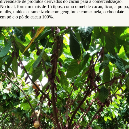
diversidade de produtos derivados do cacau para a comercialização.
No total, formam mais de 15 tipos, como o mel de cacau, licor, a polpa,
o nibs, unidos caramelizado com gengibre e com canela, o chocolate
em pó e o pó do cacau 100%.