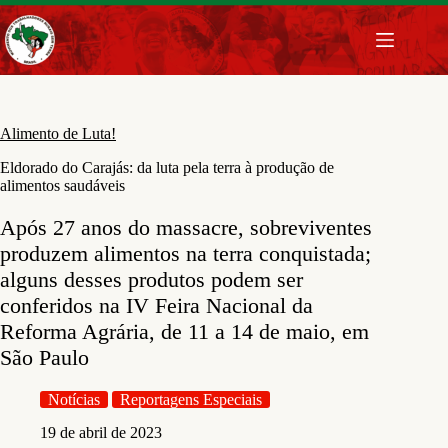
Pular
para
o
conteúdo
Alimento de Luta!
Eldorado do Carajás: da luta pela terra à produção de
alimentos saudáveis
Após 27 anos do massacre, sobreviventes
produzem alimentos na terra conquistada;
alguns desses produtos podem ser
conferidos na IV Feira Nacional da
Reforma Agrária, de 11 a 14 de maio, em
São Paulo
Notícias
Reportagens Especiais
19 de abril de 2023