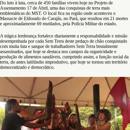
Do luto à luta, cerca de 450 famílias vivem hoje no Projeto de
Assentamento 17 de Abril, uma das conquistas de terra mais
emblemáticas do MST. O local fica na região onde aconteceu o
Massacre de Eldorado do Carajás, no Pará, que resultou em 21 mortes
e aproximadamente 69 mutilados, pela Polícia Militar do estado.
A trágica lembrança fortalece diariamente a responsabilidade e missão
desempenhada por cada Sem Terra deste pedaço de chão conquistado
com muita luta e sangue de trabalhadores Sem Terra brutalmente
assassinados, que hoje se destaca nos campos da organicidade e
produção de alimentos saudáveis, cumprindo assim, a função social da
terra, do antes latifúndio improdutivo, que hoje se tornou um território
democratizado e democrático.