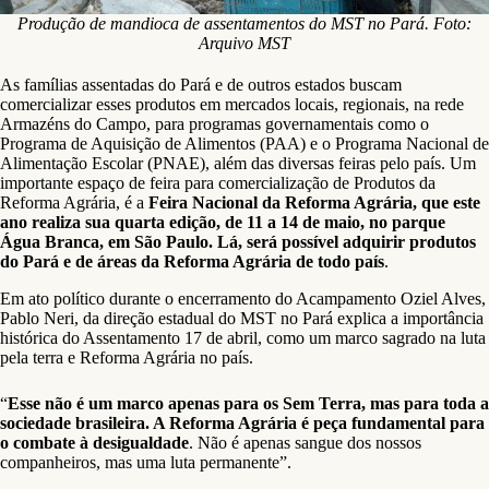
Produção de mandioca de assentamentos do MST no Pará. Foto:
Arquivo MST
As famílias assentadas do Pará e de outros estados buscam
comercializar esses produtos em mercados locais, regionais, na rede
Armazéns do Campo, para programas governamentais como o
Programa de Aquisição de Alimentos (PAA) e o Programa Nacional de
Alimentação Escolar (PNAE), além das diversas feiras pelo país. Um
importante espaço de feira para comercialização de Produtos da
Reforma Agrária, é a
Feira Nacional da Reforma Agrária, que este
ano realiza sua quarta edição, de 11 a 14 de maio, no parque
Água Branca, em São Paulo. Lá, será possível adquirir produtos
do Pará e de áreas da Reforma Agrária de todo país
.
Em ato político durante o encerramento do Acampamento Oziel Alves,
Pablo Neri, da direção estadual do MST no Pará explica a importância
histórica do Assentamento 17 de abril, como um marco sagrado na luta
pela terra e Reforma Agrária no país.
“
Esse não é um marco apenas para os Sem Terra, mas para toda a
sociedade brasileira. A Reforma Agrária é peça fundamental para
o combate à desigualdade
. Não é apenas sangue dos nossos
companheiros, mas uma luta permanente”.