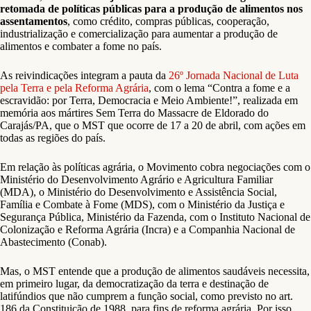
retomada de políticas públicas para a produção de alimentos nos
assentamentos
, como crédito, compras públicas, cooperação,
industrialização e comercialização para aumentar a produção de
alimentos e combater a fome no país.
As reivindicações integram a pauta da
26º Jornada Nacional de Luta
pela Terra e pela Reforma Agrária
, com o lema “Contra a fome e a
escravidão: por Terra, Democracia e Meio Ambiente!”, realizada em
memória aos mártires Sem Terra do Massacre de Eldorado do
Carajás/PA, que o MST que ocorre de 17 a 20 de abril, com ações em
todas as regiões do país.
Em relação às políticas agrária, o Movimento cobra negociações com o
Ministério do Desenvolvimento Agrário e Agricultura Familiar
(MDA), o Ministério do Desenvolvimento e Assistência Social,
Família e Combate à Fome (MDS), com o Ministério da Justiça e
Segurança Pública, Ministério da Fazenda, com o Instituto Nacional de
Colonização e Reforma Agrária (Incra) e a Companhia Nacional de
Abastecimento (Conab).
Mas, o MST entende que a produção de alimentos saudáveis necessita,
em primeiro lugar, da democratização da terra e destinação de
latifúndios que não cumprem a função social, como previsto no art.
186 da Constituição de 1988, para fins de reforma agrária. Por isso,