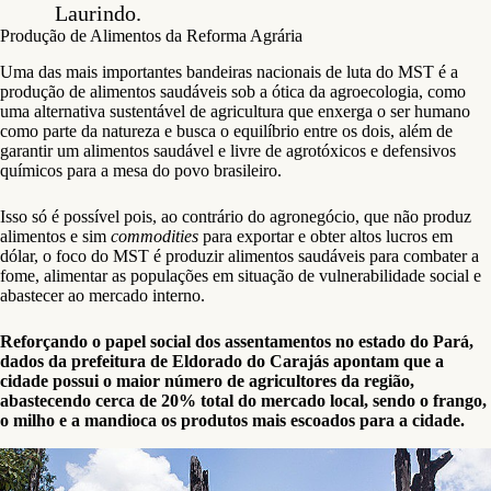
Laurindo.
Produção de Alimentos da Reforma Agrária
Uma das mais importantes bandeiras nacionais de luta do MST é a
produção de alimentos saudáveis sob a ótica da agroecologia, como
uma alternativa sustentável de agricultura que enxerga o ser humano
como parte da natureza e busca o equilíbrio entre os dois, além de
garantir um alimentos saudável e livre de agrotóxicos e defensivos
químicos para a mesa do povo brasileiro.
Isso só é possível pois, ao contrário do agronegócio, que não produz
alimentos e sim
commodities
para exportar e obter altos lucros em
dólar, o foco do MST é produzir alimentos saudáveis para combater a
fome, alimentar as populações em situação de vulnerabilidade social e
abastecer ao mercado interno.
Reforçando o papel social dos assentamentos no estado do Pará,
dados da prefeitura de Eldorado do Carajás apontam que a
cidade possui o maior número de agricultores da região,
abastecendo cerca de 20% total do mercado local, sendo o frango,
o milho e a mandioca os produtos mais escoados para a cidade.