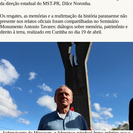
da direção estadual do MST-PR, Dilce Noronha.
Os resgates, as memórias e a reafirmação da história paranaense não
presente nos relatos oficiais foram compartilhadas no Seminário
Monumento Antonio Tavares: diálogos sobre memória, patrimônio e
direito à terra, realizado em Curitiba no dia 19 de abril.
Sobrevivente do Massacre, a liderança estadual Ireno enfatiza que o