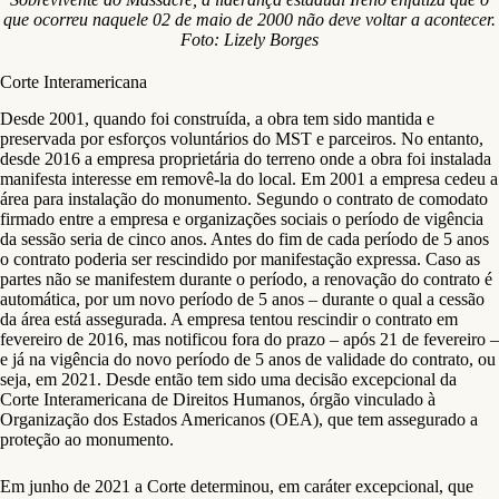
que ocorreu naquele 02 de maio de 2000 não deve voltar a acontecer.
Foto: Lizely Borges
Corte Interamericana
Desde 2001, quando foi construída, a obra tem sido mantida e
preservada por esforços voluntários do MST e parceiros. No entanto,
desde 2016 a empresa proprietária do terreno onde a obra foi instalada
manifesta interesse em removê-la do local. Em 2001 a empresa cedeu a
área para instalação do monumento. Segundo o contrato de comodato
firmado entre a empresa e organizações sociais o período de vigência
da sessão seria de cinco anos. Antes do fim de cada período de 5 anos
o contrato poderia ser rescindido por manifestação expressa. Caso as
partes não se manifestem durante o período, a renovação do contrato é
automática, por um novo período de 5 anos – durante o qual a cessão
da área está assegurada. A empresa tentou rescindir o contrato em
fevereiro de 2016, mas notificou fora do prazo – após 21 de fevereiro –
e já na vigência do novo período de 5 anos de validade do contrato, ou
seja, em 2021. Desde então tem sido uma decisão excepcional da
Corte Interamericana de Direitos Humanos, órgão vinculado à
Organização dos Estados Americanos (OEA), que tem assegurado a
proteção ao monumento.
Em junho de 2021 a Corte determinou, em caráter excepcional, que