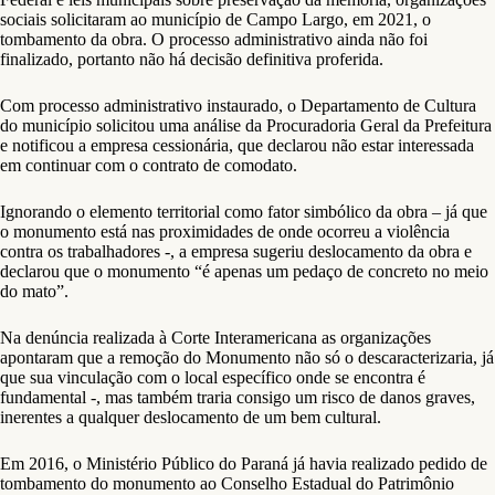
sociais solicitaram ao município de Campo Largo, em 2021, o
tombamento da obra. O processo administrativo ainda não foi
finalizado, portanto não há decisão definitiva proferida.
Com processo administrativo instaurado, o Departamento de Cultura
do município solicitou uma análise da Procuradoria Geral da Prefeitura
e notificou a empresa cessionária, que declarou não estar interessada
em continuar com o contrato de comodato.
Ignorando o elemento territorial como fator simbólico da obra – já que
o monumento está nas proximidades de onde ocorreu a violência
contra os trabalhadores -, a empresa sugeriu deslocamento da obra e
declarou que o monumento “é apenas um pedaço de concreto no meio
do mato”.
Na denúncia realizada à Corte Interamericana as organizações
apontaram que a remoção do Monumento não só o descaracterizaria, já
que sua vinculação com o local específico onde se encontra é
fundamental -, mas também traria consigo um risco de danos graves,
inerentes a qualquer deslocamento de um bem cultural.
Em 2016, o Ministério Público do Paraná já havia realizado pedido de
tombamento do monumento ao Conselho Estadual do Patrimônio