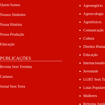
Quem Somos
Agronegócio
Agroecologia
Nossos Símbolos
Agrotóxicos
Nossa História
Comunicação
Nossa Produção
Cultura
Educação
Direitos Hum
Educação
PUBLICAÇÕES
Internacionali
Revista Sem Terrinha
Juventude
Cartazes
LGBT Sem Te
Jornal Sem Terra
Lutas Popular
Mulheres
Reforma Agrár