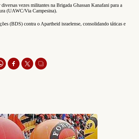
 diversas vezes militantes na Brigada Ghassan Kanafani para a
ultura (UAWC/Via Campesina).
ões (BDS) contra o Apartheid israelense, consolidando táticas e