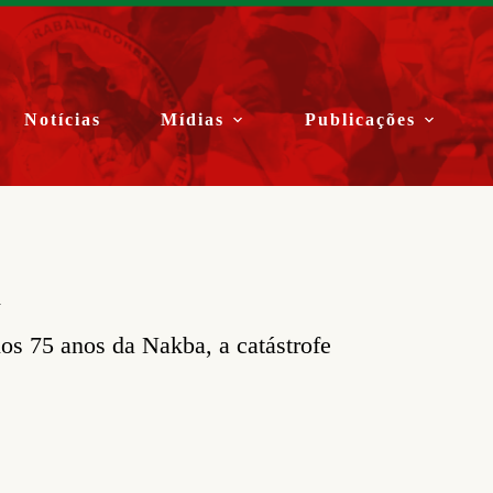
Notícias
Mídias
Publicações
a
os 75 anos da Nakba, a catástrofe