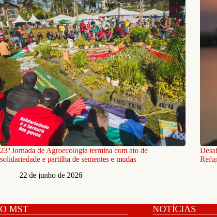
23ª Jornada de Agroecologia termina com ato de
Desaf
solidariedade e partilha de sementes e mudas
Refug
22 de junho de 2026
O MST
NOTÍCIAS