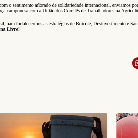
om o sentimento aflorado de solidariedade internacional, enviamos por
liança camponesa com a União dos Comitês de Trabalhadores na Agric
, para fortalecermos as estratégias de Boicote, Desinvestimento e Sanç
ina Livre!