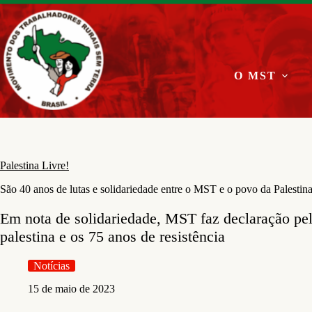
Pular
para
o
conteúdo
O MST
Palestina Livre!
São 40 anos de lutas e solidariedade entre o MST e o povo da Palestin
Em nota de solidariedade, MST faz declaração pel
palestina e os 75 anos de resistência
Notícias
15 de maio de 2023