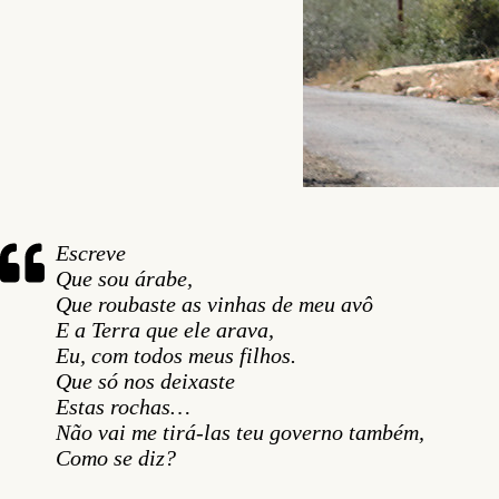
Escreve
Que sou árabe,
Que roubaste as vinhas de meu avô
E a Terra que ele arava,
Eu, com todos meus filhos.
Que só nos deixaste
Estas rochas…
Não vai me tirá-las teu governo também,
Como se diz?