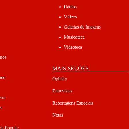
Rádios
Vídeos
Galerias de Imagens
Musicoteca
Videoteca
anos
MAIS SEÇÕES
smo
Opinião
Entrevistas
rra
Reportagens Especiais
es
Notas
ia Popular