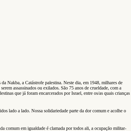
s da Nakba, a Catástrofe palestina. Neste dia, em 1948, milhares de
es serem assassinados ou exilados. São 75 anos de crueldade, com a
estinas que já foram encarcerados por Israel, entre os/as quais crianças
dos lado a lado. Nossa solidariedade parte da dor comum e acolhe o
a comum em igualdade é clamada por todos ali, a ocupação militar-