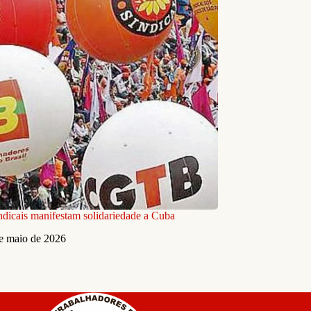
indicais manifestam solidariedade a Cuba
e maio de 2026