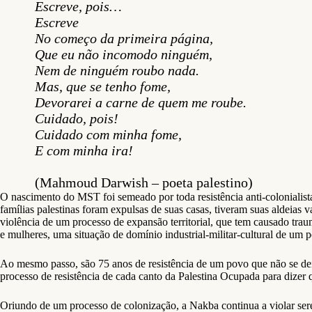
Escreve, pois…
Escreve
No começo da primeira página,
Que eu não incomodo ninguém,
Nem de ninguém roubo nada.
Mas, que se tenho fome,
Devorarei a carne de quem me roube.
Cuidado, pois!
Cuidado com minha fome,
E com minha ira!
(Mahmoud Darwish – poeta palestino)
O nascimento do MST foi semeado por toda resistência anti-colonialista
famílias palestinas foram expulsas de suas casas, tiveram suas aldeias 
violência de um processo de expansão territorial, que tem causado traum
e mulheres, uma situação de domínio industrial-militar-cultural de um 
Ao mesmo passo, são 75 anos de resistência de um povo que não se dei
processo de resistência de cada canto da Palestina Ocupada para dizer q
Oriundo de um processo de colonização, a Nakba continua a violar se