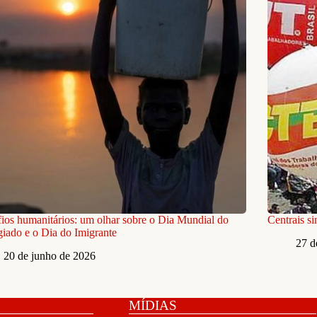
ios humanitários: um olhar sobre o Dia Mundial do
Centrais s
iado e o Dia do Imigrante
27 d
20 de junho de 2026
MÍDIAS