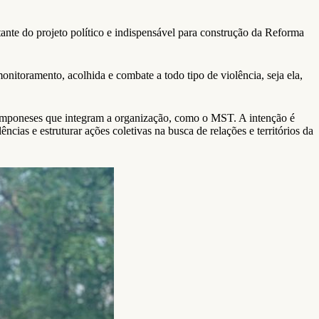
te do projeto político e indispensável para construção da Reforma
onitoramento, acolhida e combate a todo tipo de violência, seja ela,
amponeses que integram a organização, como o MST. A intenção é
ncias e estruturar ações coletivas na busca de relações e territórios da