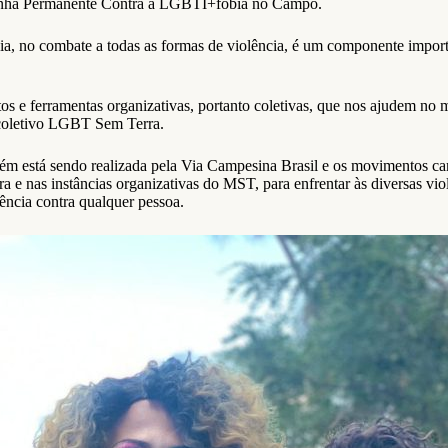
nha Permanente Contra a LGBTI+fobia no Campo.
 no combate a todas as formas de violência, é um componente importan
tos e ferramentas organizativas, portanto coletivas, que nos ajudem no m
o coletivo LGBT Sem Terra.
m está sendo realizada pela Via Campesina Brasil e os movimentos c
a e nas instâncias organizativas do MST, para enfrentar às diversas violê
ência contra qualquer pessoa.