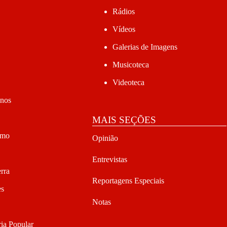
Rádios
Vídeos
Galerias de Imagens
Musicoteca
Videoteca
anos
MAIS SEÇÕES
smo
Opinião
Entrevistas
rra
Reportagens Especiais
es
Notas
ia Popular