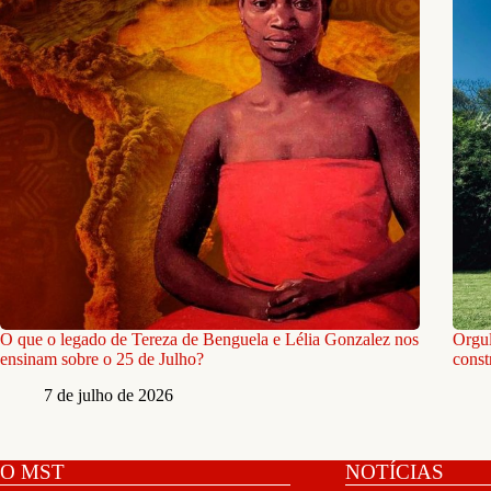
O que o legado de Tereza de Benguela e Lélia Gonzalez nos
Orgu
ensinam sobre o 25 de Julho?
const
7 de julho de 2026
O MST
NOTÍCIAS