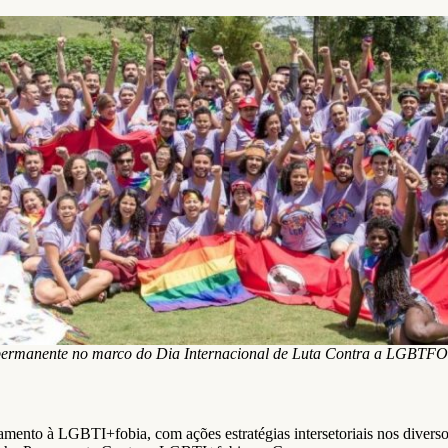
ermanente no marco do Dia Internacional de Luta Contra a LGBTF
tamento à LGBTI+fobia, com ações estratégias intersetoriais nos diverso