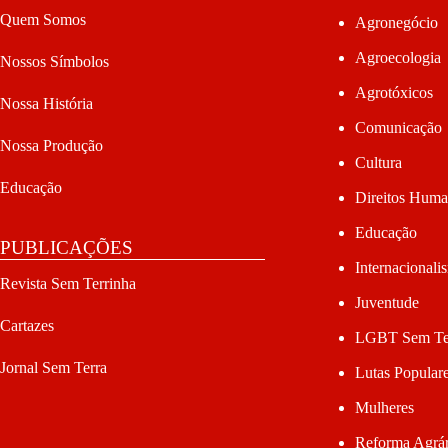
Quem Somos
Agronegócio
Agroecologia
Nossos Símbolos
Agrotóxicos
Nossa História
Comunicação
Nossa Produção
Cultura
Educação
Direitos Hum
Educação
PUBLICAÇÕES
Internacionali
Revista Sem Terrinha
Juventude
Cartazes
LGBT Sem Te
Jornal Sem Terra
Lutas Popular
Mulheres
Reforma Agrár