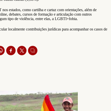
 nos estados, como cartilha e cartaz com orientações, além de
line, debates, cursos de formação e articulação com outros
gum tipo de violência, entre elas, a LGBTI+fobia.
icular localmente contribuições jurídicas para acompanhar os casos de