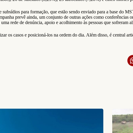
e subsídios para formação, que estão sendo enviado para a base do MST
ampanha prevê ainda, um conjunto de outras ações como conferências on
 uma rede de denúncia, apoio e acolhimento às pessoas que sofreram al
zar os casos e posicioná-los na ordem do dia. Além disso, é central art