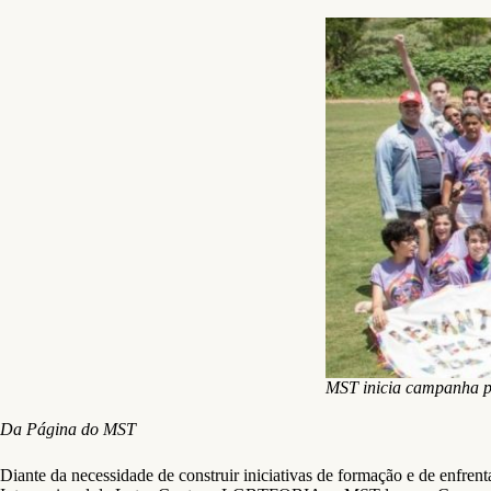
MST inicia campanha p
Da Página do MST
Diante da necessidade de construir iniciativas de formação e de enfren