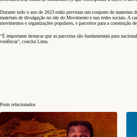
Durante todo o ano de 2023 estão previstas um conjunto de materiais d
materiais de divulgação no site do Movimento e nas redes sociais. A c
movimentos e organizações populares, e parceiros para a construção de
“É importante destacar que as parcerias são fundamentais para nacionali
violência”, conclui Lima.
Posts relacionados