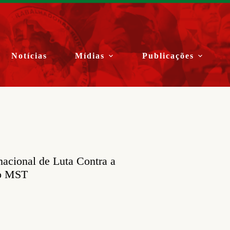
Notícias
Mídias
Publicações
rnacional de Luta Contra a
no MST