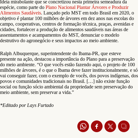
Ideia mirabolante que se concretizou nesta primeira semeadura da
espécie, como parte do
Plano Nacional Plantar Árvores e Produzir
Alimentos Saudáveis
. Lançado pelo MST em todo Brasil em 2020, o
objetivo é plantar 100 milhões de árvores em dez anos nas escolas do
campo, cooperativas, centros de formação técnica, praças, avenidas e
cidades, fortalecer a produção de alimentos saudáveis nas áreas de
assentamentos e acampamentos do MST, denunciar o modelo
destrutivo do agronegócio e seus impactos ao meio ambiente.
Ralph Albuquerque, superintendente do Ibama-PR, que esteve
presente na ação, destacou a importância do Plano para a preservação
do meio ambiente. “O que vocês estão fazendo aqui, o projeto de 100
milhões de árvores, é o que o Ibama deve fazer institucionalmente, e só
vai conseguir fazer, com o exemplo de vocês, dos povos indígenas, dos
povos e comunidades tradicionais no Brasil. […] não existe função
social ou função sócio ambiental da propriedade sem preservação do
meio ambiente, sem preservar a vida.”
*Editado por Lays Furtado