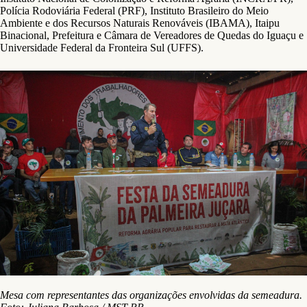
Polícia Rodoviária Federal (PRF), Instituto Brasileiro do Meio
Ambiente e dos Recursos Naturais Renováveis (IBAMA), Itaipu
Binacional, Prefeitura e Câmara de Vereadores de Quedas do Iguaçu e
Universidade Federal da Fronteira Sul (UFFS).
Mesa com representantes das organizações envolvidas da semeadura.