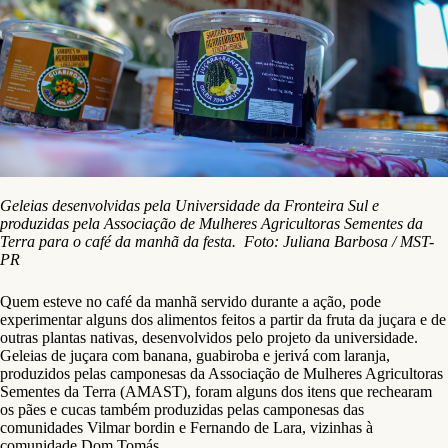
Geleias desenvolvidas pela Universidade da Fronteira Sul e
produzidas pela Associação de Mulheres Agricultoras Sementes da
Terra para o café da manhã da festa. Foto: Juliana Barbosa / MST-
PR
Quem esteve no café da manhã servido durante a ação, pode
experimentar alguns dos alimentos feitos a partir da fruta da juçara e de
outras plantas nativas, desenvolvidos pelo projeto da universidade.
Geleias de juçara com banana, guabiroba e jerivá com laranja,
produzidos pelas camponesas da Associação de Mulheres Agricultoras
Sementes da Terra (AMAST), foram alguns dos itens que rechearam
os pães e cucas também produzidas pelas camponesas das
comunidades Vilmar bordin e Fernando de Lara, vizinhas à
comunidade Dom Tomás.