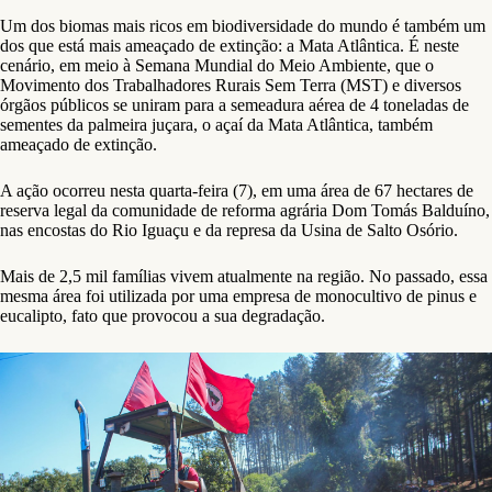
Um dos biomas mais ricos em biodiversidade do mundo é também um
dos que está mais ameaçado de extinção: a Mata Atlântica. É neste
cenário, em meio à Semana Mundial do Meio Ambiente, que o
Movimento dos Trabalhadores Rurais Sem Terra (MST) e diversos
órgãos públicos se uniram para a semeadura aérea de 4 toneladas de
sementes da palmeira juçara, o açaí da Mata Atlântica, também
ameaçado de extinção.
A ação ocorreu nesta quarta-feira (7), em uma área de 67 hectares de
reserva legal da comunidade de reforma agrária Dom Tomás Balduíno,
nas encostas do Rio Iguaçu e da represa da Usina de Salto Osório.
Mais de 2,5 mil famílias vivem atualmente na região. No passado, essa
mesma área foi utilizada por uma empresa de monocultivo de pinus e
eucalipto, fato que provocou a sua degradação.