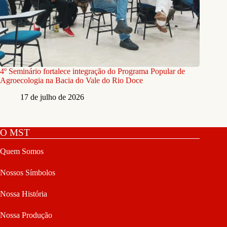
4º Seminário fortalece integração do Programa Popular de
Agroecologia na Bacia do Vale do Rio Doce
17 de julho de 2026
O MST
Quem Somos
Nossos Símbolos
Nossa História
Nossa Produção