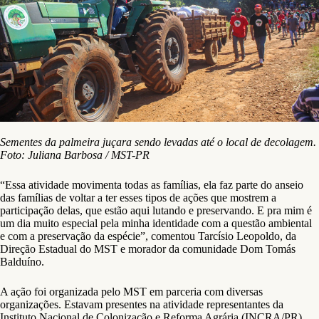
Sementes da palmeira juçara sendo levadas até o local de decolagem.
Foto: Juliana Barbosa / MST-PR
“Essa atividade movimenta todas as famílias, ela faz parte do anseio
das famílias de voltar a ter esses tipos de ações que mostrem a
participação delas, que estão aqui lutando e preservando. E pra mim é
um dia muito especial pela minha identidade com a questão ambiental
e com a preservação da espécie”, comentou Tarcísio Leopoldo, da
Direção Estadual do MST e morador da comunidade Dom Tomás
Balduíno.
A ação foi organizada pelo MST em parceria com diversas
organizações. Estavam presentes na atividade representantes da
Instituto Nacional de Colonização e Reforma Agrária (INCRA/PR),