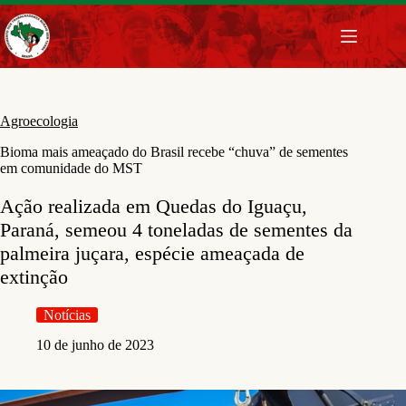
Pular
para
o
conteúdo
Agroecologia
Bioma mais ameaçado do Brasil recebe “chuva” de sementes
em comunidade do MST
Ação realizada em Quedas do Iguaçu,
Paraná, semeou 4 toneladas de sementes da
palmeira juçara, espécie ameaçada de
extinção
Notícias
10 de junho de 2023