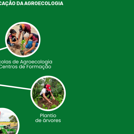
ICAÇÃO DA AGROECOLOGIA