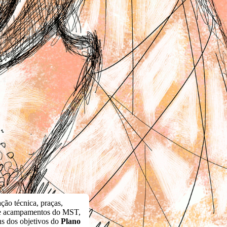
ção técnica, praças,
os e acampamentos do MST,
ns dos objetivos do
Plano