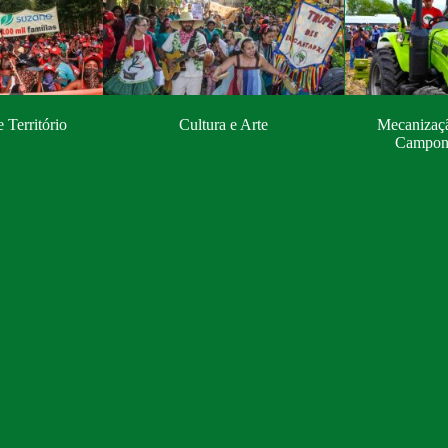
e Território
Cultura e Arte
Mecanizaçã
Campone