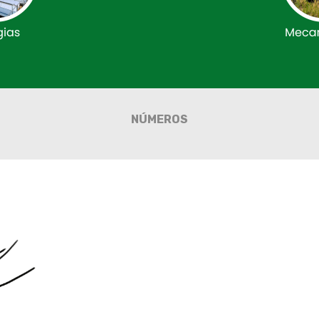
NÚMEROS