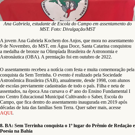
Ana Gabriela, estudante de Escola do Campo em assentamento do
MST. Foto: Divulgação/MST
A jovem Ana Gabriela Kochem dos Anjos, que mora no assentamento
9 de Novembro, do MST, em Água Doce, Santa Catarina conquistou
a medalha de bronze na Olimpíada Brasileira de Astronomia e
Astronáutica (OBA). A premiação foi em outubro de 2022.
O assentamento recebeu a notícia com festa e muita comemoração pela
conquista da Sem Terrinha. O evento é realizado pela Sociedade
Astronômica Brasileira (SAB), anualmente, desde 1998, com alunos
de escolas previamente cadastradas de todo o país. Filha e neta de
assentados, na época Ana cursava o 4º ano do Ensino Fundamental I
no Centro Educacional Municipal Cultivando o Saber, Escola do
Campo, que fica dentro do assentamento inaugurada em 2019 após
décadas de luta das famílias Sem Terra. Quer saber mais, acesse
AQUI
.
8. BA: Sem Terrinha conquista o 1º lugar do Prêmio de Redação e
Poesia na Bahia