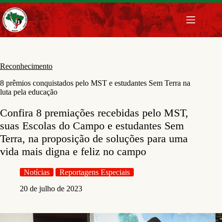
Pular
para
o
conteúdo
Reconhecimento
8 prêmios conquistados pelo MST e estudantes Sem Terra na
luta pela educação
Confira 8 premiações recebidas pelo MST,
suas Escolas do Campo e estudantes Sem
Terra, na proposição de soluções para uma
vida mais digna e feliz no campo
Notícias
Reportagens Especiais
20 de julho de 2023