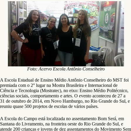
Foto: Acervo Escola Antônio Conselheiro
A Escola Estadual de Ensino Médio Antônio Conselheiro do MST foi
premiada com o 2° lugar na Mostra Brasileira e Internacional de
Ciência e Tecnologia (Mostratec), no eixo: Ensino Médio Politécnico,
ciências sociais, comportamento e artes. O evento aconteceu de 27 a
31 de outubro de 2014, em Novo Hamburgo, no Rio Grande do Sul, e
reuniu quase 500 projetos de escolas de vários países.
A Escola do Campo está localizada no assentamento Bom Será, em
Santana do Livramento, na fronteira oeste do Rio Grande do Sul, e
atende 200 crianças e jovens de dez assentamentos do Movimento Sem