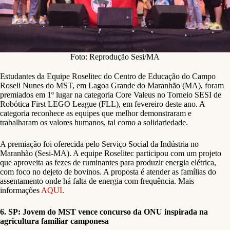
Foto: Reprodução Sesi/MA
Estudantes da Equipe Roselitec do Centro de Educação do Campo
Roseli Nunes do MST, em Lagoa Grande do Maranhão (MA), foram
premiados em 1º lugar na categoria Core Valeus no Torneio SESI de
Robótica First LEGO League (FLL), em fevereiro deste ano. A
categoria reconhece as equipes que melhor demonstraram e
trabalharam os valores humanos, tal como a solidariedade.
A premiação foi oferecida pelo Serviço Social da Indústria no
Maranhão (Sesi-MA). A equipe Roselitec participou com um projeto
que aproveita as fezes de ruminantes para produzir energia elétrica,
com foco no dejeto de bovinos. A proposta é atender as famílias do
assentamento onde há falta de energia com frequência. Mais
informações
AQUI
.
6. SP: Jovem do MST vence concurso da ONU inspirada na
agricultura familiar camponesa