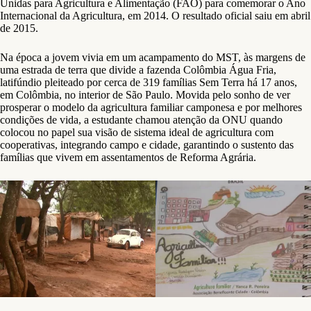
Unidas para Agricultura e Alimentação (FAO) para comemorar o Ano
Internacional da Agricultura, em 2014. O resultado oficial saiu em abril
de 2015.
Na época a jovem vivia em um acampamento do MST, às margens de
uma estrada de terra que divide a fazenda Colômbia Água Fria,
latifúndio pleiteado por cerca de 319 famílias Sem Terra há 17 anos,
em Colômbia, no interior de São Paulo. Movida pelo sonho de ver
prosperar o modelo da agricultura familiar camponesa e por melhores
condições de vida, a estudante chamou atenção da ONU quando
colocou no papel sua visão de sistema ideal de agricultura com
cooperativas, integrando campo e cidade, garantindo o sustento das
famílias que vivem em assentamentos de Reforma Agrária.