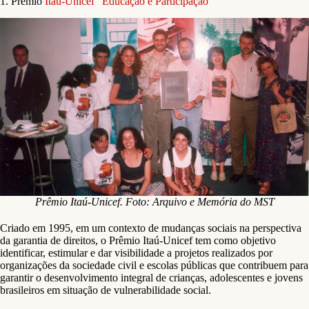
1. Prêmio
Itaú-Unicef “Educação e Participação”
Prêmio Itaú-Unicef. Foto: Arquivo e Memória do MST
Criado em 1995, em um contexto de mudanças sociais na perspectiva
da garantia de direitos, o Prêmio Itaú-Unicef tem como objetivo
identificar, estimular e dar visibilidade a projetos realizados por
organizações da sociedade civil e escolas públicas que contribuem para
garantir o desenvolvimento integral de crianças, adolescentes e jovens
brasileiros em situação de vulnerabilidade social.