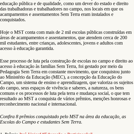
educação pública e de qualidade, como um dever do estado e direito
das trabalhadoras e trabalhadores no campo, nos locais em que os
acampamentos e assentamentos Sem Terra eram instalados e
conquistados.
Hoje o MST conta com mais de 2 mil escolas públicas construídas em
áreas de acampamentos e assentamentos, que atendem cerca de 200
mil estudantes, entre crianças, adolescentes, jovens e adultos com
acesso à educação garantida.
Esse processo de luta pela construção de escolas no campo e direito ao
acesso à educação às famílias Sem Terra, foi gestado por meio da
Pedagogia Sem Terra em constante movimento, que conquistou junto
ao Ministério da Educação (MEC), a concepção da Educação do
Campo, um sistema de ensino e aprendizagem, que valoriza os sujeitos
do campo, seus espaços de vivência e saberes, a natureza, os bens
comuns e os processos de luta pela terra e mudança social, o que tem
resultado ao MST a conquista de vários prêmios, menções honrosas e
reconhecimento nacional e internacional.
Confira 8 prêmios conquistado pelo MST na área da educação, as
Escolas do Campo e estudantes Sem Terra.