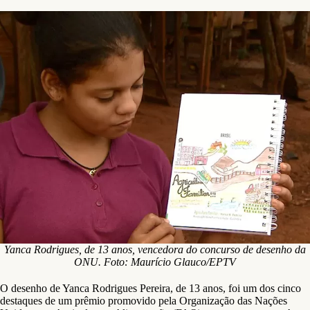
Yanca Rodrigues, de 13 anos, vencedora do concurso de desenho da
ONU. Foto: Maurício Glauco/EPTV
O desenho de Yanca Rodrigues Pereira, de 13 anos, foi um dos cinco
destaques de um prêmio promovido pela Organização das Nações