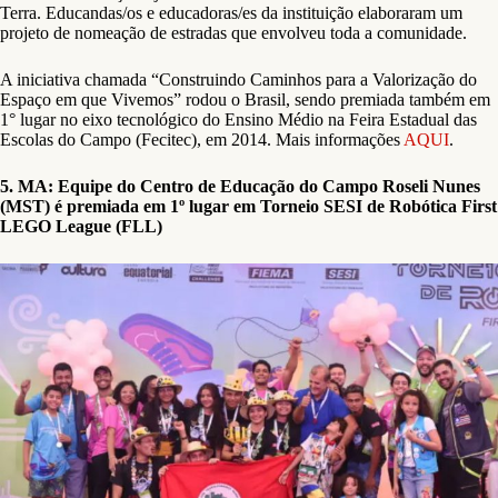
Terra. Educandas/os e educadoras/es da instituição elaboraram um
projeto de nomeação de estradas que envolveu toda a comunidade.
A iniciativa chamada “Construindo Caminhos para a Valorização do
Espaço em que Vivemos” rodou o Brasil, sendo premiada também em
1° lugar no eixo tecnológico do Ensino Médio na Feira Estadual das
Escolas do Campo (Fecitec), em 2014. Mais informações
AQUI
.
5. MA: Equipe do Centro de Educação do Campo Roseli Nunes
(MST) é premiada em 1º lugar em Torneio SESI de Robótica First
LEGO League (FLL)