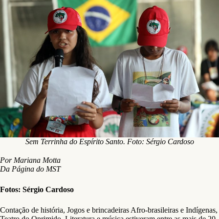
Sem Terrinha do Espírito Santo. Foto: Sérgio Cardoso
Por Mariana Motta
Da Página do MST
Fotos: Sérgio Cardoso
Contação de história, Jogos e brincadeiras Afro-brasileiras e Indígenas,
Teatro do Oprimido, Literatura e música estiveram entre as mais de 20