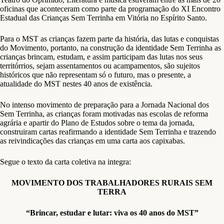
oficinas que aconteceram como parte da programação do XI Encontro
Estadual das Crianças Sem Terrinha em Vitória no Espírito Santo.
Para o MST as crianças fazem parte da história, das lutas e conquistas
do Movimento, portanto, na construção da identidade Sem Terrinha as
crianças brincam, estudam, e assim participam das lutas nos seus
territórrios, sejam assentamentos ou acampamentos, são sujeitos
históricos que não representam só o futuro, mas o presente, a
atualidade do MST nestes 40 anos de existência.
No intenso movimento de preparação para a Jornada Nacional dos
Sem Terrinha, as crianças foram motivadas nas escolas de reforma
agrária e apartir do Plano de Estudos sobre o tema da jornada,
construiram cartas reafirmando a identidade Sem Terrinha e trazendo
as reivindicações das crianças em uma carta aos capixabas.
Segue o texto da carta coletiva na integra:
MOVIMENTO DOS TRABALHADORES RURAIS SEM
TERRA
“Brincar, estudar e lutar: viva os 40 anos do MST”