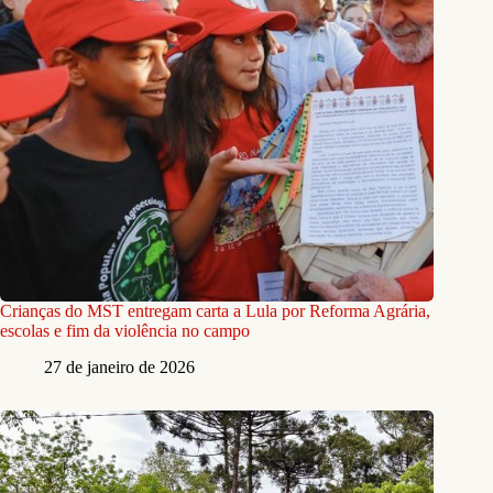
Crianças do MST entregam carta a Lula por Reforma Agrária,
escolas e fim da violência no campo
27 de janeiro de 2026