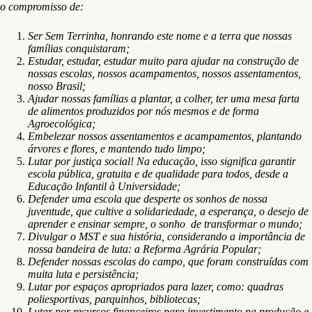
o compromisso de:
Ser Sem Terrinha, honrando este nome e a terra que nossas
famílias conquistaram;
Estudar, estudar, estudar muito para ajudar na construção de
nossas escolas, nossos acampamentos, nossos assentamentos,
nosso Brasil;
Ajudar nossas famílias a plantar, a colher, ter uma mesa farta
de alimentos produzidos por nós mesmos e de forma
Agroecológica;
Embelezar nossos assentamentos e acampamentos, plantando
árvores e flores, e mantendo tudo limpo;
Lutar por justiça social! Na educação, isso significa garantir
escola pública, gratuita e de qualidade para todos, desde a
Educação Infantil à Universidade;
Defender uma escola que desperte os sonhos de nossa
juventude, que cultive a solidariedade, a esperança, o desejo de
aprender e ensinar sempre, o sonho de transformar o mundo;
Divulgar o MST e sua história, considerando a importância de
nossa bandeira de luta: a Reforma Agrária Popular;
Defender nossas escolas do campo, que foram construídas com
muita luta e persistência;
Lutar por espaços apropriados para lazer, como: quadras
poliesportivas, parquinhos, bibliotecas;
Lutar por recursos financeiros para investimento na produção e