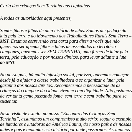
Carta das crianças Sem Terrinha aos capixabas
A todas as autoridades aqui presentes,
Somos filhos e filhas de uma história de lutas. Somos um pedaço da
luta pela terra e do Movimento dos Trabalhadores Rurais Sem Terra –
MST. Estamos escrevendo esta carta para dizer a vocês que não
queremos ser apenas filhos e filhas de assentados no território
camponês, queremos ser SEM TERRINHA, uma forma de lutar pela
terra, pela educação e por nossos direitos, para levar adiante a luta
do MST.
No nosso país, há muita injustiça social, por isso, queremos começar
desde já a ajudar a classe trabalhadora a se organizar e lutar pela
garantia dos nossos direitos. Reconhecemos a necessidade de as
crianças do campo e da cidade viverem com dignidade. Não gostamos
de ver tanta gente passando fome, sem terra e sem trabalho para se
sustentar.
Nesta visita de estudo, no nosso “Encontro das Crianças Sem
Terrinha”, assumimos um compromisso muito sério: seguir o exemplo
de lutadores e lutadoras da América Latina, do nosso país e de nossas
mães e pais e replantar esta história por onde passarmos. Assumimos