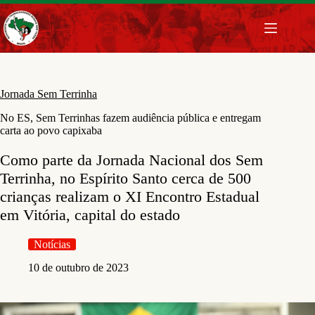
Pular
para
o
conteúdo
Jornada Sem Terrinha
No ES, Sem Terrinhas fazem audiência pública e entregam
carta ao povo capixaba
Como parte da Jornada Nacional dos Sem
Terrinha, no Espírito Santo cerca de 500
crianças realizam o XI Encontro Estadual
em Vitória, capital do estado
Notícias
10 de outubro de 2023