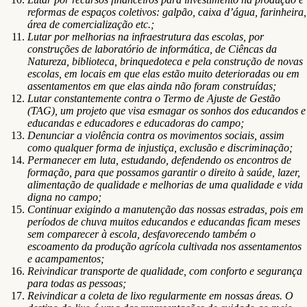
reformas de espaços coletivos: galpão, caixa d’água, farinheira,
área de comercialização etc.;
Lutar por melhorias na infraestrutura das escolas, por
construções de laboratório de informática, de Ciêncas da
Natureza, biblioteca, brinquedoteca e pela construção de novas
escolas, em locais em que elas estão muito deterioradas ou em
assentamentos em que elas ainda não foram construídas;
Lutar constantemente contra o Termo de Ajuste de Gestão
(TAG), um projeto que visa esmagar os sonhos dos educandos e
educandas e educadores e educadoras do campo;
Denunciar a violência contra os movimentos sociais, assim
como qualquer forma de injustiça, exclusão e discriminação;
Permanecer em luta, estudando, defendendo os encontros de
formação, para que possamos garantir o direito à saúde, lazer,
alimentação de qualidade e melhorias de uma qualidade e vida
digna no campo;
Continuar exigindo a manutenção das nossas estradas, pois em
períodos de chuva muitos educandos e educandas ficam meses
sem comparecer à escola, desfavorecendo também o
escoamento da produção agrícola cultivada nos assentamentos
e acampamentos;
Reivindicar transporte de qualidade, com conforto e segurança
para todas as pessoas;
Reivindicar a coleta de lixo regularmente em nossas áreas. O