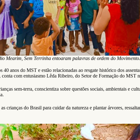
dio Mearim, Sem Terrinha entoaram palavras de ordem do Movimento
os 40 anos do MST e estão relacionadas ao resgate histórico dos assent
rra”, conta com entusiasmo Lêda Ribeiro, do Setor de Formação do MST
nças sem-terra, conscientiza sobre questões sociais, ambientais e cult
a.
s crianças do Brasil para cuidar da natureza e plantar árvores, ressal