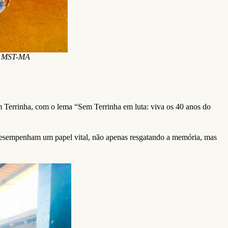
o: MST-MA
m Terrinha, com o lema “Sem Terrinha em luta: viva os 40 anos do
desempenham um papel vital, não apenas resgatando a memória, mas