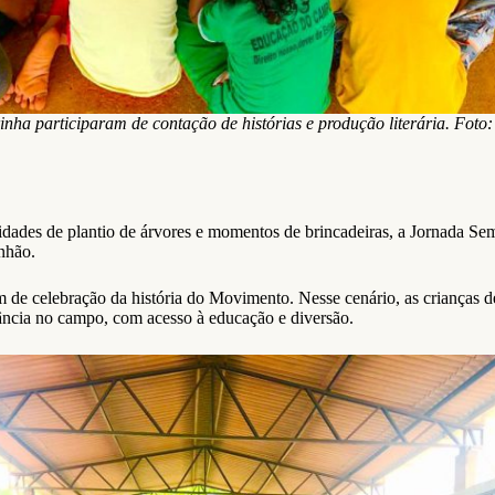
inha participaram de contação de histórias e produção literária. Fot
idades de plantio de árvores e momentos de brincadeiras, a Jornada Se
nhão.
de celebração da história do Movimento. Nesse cenário, as crianças 
ância no campo, com acesso à educação e diversão.