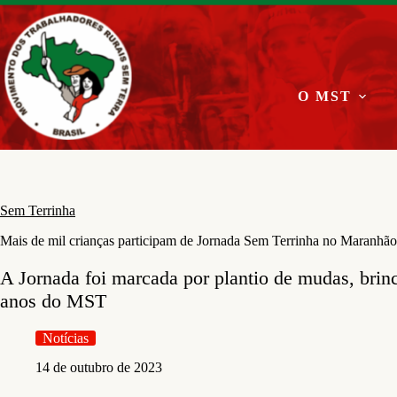
Pular
para
o
conteúdo
O MST
Sem Terrinha
Mais de mil crianças participam de Jornada Sem Terrinha no Maranhão
A Jornada foi marcada por plantio de mudas, brinc
anos do MST
Notícias
14 de outubro de 2023