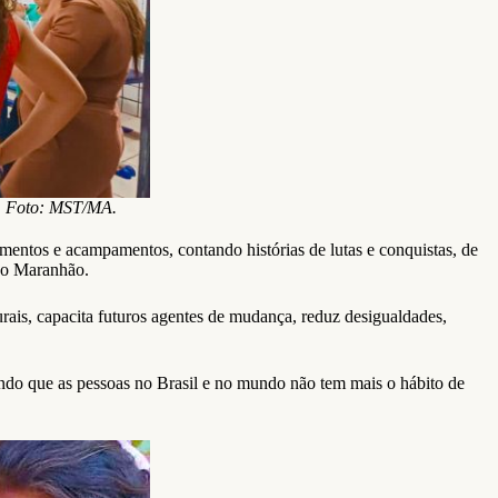
. Foto: MST/MA.
amentos e acampamentos, contando histórias de lutas e conquistas, de
 no Maranhão.
urais, capacita futuros agentes de mudança, reduz desigualdades,
tando que as pessoas no Brasil e no mundo não tem mais o hábito de