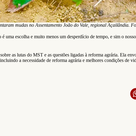
antaram mudas no Assentamento João do Vale, regional Açailândia. 
o é uma escolha e muito menos um desperdício de tempo, e sim o noss
sobre as lutas do MST e as questões ligadas à reforma agrária. Ela env
 incluindo a necessidade de reforma agrária e melhores condições de v