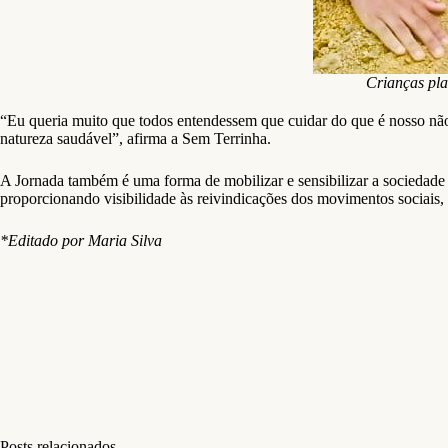
Crianças pl
“Eu queria muito que todos entendessem que cuidar do que é nosso nã
natureza saudável”, afirma a Sem Terrinha.
A Jornada também é uma forma de mobilizar e sensibilizar a sociedade 
proporcionando visibilidade às reivindicações dos movimentos sociais,
*Editado por Maria Silva
Posts relacionados