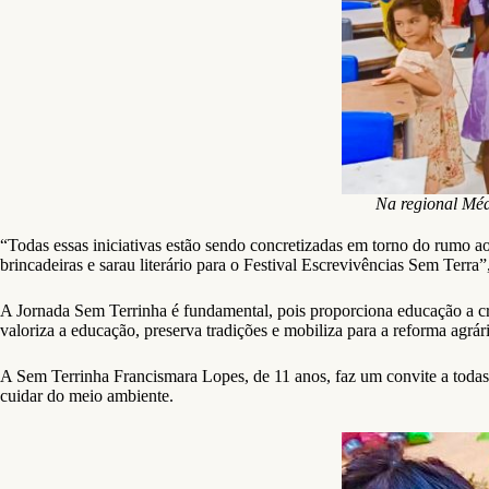
Na regional Mé
“Todas essas iniciativas estão sendo concretizadas em torno do rumo a
brincadeiras e sarau literário para o Festival Escrevivências Sem Te
A Jornada Sem Terrinha é fundamental, pois proporciona educação a cria
valoriza a educação, preserva tradições e mobiliza para a reforma agrári
A Sem Terrinha Francismara Lopes, de 11 anos, faz um convite a todas a
cuidar do meio ambiente.