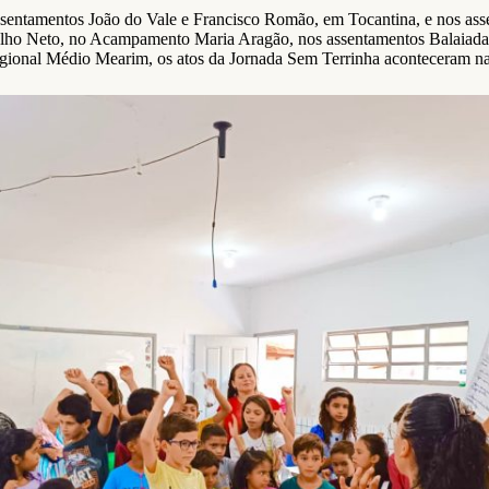
 assentamentos João do Vale e Francisco Romão, em Tocantina, e nos as
elho Neto, no Acampamento Maria Aragão, nos assentamentos Balaiada,
gional Médio Mearim, os atos da Jornada Sem Terrinha aconteceram na