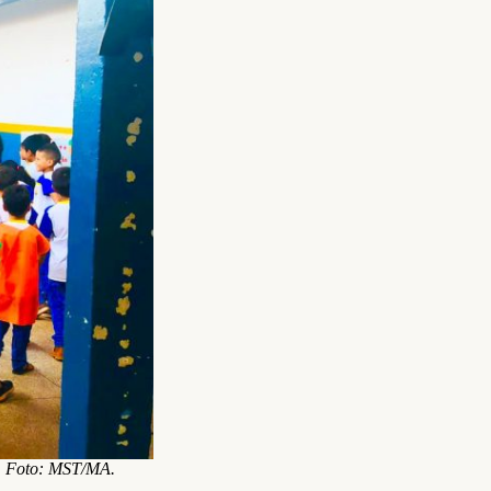
a. Foto: MST/MA.