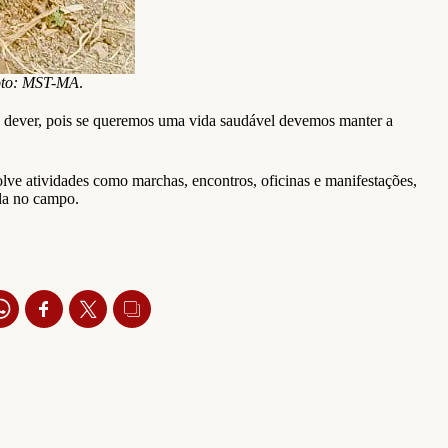
Foto: MST-MA
.
o dever, pois se queremos uma vida saudável devemos manter a
olve atividades como marchas, encontros, oficinas e manifestações,
ida no campo.