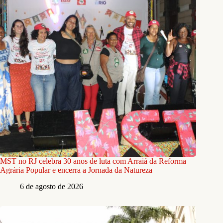
MST no RJ celebra 30 anos de luta com Arraiá da Reforma
Agrária Popular e encerra a Jornada da Natureza
6 de agosto de 2026