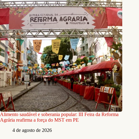
Alimento saudável e soberania popular: III Feira da Reforma
Agrária reafirma a força do MST em PE
4 de agosto de 2026