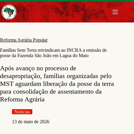
Pular
para
o
conteúdo
Reforma Agrária Popular
Famílias Sem Terra reivindicam ao INCRA a emissão de
posse da Fazenda São João em Lagoa do Mato
Após avanço no processo de
desapropriação, famílias organizadas pelo
MST aguardam liberação da posse da terra
para consolidação de assentamento da
Reforma Agrária
Notícias
13 de maio de 2026