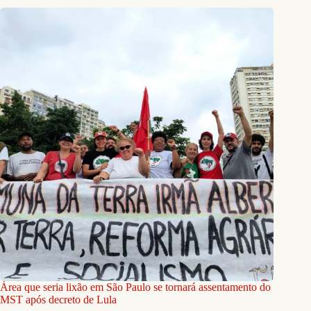
Área que seria lixão em São Paulo se tornará assentamento do
MST após decreto de Lula