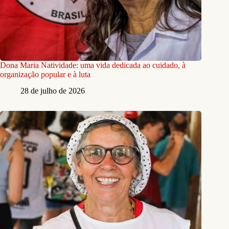
Dona Maria Natividade: uma vida dedicada ao cuidado, à
organização popular e à luta
28 de julho de 2026