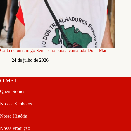
Carta de um amigo Sem Terra para a camarada Dona Maria
24 de julho de 2026
O MST
Quem Somos
Nossos Símbolos
Nossa História
Nossa Produção