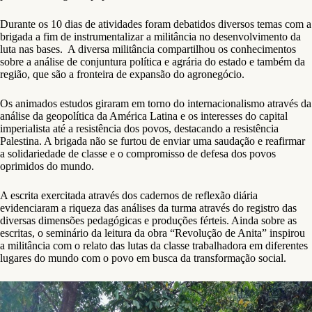
Durante os 10 dias de atividades foram debatidos diversos temas com a
brigada a fim de instrumentalizar a militância no desenvolvimento da
luta nas bases. A diversa militância compartilhou os conhecimentos
sobre a análise de conjuntura política e agrária do estado e também da
região, que são a fronteira de expansão do agronegócio.
Os animados estudos giraram em torno do internacionalismo através da
análise da geopolítica da América Latina e os interesses do capital
imperialista até a resistência dos povos, destacando a resistência
Palestina. A brigada não se furtou de enviar uma saudação e reafirmar
a solidariedade de classe e o compromisso de defesa dos povos
oprimidos do mundo.
A escrita exercitada através dos cadernos de reflexão diária
evidenciaram a riqueza das análises da turma através do registro das
diversas dimensões pedagógicas e produções férteis. Ainda sobre as
escritas, o seminário da leitura da obra “Revolução de Anita” inspirou
a militância com o relato das lutas da classe trabalhadora em diferentes
lugares do mundo com o povo em busca da transformação social.