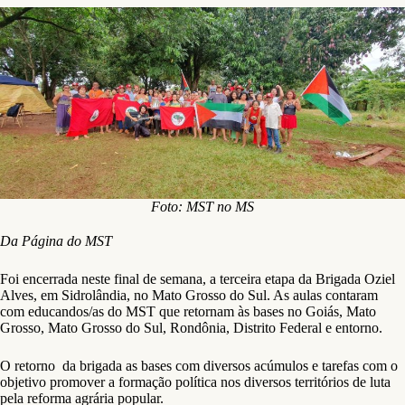
Foto: MST no MS
Da Página do MST
Foi encerrada neste final de semana, a terceira etapa da Brigada Oziel
Alves, em Sidrolândia, no Mato Grosso do Sul. As aulas contaram
com educandos/as do MST que retornam às bases no Goiás, Mato
Grosso, Mato Grosso do Sul, Rondônia, Distrito Federal e entorno.
O retorno da brigada as bases com diversos acúmulos e tarefas com o
objetivo promover a formação política nos diversos territórios de luta
pela reforma agrária popular.