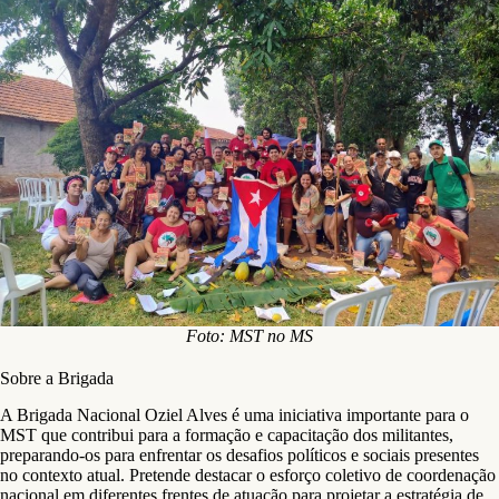
Foto: MST no MS
Sobre a Brigada
A Brigada Nacional Oziel Alves é uma iniciativa importante para o
MST que contribui para a formação e capacitação dos militantes,
preparando-os para enfrentar os desafios políticos e sociais presentes
no contexto atual. Pretende destacar o esforço coletivo de coordenação
nacional em diferentes frentes de atuação para projetar a estratégia de