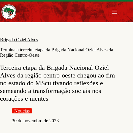
Pular
para
o
conteúdo
Brigada Oziel Alves
Termina a terceira etapa da Brigada Nacional Oziel Alves da
Região Centro-Oeste
Terceira etapa da Brigada Nacional Oziel
Alves da região centro-oeste chegou ao fim
no estado do MScultivando reflexões e
semeando a transformação sociais nos
corações e mentes
Notícias
30 de novembro de 2023