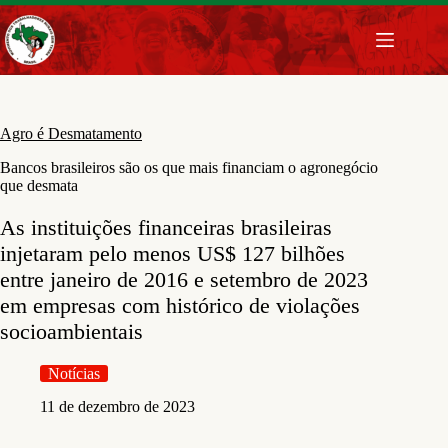
Pular
para
o
conteúdo
Agro é Desmatamento
Bancos brasileiros são os que mais financiam o agronegócio
que desmata
As instituições financeiras brasileiras
injetaram pelo menos US$ 127 bilhões
entre janeiro de 2016 e setembro de 2023
em empresas com histórico de violações
socioambientais
Notícias
11 de dezembro de 2023