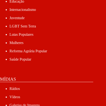
Educação
Internacionalismo
Juventude
LGBT Sem Terra
Lutas Populares
Mulheres
Reforma Agrária Popular
Saúde Popular
MÍDIAS
Rádios
Vídeos
Galerias de Imagens