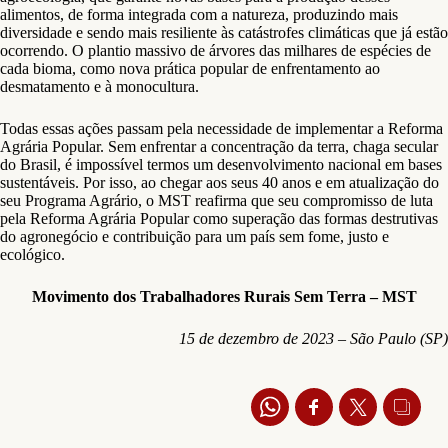
alimentos, de forma integrada com a natureza, produzindo mais
diversidade e sendo mais resiliente às catástrofes climáticas que já estão
ocorrendo. O plantio massivo de árvores das milhares de espécies de
cada bioma, como nova prática popular de enfrentamento ao
desmatamento e à monocultura.
Todas essas ações passam pela necessidade de implementar a Reforma
Agrária Popular. Sem enfrentar a concentração da terra, chaga secular
do Brasil, é impossível termos um desenvolvimento nacional em bases
sustentáveis. Por isso, ao chegar aos seus 40 anos e em atualização do
seu Programa Agrário, o MST reafirma que seu compromisso de luta
pela Reforma Agrária Popular como superação das formas destrutivas
do agronegócio e contribuição para um país sem fome, justo e
ecológico.
Movimento dos Trabalhadores Rurais Sem Terra – MST
15 de dezembro de 2023 – São Paulo (SP)