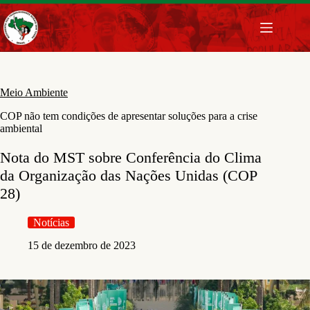
Pular
para
o
conteúdo
Meio Ambiente
COP não tem condições de apresentar soluções para a crise
ambiental
Nota do MST sobre Conferência do Clima
da Organização das Nações Unidas (COP
28)
Notícias
15 de dezembro de 2023