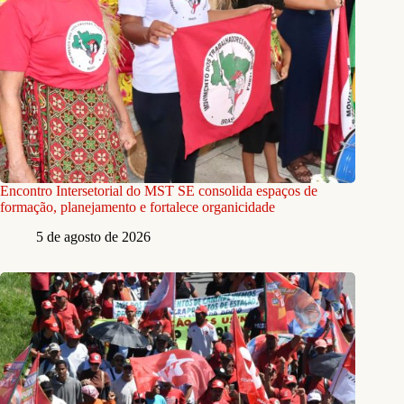
Encontro Intersetorial do MST SE consolida espaços de
formação, planejamento e fortalece organicidade
5 de agosto de 2026