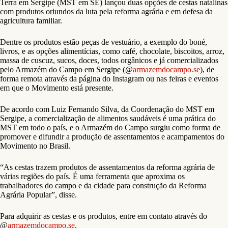
Terra em Sergipe (MST em SE) lançou duas opções de cestas natalinas
com produtos oriundos da luta pela reforma agrária e em defesa da
agricultura familiar.
Dentre os produtos estão peças de vestuário, a exemplo do boné,
livros, e as opções alimentícias, como café, chocolate, biscoitos, arroz,
massa de cuscuz, sucos, doces, todos orgânicos e já comercializados
pelo Armazém do Campo em Sergipe (@
armazemdocampo.se
), de
forma remota através da página do Instagram ou nas feiras e eventos
em que o Movimento está presente.
De acordo com Luiz Fernando Silva, da Coordenação do MST em
Sergipe, a comercialização de alimentos saudáveis é uma prática do
MST em todo o país, e o Armazém do Campo surgiu como forma de
promover e difundir a produção de assentamentos e acampamentos do
Movimento no Brasil.
“As cestas trazem produtos de assentamentos da reforma agrária de
várias regiões do país. É uma ferramenta que aproxima os
trabalhadores do campo e da cidade para construção da Reforma
Agrária Popular”, disse.
Para adquirir as cestas e os produtos, entre em contato através do
@
armazemdocampo.se
.