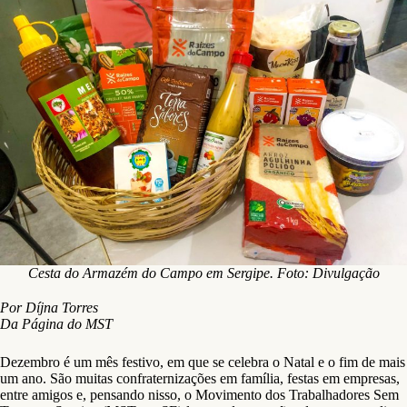
Cesta do Armazém do Campo em Sergipe. Foto: Divulgação
Por Díjna Torres
Da Página do MST
Dezembro é um mês festivo, em que se celebra o Natal e o fim de mais
um ano. São muitas confraternizações em família, festas em empresas,
entre amigos e, pensando nisso, o Movimento dos Trabalhadores Sem