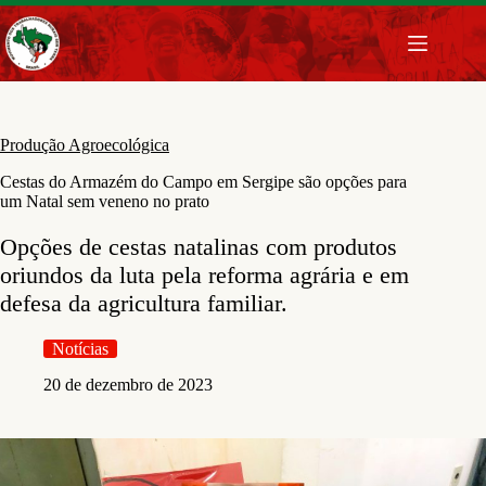
Pular
para
o
conteúdo
Produção Agroecológica
Cestas do Armazém do Campo em Sergipe são opções para
um Natal sem veneno no prato
Opções de cestas natalinas com produtos
oriundos da luta pela reforma agrária e em
defesa da agricultura familiar.
Notícias
20 de dezembro de 2023