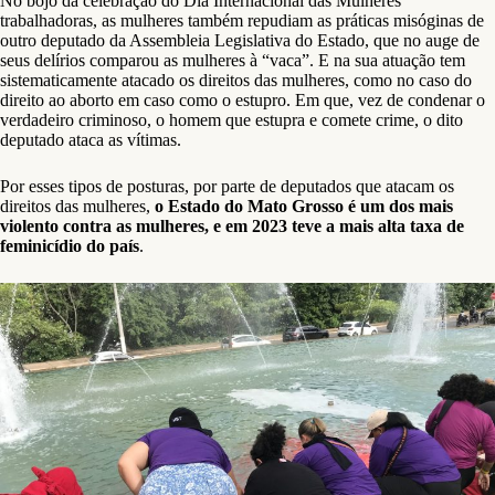
No bojo da celebração do Dia Internacional das Mulheres
trabalhadoras, as mulheres também repudiam as práticas misóginas de
outro deputado da Assembleia Legislativa do Estado, que no auge de
seus delírios comparou as mulheres à “vaca”. E na sua atuação tem
sistematicamente atacado os direitos das mulheres, como no caso do
direito ao aborto em caso como o estupro. Em que, vez de condenar o
verdadeiro criminoso, o homem que estupra e comete crime, o dito
deputado ataca as vítimas.
Por esses tipos de posturas, por parte de deputados que atacam os
direitos das mulheres,
o Estado do Mato Grosso é um dos mais
violento contra as mulheres, e em 2023 teve a mais alta taxa de
feminicídio do país
.