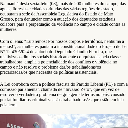
Na manhã desta sexta-feira (08), mais de 200 mulheres do campo, das
águas, florestas e cidades oriundas das várias regiões do estado,
ocuparam a sede da Assembleia Legislativa do Estado de Mato
Grosso, para denunciar como a atuação dos deputados estaduais
colabora para a perpetuação da violência no campo e cidade contra as
mulheres.
Com o lema: “Lutaremos! Por nossos corpos e territórios, nenhuma a
menos!”, as mulheres pautam a inconstitucionalidade do Projeto de Lei
Nº 12.430/2024 de autoria do Deputado Claudio Ferreira, que
relativiza os direitos sociais historicamente conquistadas pela classe
trabalhadora, amplia a potencialidade dos conflitos e violência no
campo e não resolve o problema das/os trabalhadoras/os
precarizadas/os que necessita de políticas assistenciais.
A Lei corrobora com a política fascista do Partido Liberal (PL) e com a
comissão parlamentar, chamada de “Invasão Zero”, que em vez de
resolver o verdadeiro problema de grilagem de terras no país, causado
por latifundiários criminaliza as/os trabalhadoras/es que estão em luta
pela terra.