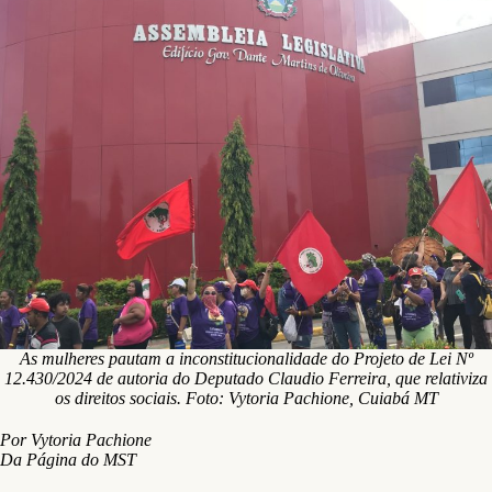
As mulheres pautam a inconstitucionalidade do Projeto de Lei Nº
12.430/2024 de autoria do Deputado Claudio Ferreira, que relativiza
os direitos sociais. Foto: Vytoria Pachione, Cuiabá MT
Por Vytoria Pachione
Da Página do MST