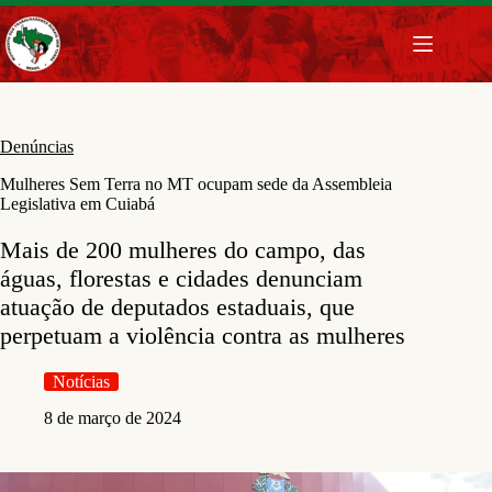
Pular
para
o
conteúdo
Denúncias
Mulheres Sem Terra no MT ocupam sede da Assembleia
Legislativa em Cuiabá
Mais de 200 mulheres do campo, das
águas, florestas e cidades denunciam
atuação de deputados estaduais, que
perpetuam a violência contra as mulheres
Notícias
8 de março de 2024