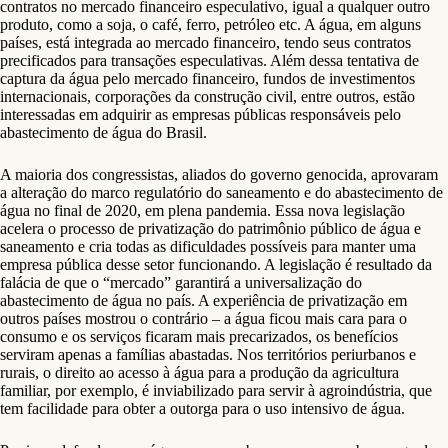
contratos no mercado financeiro especulativo, igual a qualquer outro
produto, como a soja, o café, ferro, petróleo etc. A água, em alguns
países, está integrada ao mercado financeiro, tendo seus contratos
precificados para transações especulativas. Além dessa tentativa de
captura da água pelo mercado financeiro, fundos de investimentos
internacionais, corporações da construção civil, entre outros, estão
interessadas em adquirir as empresas públicas responsáveis pelo
abastecimento de água do Brasil.
A maioria dos congressistas, aliados do governo genocida, aprovaram
a alteração do marco regulatório do saneamento e do abastecimento de
água no final de 2020, em plena pandemia. Essa nova legislação
acelera o processo de privatização do patrimônio público de água e
saneamento e cria todas as dificuldades possíveis para manter uma
empresa pública desse setor funcionando. A legislação é resultado da
falácia de que o “mercado” garantirá a universalização do
abastecimento de água no país. A experiência de privatização em
outros países mostrou o contrário – a água ficou mais cara para o
consumo e os serviços ficaram mais precarizados, os benefícios
serviram apenas a famílias abastadas. Nos territórios periurbanos e
rurais, o direito ao acesso à água para a produção da agricultura
familiar, por exemplo, é inviabilizado para servir à agroindústria, que
tem facilidade para obter a outorga para o uso intensivo de água.