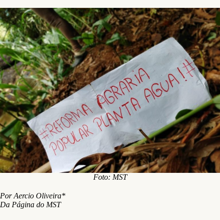
Foto: MST
Por Aercio Oliveira*
Da Página do MST