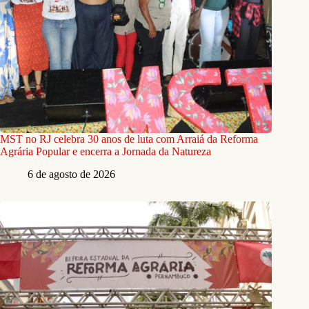
MST no RJ celebra 30 anos de luta com Arraiá da Reforma
Agrária Popular e encerra a Jornada da Natureza
6 de agosto de 2026