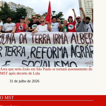
Área que seria lixão em São Paulo se tornará assentamento do
MST após decreto de Lula
31 de julho de 2026
O MST