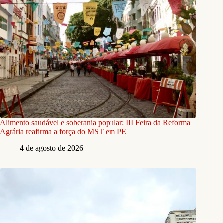
Alimento saudável e soberania popular: III Feira da Reforma
Agrária reafirma a força do MST em PE
4 de agosto de 2026