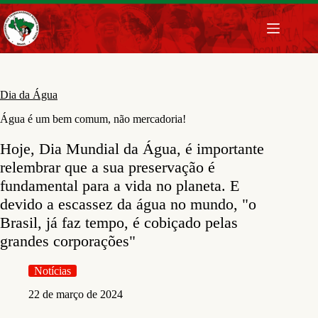
Pular
para
o
conteúdo
Dia da Água
Água é um bem comum, não mercadoria!
Hoje, Dia Mundial da Água, é importante
relembrar que a sua preservação é
fundamental para a vida no planeta. E
devido a escassez da água no mundo, "o
Brasil, já faz tempo, é cobiçado pelas
grandes corporações"
Notícias
22 de março de 2024