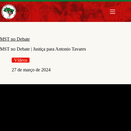
Pular
para
o
conteúdo
MST no Debate
MST no Debate | Justiça para Antonio Tavares
Vídeos
27 de março de 2024