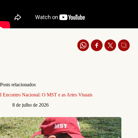
Posts relacionados
I Encontro Nacional: O MST e as Artes Visuais
8 de julho de 2026