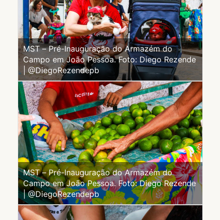
MST – Pré-Inauguração do Armazém do
Campo em João Pessoa. Foto: Diego Rezende
| @DiegoRezendepb
MST – Pré-Inauguração do Armazém do
Campo em João Pessoa. Foto: Diego Rezende
| @DiegoRezendepb