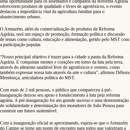
uma oportunidade para os assentados e campados da Reforma Agrária
oferecerem produtos de qualidade e livres de agrotóxicos, o evento
destacou a importância vital da agricultura familiar para o
abastecimento urbano.
O Armazém, além da comercialização de produtos da Reforma
Agrária, será um espaço de promoção, formação política e discussão
de temas como cultura, educação e alimentação, gerido pelo MST com
a participação popular.
“Nosso principal objetivo é trazer para a cidade a pauta da Reforma
Agrária. E conquistar mentes e corações em torno da luta pela terra,
através do alimento saudável livre de agrotóxicos e veneno, como
também expressar nossa luta através da arte e cultura”, afirmou Débora
Mendonça, articuladora politica do MST.
Com mais de 2 mil pessoas, o público que compareceu à pré-
inauguração deixou seu apoio e fortalecimento à luta pela reforma
agrária. A pré-inauguração foi um grande sucesso e uma demonstração
de solidariedade e determinação dos moradores de João Pessoa para
construir um futuro sustentável.
Com a inauguração oficial se aproximando, espera-se que o Armazém
do Campo se torne um ponto de encontro para todos que valorizam a