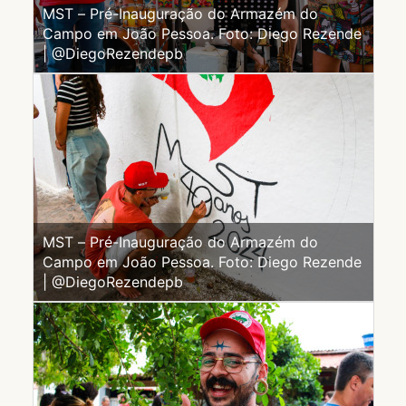
MST – Pré-Inauguração do Armazém do
Campo em João Pessoa. Foto: Diego Rezende
| @DiegoRezendepb
MST – Pré-Inauguração do Armazém do
Campo em João Pessoa. Foto: Diego Rezende
| @DiegoRezendepb