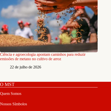
Ciência e agroecologia apontam caminhos para reduzir
emissões de metano no cultivo de arroz
22 de julho de 2026
O MST
Quem Somos
Nossos Símbolos