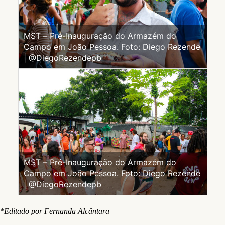
MST – Pré-Inauguração do Armazém do
Campo em João Pessoa. Foto: Diego Rezende
| @DiegoRezendepb
MST – Pré-Inauguração do Armazém do
Campo em João Pessoa. Foto: Diego Rezende
| @DiegoRezendepb
*Editado por Fernanda Alcântara