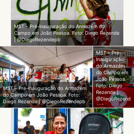
MST – Pré-Inauguração do Armazém do
Campo em João Pessoa. Foto: Diego Rezende
| @DiegoRezendepb
MST – Pré-
Inauguração
do Armazém
do Campo em
João Pessoa.
Foto: Diego
MST – Pré-Inauguração do Armazém
Rezende |
do Campo em João Pessoa. Foto:
@DiegoRezend
Diego Rezende | @DiegoRezendepb
epb