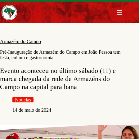
Pular
para
o
conteúdo
Armazém do Campo
Pré-Inauguração de Armazém do Campo em João Pessoa tem
festa, cultura e gastronomia
Evento aconteceu no último sábado (11) e
marca chegada da rede de Armazéns do
Campo na capital paraibana
Notícias
14 de maio de 2024