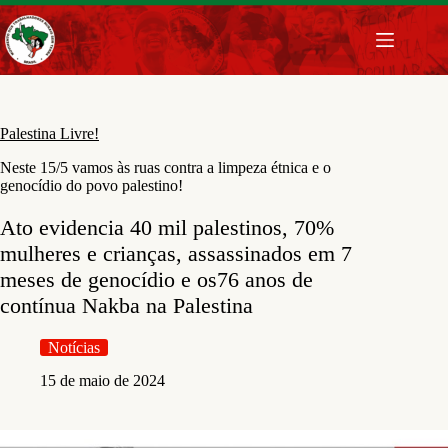
Pular
para
o
conteúdo
Palestina Livre!
Neste 15/5 vamos às ruas contra a limpeza étnica e o
genocídio do povo palestino!
Ato evidencia 40 mil palestinos, 70%
mulheres e crianças, assassinados em 7
meses de genocídio e os76 anos de
contínua Nakba na Palestina
Notícias
15 de maio de 2024