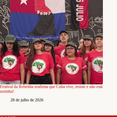
Festival da Rebeldia reafirma que Cuba vive, resiste e não está
sozinha!
28 de julho de 2026