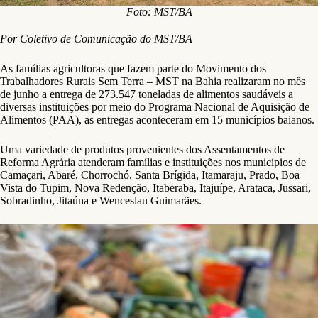
Foto: MST/BA
Por
Coletivo de Comunicação do MST/BA
As famílias agricultoras que fazem parte do Movimento dos
Trabalhadores Rurais Sem Terra – MST na Bahia realizaram no mês
de junho a entrega de 273.547 toneladas de alimentos saudáveis a
diversas instituições por meio do Programa Nacional de Aquisição de
Alimentos (PAA), as entregas aconteceram em 15 municípios baianos.
Uma variedade de produtos provenientes dos Assentamentos de
Reforma Agrária atenderam famílias e instituições nos municípios de
Camaçari, Abaré, Chorrochó, Santa Brígida, Itamaraju, Prado, Boa
Vista do Tupim, Nova Redenção, Itaberaba, Itajuípe, Arataca, Jussari,
Sobradinho, Jitaúna e Wenceslau Guimarães.