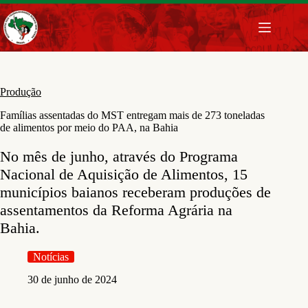
Pular
para
o
conteúdo
Produção
Famílias assentadas do MST entregam mais de 273 toneladas
de alimentos por meio do PAA, na Bahia
No mês de junho, através do Programa
Nacional de Aquisição de Alimentos, 15
municípios baianos receberam produções de
assentamentos da Reforma Agrária na
Bahia.
Notícias
30 de junho de 2024