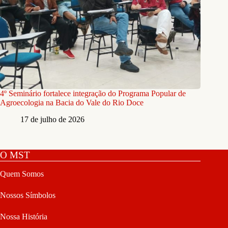
4º Seminário fortalece integração do Programa Popular de
Agroecologia na Bacia do Vale do Rio Doce
17 de julho de 2026
O MST
Quem Somos
Nossos Símbolos
Nossa História