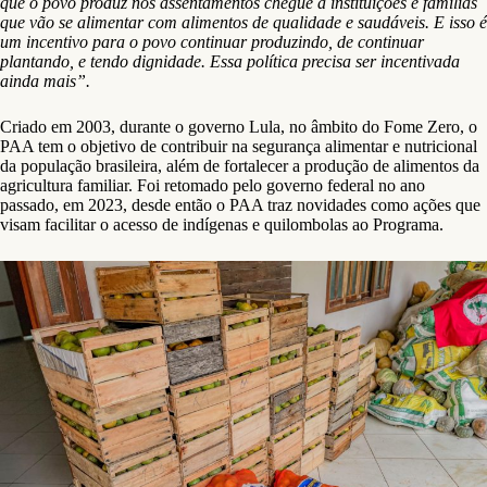
que o povo produz nos assentamentos chegue a instituições e famílias
que vão se alimentar com alimentos de qualidade e saudáveis. E isso é
um incentivo para o povo continuar produzindo, de continuar
plantando, e tendo dignidade. Essa política precisa ser incentivada
ainda mais”.
Criado em 2003, durante o governo Lula, no âmbito do Fome Zero, o
PAA tem o objetivo de contribuir na segurança alimentar e nutricional
da população brasileira, além de fortalecer a produção de alimentos da
agricultura familiar. Foi retomado pelo governo federal no ano
passado, em 2023, desde então o PAA traz novidades como ações que
visam facilitar o acesso de indígenas e quilombolas ao Programa.