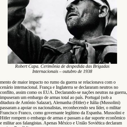
Robert Capa. Cerimônia de despedida das Brigadas
Internacionais – outubro de 1938
mento de maior impacto no rumo da guerra se relacionava com o
cenário internacional. França e Inglaterra se declararam neutros no
conflito, assim como os EUA. Declarando-se nações neutras na guerra,
impuseram um embargo de armas total ao país. Portugal (sob a
ditadura de António Salazar), Alemanha (Hitler) e Itália (Mussolini)
passaram a apoiar os nacionalistas, reconhecendo seu líder, o militar
Francisco Franco, como governante legítimo da Espanha. Mussolini e
Hitler rompem o embargo de armas e passam a dar suporte econômico
e militar aos falangistas. Apenas México e União Soviética declaram