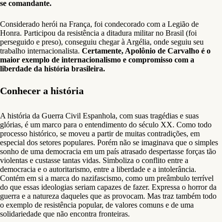
se comandante.
Considerado herói na França, foi condecorado com a Legião de
Honra. Participou da resistência a ditadura militar no Brasil (foi
perseguido e preso), conseguiu chegar à Argélia, onde seguiu seu
trabalho internacionalista.
Certamente, Apolônio de Carvalho é o
maior exemplo de internacionalismo e compromisso com a
liberdade da história brasileira.
Conhecer a história
A história da Guerra Civil Espanhola, com suas tragédias e suas
glórias, é um marco para o entendimento do século XX. Como todo
processo histórico, se moveu a partir de muitas contradições, em
especial dos setores populares. Porém não se imaginava que o simples
sonho de uma democracia em um país atrasado despertasse forças tão
violentas e custasse tantas vidas. Simboliza o conflito entre a
democracia e o autoritarismo, entre a liberdade e a intolerância.
Contém em si a marca do nazifascismo, como um preâmbulo terrível
do que essas ideologias seriam capazes de fazer. Expressa o horror da
guerra e a natureza daqueles que as provocam. Mas traz também todo
o exemplo de resistência popular, de valores comuns e de uma
solidariedade que não encontra fronteiras.