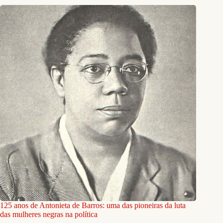
125 anos de Antonieta de Barros: uma das pioneiras da luta
das mulheres negras na política