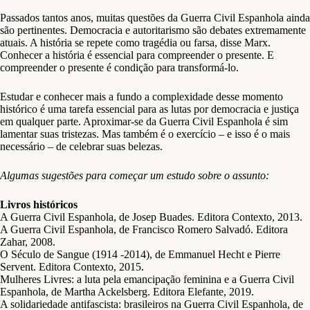
Passados tantos anos, muitas questões da Guerra Civil Espanhola ainda
são pertinentes. Democracia e autoritarismo são debates extremamente
atuais. A história se repete como tragédia ou farsa, disse Marx.
Conhecer a história é essencial para compreender o presente. E
compreender o presente é condição para transformá-lo.
Estudar e conhecer mais a fundo a complexidade desse momento
histórico é uma tarefa essencial para as lutas por democracia e justiça
em qualquer parte. Aproximar-se da Guerra Civil Espanhola é sim
lamentar suas tristezas. Mas também é o exercício – e isso é o mais
necessário – de celebrar suas belezas.
Algumas sugestões para começar um estudo sobre o assunto:
Livros históricos
A Guerra Civil Espanhola, de Josep Buades. Editora Contexto, 2013.
A Guerra Civil Espanhola, de Francisco Romero Salvadó. Editora
Zahar, 2008.
O Século de Sangue (1914 -2014), de Emmanuel Hecht e Pierre
Servent. Editora Contexto, 2015.
Mulheres Livres: a luta pela emancipação feminina e a Guerra Civil
Espanhola, de Martha Ackelsberg. Editora Elefante, 2019.
A solidariedade antifascista: brasileiros na Guerra Civil Espanhola, de