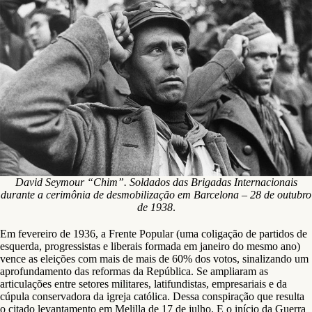
David Seymour “Chim”. Soldados das Brigadas Internacionais
durante a cerimônia de desmobilização em Barcelona – 28 de outubro
de 1938
.
Em fevereiro de 1936, a Frente Popular (uma coligação de partidos de
esquerda, progressistas e liberais formada em janeiro do mesmo ano)
vence as eleições com mais de mais de 60% dos votos, sinalizando um
aprofundamento das reformas da República. Se ampliaram as
articulações entre setores militares, latifundistas, empresariais e da
cúpula conservadora da igreja católica. Dessa conspiração que resulta
o citado levantamento em Melilla de 17 de julho. E o início da Guerra