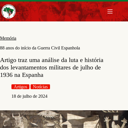
Pular
para
o
conteúdo
Memória
88 anos do início da Guerra Civil Espanhola
Artigo traz uma análise da luta e história
dos levantamentos militares de julho de
1936 na Espanha
Artigos
Notícias
18 de julho de 2024