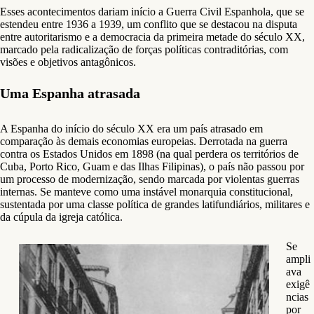
Esses acontecimentos dariam início a Guerra Civil Espanhola, que se
estendeu entre 1936 a 1939, um conflito que se destacou na disputa
entre autoritarismo e a democracia da primeira metade do século XX,
marcado pela radicalização de forças políticas contraditórias, com
visões e objetivos antagônicos.
Uma Espanha atrasada
A Espanha do início do século XX era um país atrasado em
comparação às demais economias europeias. Derrotada na guerra
contra os Estados Unidos em 1898 (na qual perdera os territórios de
Cuba, Porto Rico, Guam e das Ilhas Filipinas), o país não passou por
um processo de modernização, sendo marcada por violentas guerras
internas. Se manteve como uma instável monarquia constitucional,
sustentada por uma classe política de grandes latifundiários, militares e
da cúpula da igreja católica.
Se
ampli
ava
exigê
ncias
por