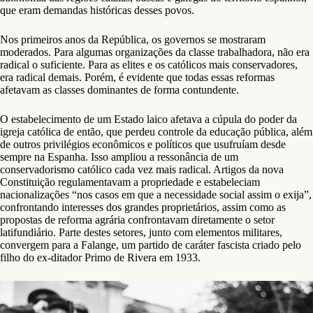
que eram demandas históricas desses povos.
Nos primeiros anos da República, os governos se mostraram
moderados. Para algumas organizações da classe trabalhadora, não era
radical o suficiente. Para as elites e os católicos mais conservadores,
era radical demais. Porém, é evidente que todas essas reformas
afetavam as classes dominantes de forma contundente.
O estabelecimento de um Estado laico afetava a cúpula do poder da
igreja católica de então, que perdeu controle da educação pública, além
de outros privilégios econômicos e políticos que usufruíam desde
sempre na Espanha. Isso ampliou a ressonância de um
conservadorismo católico cada vez mais radical. Artigos da nova
Constituição regulamentavam a propriedade e estabeleciam
nacionalizações “nos casos em que a necessidade social assim o exija”,
confrontando interesses dos grandes proprietários, assim como as
propostas de reforma agrária confrontavam diretamente o setor
latifundiário. Parte destes setores, junto com elementos militares,
convergem para a Falange, um partido de caráter fascista criado pelo
filho do ex-ditador Primo de Rivera em 1933.