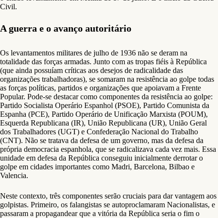
Civil.
A guerra e o avanço autoritário
Os levantamentos militares de julho de 1936 não se deram na
totalidade das forças armadas. Junto com as tropas fiéis à República
(que ainda possuíam críticas aos desejos de radicalidade das
organizações trabalhadoras), se somaram na resistência ao golpe todas
as forças políticas, partidos e organizações que apoiavam a Frente
Popular. Pode-se destacar como componentes da resistência ao golpe:
Partido Socialista Operário Espanhol (PSOE), Partido Comunista da
Espanha (PCE), Partido Operário de Unificação Marxista (POUM),
Esquerda Republicana (IR), União Republicana (UR), União Geral
dos Trabalhadores (UGT) e Confederação Nacional do Trabalho
(CNT). Não se tratava da defesa de um governo, mas da defesa da
própria democracia espanhola, que se radicalizava cada vez mais. Essa
unidade em defesa da República conseguiu inicialmente derrotar o
golpe em cidades importantes como Madri, Barcelona, Bilbao e
Valencia.
Neste contexto, três componentes serão cruciais para dar vantagem aos
golpistas. Primeiro, os falangistas se autoproclamaram Nacionalistas, e
passaram a propagandear que a vitória da República seria o fim o