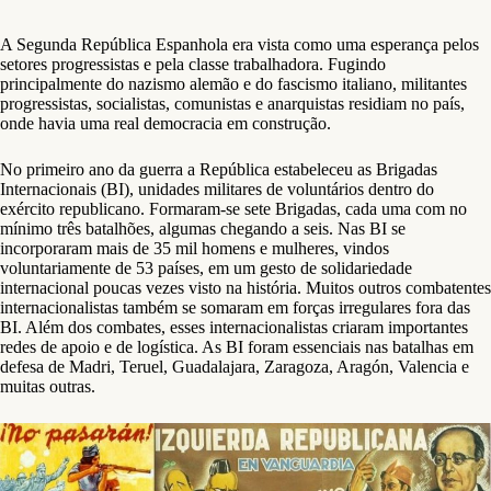
A Segunda República Espanhola era vista como uma esperança pelos
setores progressistas e pela classe trabalhadora. Fugindo
principalmente do nazismo alemão e do fascismo italiano, militantes
progressistas, socialistas, comunistas e anarquistas residiam no país,
onde havia uma real democracia em construção.
No primeiro ano da guerra a República estabeleceu as Brigadas
Internacionais (BI), unidades militares de voluntários dentro do
exército republicano. Formaram-se sete Brigadas, cada uma com no
mínimo três batalhões, algumas chegando a seis. Nas BI se
incorporaram mais de 35 mil homens e mulheres, vindos
voluntariamente de 53 países, em um gesto de solidariedade
internacional poucas vezes visto na história. Muitos outros combatentes
internacionalistas também se somaram em forças irregulares fora das
BI. Além dos combates, esses internacionalistas criaram importantes
redes de apoio e de logística. As BI foram essenciais nas batalhas em
defesa de Madri, Teruel, Guadalajara, Zaragoza, Aragón, Valencia e
muitas outras.