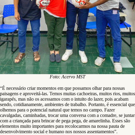
Foto: Acervo MST
“É necessário criar momentos em que possamos olhar para nossas
paisagens e aproveitá-las. Temos muitas cachoeiras, muitos rios, muitos
igarapés, mas não os acessamos com o intuito do lazer, pois acabam
sendo, cotidianamente, ambientes de trabalho. Portanto, é essencial que
olhemos para o potencial natural que temos no campo. Fazer
cavalgadas, caminhadas, trocar uma conversa com a comadre, se juntar
com a criançada para brincar de pega pega, de amarelinha. Esses são
elementos muito importantes para recolocarmos na nossa pauta de
desenvolvimento social e humano nos nossos assentamentos”.