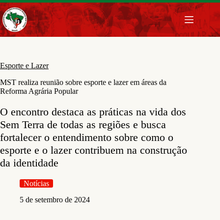
Pular
para
o
conteúdo
Esporte e Lazer
MST realiza reunião sobre esporte e lazer em áreas da
Reforma Agrária Popular
O encontro destaca as práticas na vida dos
Sem Terra de todas as regiões e busca
fortalecer o entendimento sobre como o
esporte e o lazer contribuem na construção
da identidade
Notícias
5 de setembro de 2024