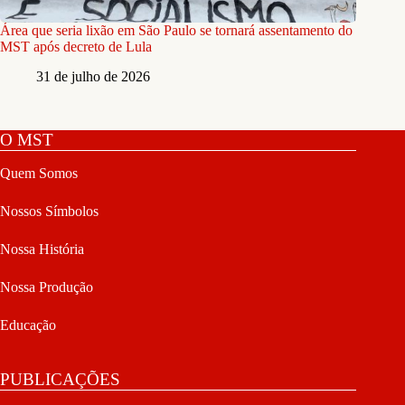
Área que seria lixão em São Paulo se tornará assentamento do
MST após decreto de Lula
31 de julho de 2026
O MST
Quem Somos
Nossos Símbolos
Nossa História
Nossa Produção
Educação
PUBLICAÇÕES