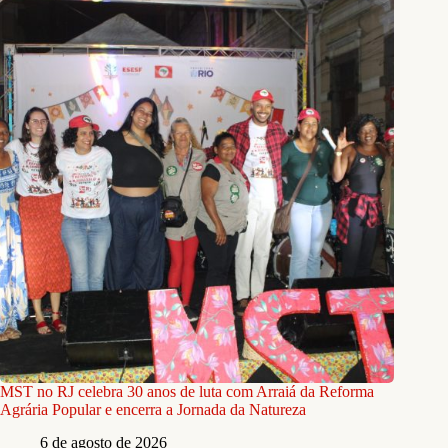
MST no RJ celebra 30 anos de luta com Arraiá da Reforma
Agrária Popular e encerra a Jornada da Natureza
6 de agosto de 2026