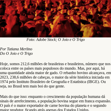
Foto: Adobe Stock; O Joio e O Trigo
Por Tatiana Merlino
Do O Joio e O Trigo
Hoje, somos 212,6 milhões de brasileiras e brasileiros, número que nos
coloca entre os países mais populosos do mundo. Mas, por aqui, há
uma quantidade ainda maior de gado. O rebanho bovino alcançava, em
2023, 238,6 milhões de cabeças, o maior da série histórica iniciada em
1974 pelo Instituto Brasileiro de Geografia e Estatística (IBGE). Ou
seja, no Brasil tem mais boi do que gente.
Mais do que isso: enquanto o crescimento da população humana dá
sinais de arrefecimento, a população bovina segue em franca expansão.
O país é o maior exportador de carne bovina do planeta e o segundo
maior produtor, ficando atrás apenas dos Estados Unidos.