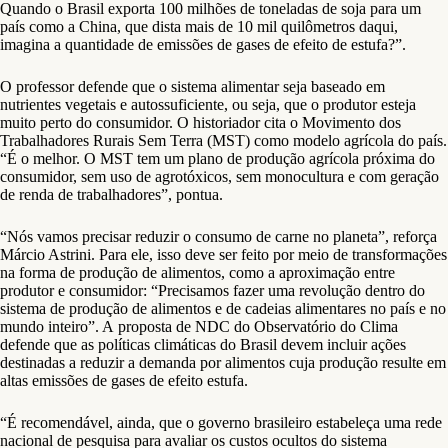
Quando o Brasil exporta 100 milhões de toneladas de soja para um
país como a China, que dista mais de 10 mil quilômetros daqui,
imagina a quantidade de emissões de gases de efeito de estufa?”.
O professor defende que o sistema alimentar seja baseado em
nutrientes vegetais e autossuficiente, ou seja, que o produtor esteja
muito perto do consumidor. O historiador cita o Movimento dos
Trabalhadores Rurais Sem Terra (MST) como modelo agrícola do país.
“É o melhor. O MST tem um plano de produção agrícola próxima do
consumidor, sem uso de agrotóxicos, sem monocultura e com geração
de renda de trabalhadores”, pontua.
“Nós vamos precisar reduzir o consumo de carne no planeta”, reforça
Márcio Astrini. Para ele, isso deve ser feito por meio de transformações
na forma de produção de alimentos, como a aproximação entre
produtor e consumidor: “Precisamos fazer uma revolução dentro do
sistema de produção de alimentos e de cadeias alimentares no país e no
mundo inteiro”. A proposta de NDC do Observatório do Clima
defende que as políticas climáticas do Brasil devem incluir ações
destinadas a reduzir a demanda por alimentos cuja produção resulte em
altas emissões de gases de efeito estufa.
“É recomendável, ainda, que o governo brasileiro estabeleça uma rede
nacional de pesquisa para avaliar os custos ocultos do sistema