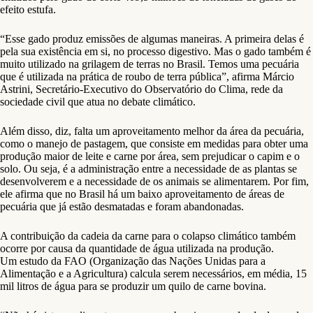
efeito estufa.
“Esse gado produz emissões de algumas maneiras. A primeira delas é
pela sua existência em si, no processo digestivo. Mas o gado também é
muito utilizado na grilagem de terras no Brasil. Temos uma pecuária
que é utilizada na prática de roubo de terra pública”, afirma Márcio
Astrini, Secretário-Executivo do Observatório do Clima, rede da
sociedade civil que atua no debate climático.
Além disso, diz, falta um aproveitamento melhor da área da pecuária,
como o manejo de pastagem, que consiste em medidas para obter uma
produção maior de leite e carne por área, sem prejudicar o capim e o
solo. Ou seja, é a administração entre a necessidade de as plantas se
desenvolverem e a necessidade de os animais se alimentarem. Por fim,
ele afirma que no Brasil há um baixo aproveitamento de áreas de
pecuária que já estão desmatadas e foram abandonadas.
A contribuição da cadeia da carne para o colapso climático também
ocorre por causa da quantidade de água utilizada na produção.
Um estudo da FAO (Organização das Nações Unidas para a
Alimentação e a Agricultura) calcula serem necessários, em média, 15
mil litros de água para se produzir um quilo de carne bovina.