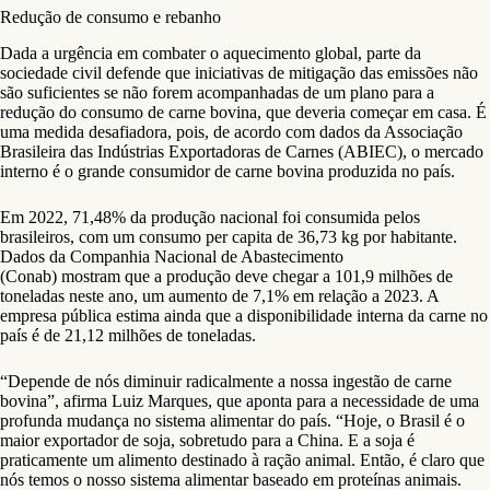
Redução de consumo e rebanho
Dada a urgência em combater o aquecimento global, parte da
sociedade civil defende que iniciativas de mitigação das emissões não
são suficientes se não forem acompanhadas de um plano para a
redução do consumo de carne bovina, que deveria começar em casa. É
uma medida desafiadora, pois, de acordo com dados da Associação
Brasileira das Indústrias Exportadoras de Carnes (ABIEC), o mercado
interno é o grande consumidor de carne bovina produzida no país.
Em 2022, 71,48% da produção nacional foi consumida pelos
brasileiros, com um consumo per capita de 36,73 kg por habitante.
Dados da Companhia Nacional de Abastecimento
(Conab) mostram que a produção deve chegar a 101,9 milhões de
toneladas neste ano, um aumento de 7,1% em relação a 2023. A
empresa pública estima ainda que a disponibilidade interna da carne no
país é de 21,12 milhões de toneladas.
“Depende de nós diminuir radicalmente a nossa ingestão de carne
bovina”, afirma Luiz Marques, que aponta para a necessidade de uma
profunda mudança no sistema alimentar do país. “Hoje, o Brasil é o
maior exportador de soja, sobretudo para a China. E a soja é
praticamente um alimento destinado à ração animal. Então, é claro que
nós temos o nosso sistema alimentar baseado em proteínas animais.