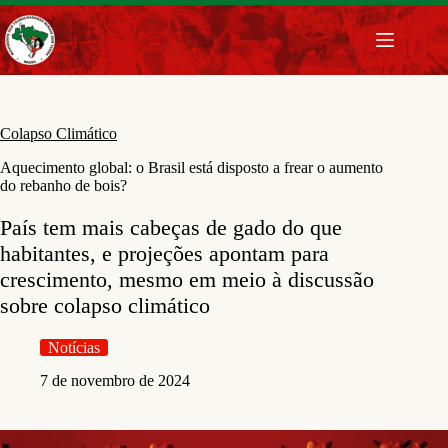
Pular
para
o
conteúdo
Colapso Climático
Aquecimento global: o Brasil está disposto a frear o aumento
do rebanho de bois?
País tem mais cabeças de gado do que
habitantes, e projeções apontam para
crescimento, mesmo em meio à discussão
sobre colapso climático
Notícias
7 de novembro de 2024