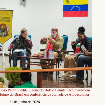
João Pedro Stedile, Leonardo Boff e Camila Fachin debatem
futuro do Brasil em conferência da Jornada de Agroecologia
21 de junho de 2026