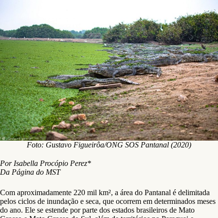
Foto: Gustavo Figueirôa/ONG SOS Pantanal (2020)
Por Isabella Procópio Perez*
Da Página do MST
Com aproximadamente 220 mil km², a área do Pantanal é delimitada
pelos ciclos de inundação e seca, que ocorrem em determinados meses
do ano. Ele se estende por parte dos estados brasileiros de Mato