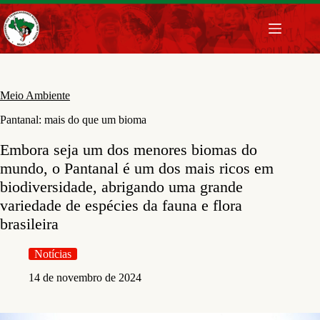
Pular
para
o
conteúdo
Meio Ambiente
Pantanal: mais do que um bioma
Embora seja um dos menores biomas do
mundo, o Pantanal é um dos mais ricos em
biodiversidade, abrigando uma grande
variedade de espécies da fauna e flora
brasileira
Notícias
14 de novembro de 2024