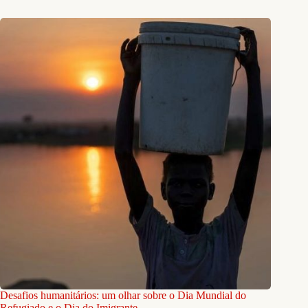
Desafios humanitários: um olhar sobre o Dia Mundial do
Refugiado e o Dia do Imigrante