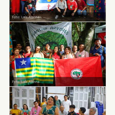
Foto: Laís Alanna
Foto: Laís Alanna