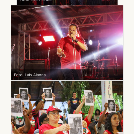
Foto: Laís Alanna