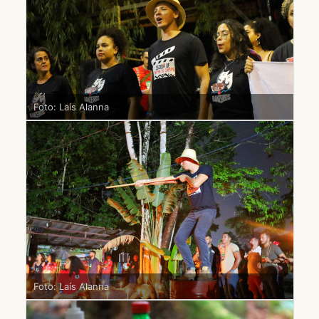
Foto: Laís Alanna
Foto: Laís Alanna