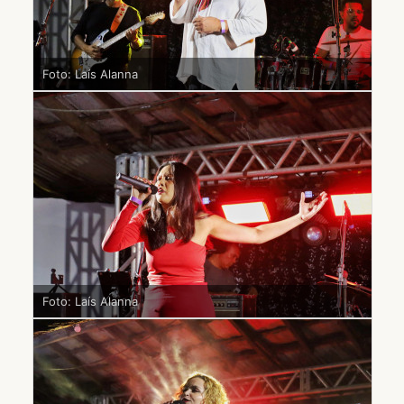
Foto: Laís Alanna
Foto: Laís Alanna