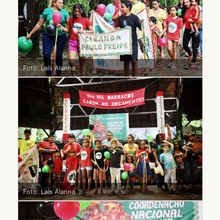
Foto: Laís Alanna
Foto: Laís Alanna