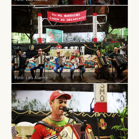
Foto: Laís Alanna