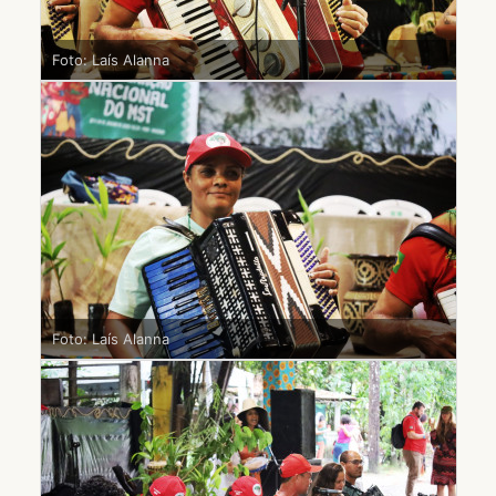
Foto: Laís Alanna
Foto: Laís Alanna