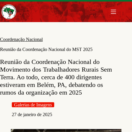
Pular
para
o
conteúdo
Coordenação Nacional
Reunião da Coordenação Nacional do MST 2025
Reunião da Coordenação Nacional do
Movimento dos Trabalhadores Rurais Sem
Terra. Ao todo, cerca de 400 dirigentes
estiveram em Belém, PA, debatendo os
rumos da organização em 2025
Galerias de Imagens
27 de janeiro de 2025