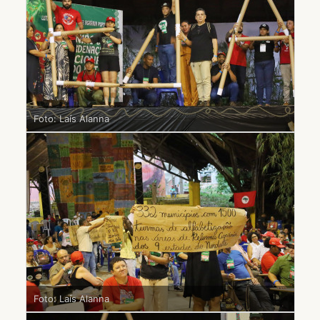
Foto: Laís Alanna
Foto: Laís Alanna