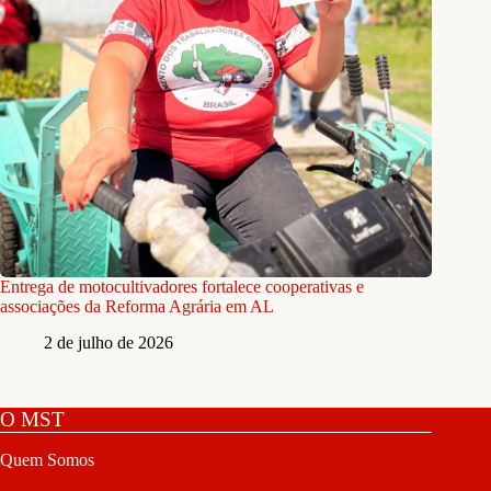
Entrega de motocultivadores fortalece cooperativas e
associações da Reforma Agrária em AL
2 de julho de 2026
O MST
Quem Somos