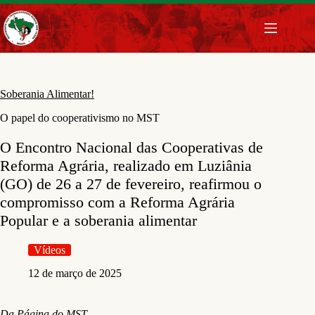
Pular
para
o
conteúdo
Soberania Alimentar!
O papel do cooperativismo no MST
O Encontro Nacional das Cooperativas de
Reforma Agrária, realizado em Luziânia
(GO) de 26 a 27 de fevereiro, reafirmou o
compromisso com a Reforma Agrária
Popular e a soberania alimentar
Vídeos
12 de março de 2025
Da Página do MST