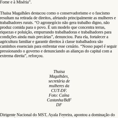
Fome e à Miséria”.
Thaisa Magalhães destacou como o conservadorismo e o fascismo
resultam na retirada de direitos, afetando principalmente as mulheres e
trabalhadores rurais. “O agronegócio não gera trabalho digno, não
produz comida para o povo. É um modelo que concentra terras,
riquezas e poluição, empurrando trabalhadoras e trabalhadores para
condições ainda mais precárias”, denunciou. Para ela, fortalecer a
agricultura familiar e garantir direitos à classe trabalhadora são
caminhos essenciais para enfrentar esse cenário. “Nosso papel é seguir
pressionando o governo e denunciando as alianças do capital com a
extrema direita”, reforçou.
Thaisa
Magalhães,
secretária de
mulheres da
CUT-DF.
Foto: Caína
Castanha/BdF
DF
Dirigente Nacional do MST, Ayala Ferreira, apontou a dominação do