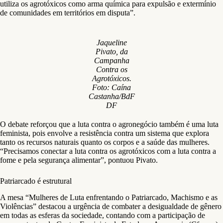
utiliza os agrotóxicos como arma química para expulsão e extermínio
de comunidades em territórios em disputa”.
Jaqueline
Pivato, da
Campanha
Contra os
Agrotóxicos.
Foto: Caína
Castanha/BdF
DF
O debate reforçou que a luta contra o agronegócio também é uma luta
feminista, pois envolve a resistência contra um sistema que explora
tanto os recursos naturais quanto os corpos e a saúde das mulheres.
“Precisamos conectar a luta contra os agrotóxicos com a luta contra a
fome e pela segurança alimentar”, pontuou Pivato.
Patriarcado é estrutural
A mesa “Mulheres de Luta enfrentando o Patriarcado, Machismo e as
Violências” destacou a urgência de combater a desigualdade de gênero
em todas as esferas da sociedade, contando com a participação de