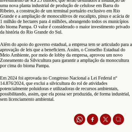
investimento de R$ 25 bilhões, que serão destinados à instalação de
uma nova planta industrial de produção de celulose em Barra do
Ribeiro, a construção de um terminal portuário exclusivo em Rio
Grande e a ampliação de monocultivos de eucalipto, pinus e acácia de
1 milhão de hectares para 4 milhões, abrangendo todos os municípios
do bioma Pampa. O valor é considerado o maior investimento privado
da história do Rio Grande do Sul.
Além do apoio do governo estadual, a empresa tem se articulado para a
aprovação de leis que a beneficiem. Assim, o Conselho Estadual do
Meio Ambiente, por meio de lobby da empresa, aprovou um novo
Zoneamento da Silvicultura para garantir a ampliação da monocultura
por cima do bioma Pampa.
Em 2024 foi aprovada no Congresso Nacional a Lei Federal nº
14.876/2024, que exclui a silvicultura do rol de atividades
potencialmente poluidoras e utilizadoras de recursos ambientais,
possibilitando, assim, que ela possa ser produzida, de forma industrial,
sem licenciamento ambiental.