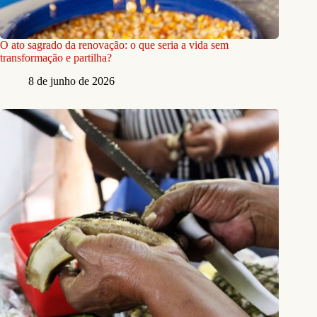
O ato sagrado da renovação: o que seria a vida sem
transformação e partilha?
8 de junho de 2026