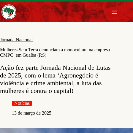
Pular
para
o
conteúdo
Jornada Nacional
Mulheres Sem Terra denunciam a monocultura na empresa
CMPC, em Guaíba (RS)
Ação fez parte Jornada Nacional de Lutas
de 2025, com o lema ‘Agronegócio é
violência e crime ambiental, a luta das
mulheres é contra o capital!
Notícias
13 de março de 2025