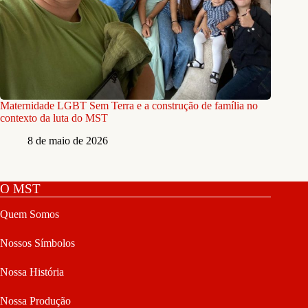
Maternidade LGBT Sem Terra e a construção de família no
contexto da luta do MST
8 de maio de 2026
O MST
Quem Somos
Nossos Símbolos
Nossa História
Nossa Produção