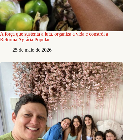
A força que sustenta a luta, organiza a vida e constrói a
Reforma Agrária Popular
25 de maio de 2026