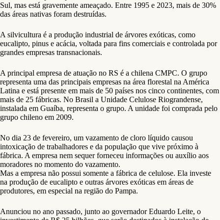
Sul, mas está gravemente ameaçado. Entre 1995 e 2023, mais de 30%
das áreas nativas foram destruídas.
A silvicultura é a produção industrial de árvores exóticas, como
eucalipto, pinus e acácia, voltada para fins comerciais e controlada por
grandes empresas transnacionais.
A principal empresa de atuação no RS é a chilena CMPC. O grupo
representa uma das principais empresas na área florestal na América
Latina e está presente em mais de 50 países nos cinco continentes, com
mais de 25 fábricas. No Brasil a Unidade Celulose Riograndense,
instalada em Guaíba, representa o grupo. A unidade foi comprada pelo
grupo chileno em 2009.
No dia 23 de fevereiro, um vazamento de cloro líquido causou
intoxicação de trabalhadores e da população que vive próximo à
fábrica. A empresa nem sequer forneceu informações ou auxílio aos
moradores no momento do vazamento.
Mas a empresa não possui somente a fábrica de celulose. Ela investe
na produção de eucalipto e outras árvores exóticas em áreas de
produtores, em especial na região do Pampa.
Anunciou no ano passado, junto ao governador Eduardo Leite, o