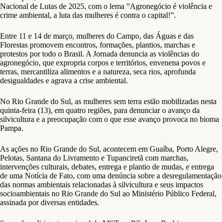
Nacional de Lutas de 2025, com o lema ”Agronegócio é violência e
crime ambiental, a luta das mulheres é contra o capital!”.
Entre 11 e 14 de março, mulheres do Campo, das Águas e das
Florestas promovem encontros, formações, plantios, marchas e
protestos por todo o Brasil. A Jornada denuncia as violências do
agronegócio, que expropria corpos e territórios, envenena povos e
terras, mercantiliza alimentos e a natureza, seca rios, aprofunda
desigualdades e agrava a crise ambiental.
No Rio Grande do Sul, as mulheres sem terra estão mobilizadas nesta
quinta-feira (13), em quatro regiões, para denunciar o avanço da
silvicultura e a preocupação com o que esse avanço provoca no bioma
Pampa.
As ações no Rio Grande do Sul, acontecem em Guaíba, Porto Alegre,
Pelotas, Santana do Livramento e Tupanciretã com marchas,
intervenções culturais, debates, entrega e plantio de mudas, e entrega
de uma Notícia de Fato, com uma denúncia sobre a desregulamentação
das normas ambientais relacionadas à silvicultura e seus impactos
socioambientais no Rio Grande do Sul ao Ministério Público Federal,
assinada por diversas entidades.