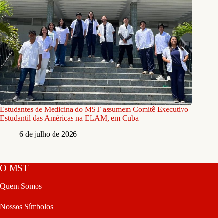
Estudantes de Medicina do MST assumem Comitê Executivo
Estudantil das Américas na ELAM, em Cuba
6 de julho de 2026
O MST
Quem Somos
Nossos Símbolos