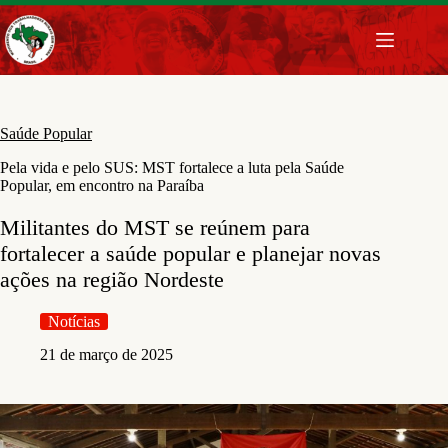
Pular
para
o
conteúdo
Saúde Popular
Pela vida e pelo SUS: MST fortalece a luta pela Saúde
Popular, em encontro na Paraíba
Militantes do MST se reúnem para
fortalecer a saúde popular e planejar novas
ações na região Nordeste
Notícias
21 de março de 2025