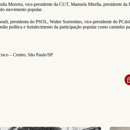
ndia Moreira, vice-presidente da CUT, Manuela Mirella, presidente 
s do movimento popular.
adi, presidenta do PSOL, Walter Sorrentino, vice-presidente do PCdoB,
união política e fortalecimento da participação popular como caminho pa
isco – Centro, São Paulo/SP