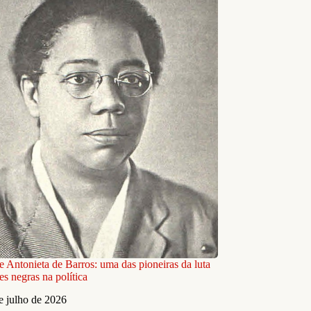
e Antonieta de Barros: uma das pioneiras da luta
s negras na política
e julho de 2026