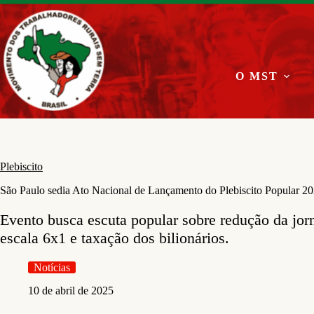
Pular
para
o
conteúdo
O MST
Plebiscito
São Paulo sedia Ato Nacional de Lançamento do Plebiscito Popular 202
Evento busca escuta popular sobre redução da jor
escala 6x1 e taxação dos bilionários.
Notícias
10 de abril de 2025