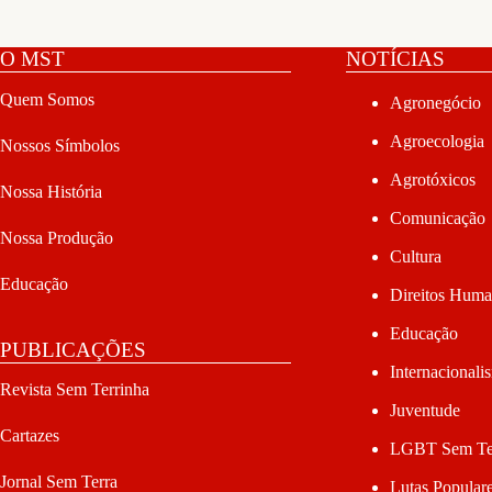
O MST
NOTÍCIAS
Quem Somos
Agronegócio
Agroecologia
Nossos Símbolos
Agrotóxicos
Nossa História
Comunicação
Nossa Produção
Cultura
Educação
Direitos Hum
Educação
PUBLICAÇÕES
Internacionali
Revista Sem Terrinha
Juventude
Cartazes
LGBT Sem Te
Jornal Sem Terra
Lutas Popular