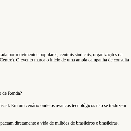
zada por movimentos populares, centrais sindicais, organizações da
 (Centro). O evento marca o início de uma ampla campanha de consulta
to de Renda?
ça fiscal. Em um cenário onde os avanços tecnológicos não se traduzem
pactam diretamente a vida de milhões de brasileiros e brasileiras.