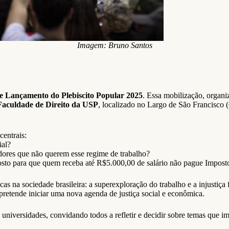
Imagem: Bruno Santos
e Lançamento do Plebiscito Popular 2025
. Essa mobilização, organi
Faculdade de Direito da USP
, localizado no Largo de São Francisco
centrais:
ial?
adores que não querem esse regime de trabalho?
sto para que quem receba até R$5.000,00 de salário não pague Impos
ricas na sociedade brasileira: a superexploração do trabalho e a injusti
 pretende iniciar uma nova agenda de justiça social e econômica.
e universidades, convidando todos a refletir e decidir sobre temas que im