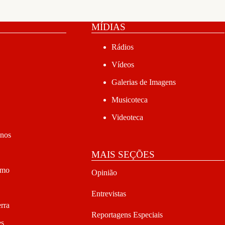
MÍDIAS
Rádios
Vídeos
Galerias de Imagens
Musicoteca
Videoteca
anos
MAIS SEÇÕES
smo
Opinião
Entrevistas
rra
Reportagens Especiais
es