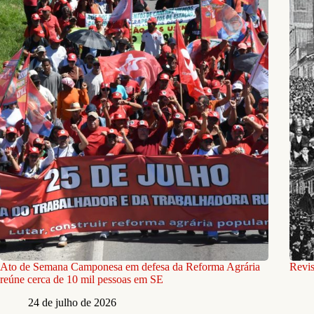
Ato de Semana Camponesa em defesa da Reforma Agrária
Revis
reúne cerca de 10 mil pessoas em SE
24 de julho de 2026