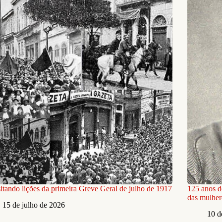
itando lições da primeira Greve Geral de julho de 1917
125 anos d
das mulhere
15 de julho de 2026
10 d