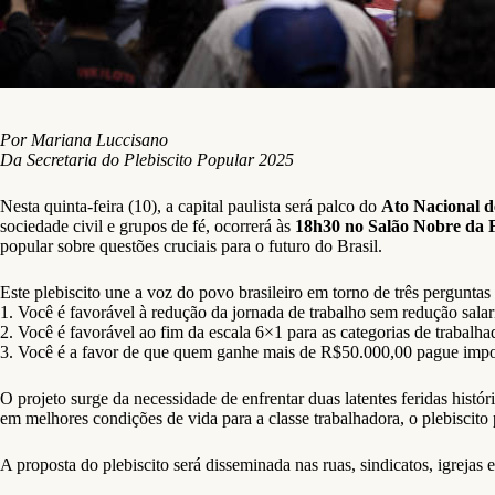
Por Mariana Luccisano
Da Secretaria do Plebiscito Popular 2025
Nesta quinta-feira (10), a capital paulista será palco do
Ato Nacional d
sociedade civil e grupos de fé, ocorrerá às
18h30 no Salão Nobre da 
popular sobre questões cruciais para o futuro do Brasil.
Este plebiscito une a voz do povo brasileiro em torno de três perguntas 
1. Você é favorável à redução da jornada de trabalho sem redução salar
2. Você é favorável ao fim da escala 6×1 para as categorias de trabalh
3. Você é a favor de que quem ganhe mais de R$50.000,00 pague impo
O projeto surge da necessidade de enfrentar duas latentes feridas histó
em melhores condições de vida para a classe trabalhadora, o plebiscito
A proposta do plebiscito será disseminada nas ruas, sindicatos, igrejas 