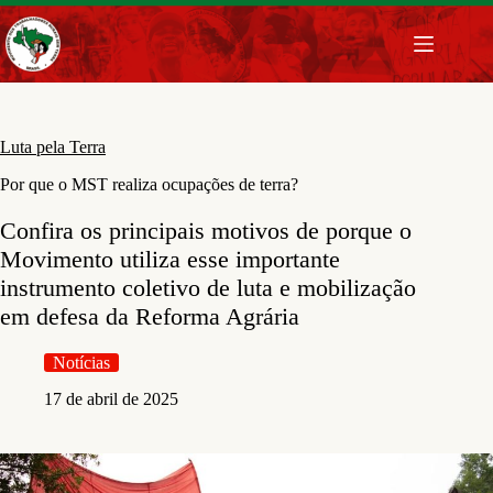
Pular
para
o
conteúdo
Luta pela Terra
Por que o MST realiza ocupações de terra?
Confira os principais motivos de porque o
Movimento utiliza esse importante
instrumento coletivo de luta e mobilização
em defesa da Reforma Agrária
Notícias
17 de abril de 2025