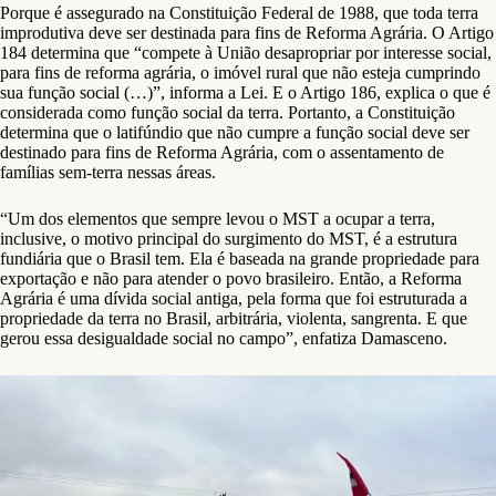
Porque é assegurado na Constituição Federal de 1988, que toda terra
improdutiva deve ser destinada para fins de Reforma Agrária. O Artigo
184 determina que “compete à União desapropriar por interesse social,
para fins de reforma agrária, o imóvel rural que não esteja cumprindo
sua função social (…)”, informa a Lei. E o Artigo 186, explica o que é
considerada como função social da terra. Portanto, a Constituição
determina que o latifúndio que não cumpre a função social deve ser
destinado para fins de Reforma Agrária, com o assentamento de
famílias sem-terra nessas áreas.
“Um dos elementos que sempre levou o MST a ocupar a terra,
inclusive, o motivo principal do surgimento do MST, é a estrutura
fundiária que o Brasil tem. Ela é baseada na grande propriedade para
exportação e não para atender o povo brasileiro. Então, a Reforma
Agrária é uma dívida social antiga, pela forma que foi estruturada a
propriedade da terra no Brasil, arbitrária, violenta, sangrenta. E que
gerou essa desigualdade social no campo”, enfatiza Damasceno.