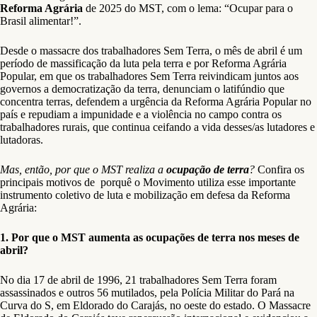
Reforma Agrária
de 2025 do MST, com o lema: “Ocupar para o
Brasil alimentar!”.
Desde o massacre dos trabalhadores Sem Terra, o mês de abril é um
período de massificação da luta pela terra e por Reforma Agrária
Popular, em que os trabalhadores Sem Terra reivindicam juntos aos
governos a democratização da terra, denunciam o latifúndio que
concentra terras, defendem a urgência da Reforma Agrária Popular no
país e repudiam a impunidade e a violência no campo contra os
trabalhadores rurais, que continua ceifando a vida desses/as lutadores e
lutadoras.
Mas, então, por que o MST realiza a
ocupação de terra
?
Confira os
principais motivos de porquê o Movimento utiliza esse importante
instrumento coletivo de luta e mobilização em defesa da Reforma
Agrária:
1. Por que o MST aumenta as ocupações de terra nos meses de
abril?
No dia 17 de abril de 1996, 21 trabalhadores Sem Terra foram
assassinados e outros 56 mutilados, pela Polícia Militar do Pará na
Curva do S, em Eldorado do Carajás, no oeste do estado. O Massacre