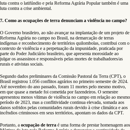
luta contra o latifúndio e pela Reforma Agrária Popular também é uma
luta contra a crise ambiental.
7. Como as ocupações de terra denunciam a violência no campo?
O Governo brasileiro, ao não avançar na implantação de um projeto de
Reforma Agrária no campo no Brasil, na demarcação de terras
indígenas e reconhecimento de territórios quilombolas, contribui com o
contexto de violência e a perpetuação da impunidade, praticada por
parte do Poder Judiciário brasileiro, que apresenta morosidade ao
julgar os assassinos e responsáveis pelas mortes de trabalhadores/as
rurais e ativistas sociais.
Segundo dados preliminares da Comissão Pastoral da Terra (CPT), o
Brasil registrou 1.056 conflitos agrários no primeiro semestre de 2024.
Até novembro do ano passado, foram 11 mortes pelo mesmo motivo,
em que quase a metade foi cometida por fazendeiros. O semestre
apresentou menos vítimas de violência no campo em relação ao mesmo
período de 2023, mas a conflitividade continua elevada, somada aos
danos sofridos pelas comunidades rurais devido à crise climática e aos
incêndios criminosos em seus territórios, apontam os dados da CPT.
Portanto, a
ocupação de terra
é uma forma de prestar homenagem aos