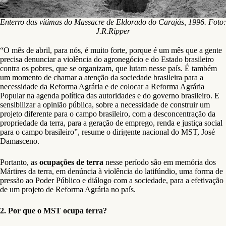
Enterro das vítimas do Massacre de Eldorado do Carajás, 1996. Foto:
J.R.Ripper
“O mês de abril, para nós, é muito forte, porque é um mês que a gente
precisa denunciar a violência do agronegócio e do Estado brasileiro
contra os pobres, que se organizam, que lutam nesse país. É também
um momento de chamar a atenção da sociedade brasileira para a
necessidade da Reforma Agrária e de colocar a Reforma Agrária
Popular na agenda política das autoridades e do governo brasileiro. E
sensibilizar a opinião pública, sobre a necessidade de construir um
projeto diferente para o campo brasileiro, com a desconcentração da
propriedade da terra, para a geração de emprego, renda e justiça social
para o campo brasileiro”, resume o dirigente nacional do MST, José
Damasceno.
Portanto, as
ocupações de terra
nesse período são em memória dos
Mártires da terra, em denúncia à violência do latifúndio, uma forma de
pressão ao Poder Público e diálogo com a sociedade, para a efetivação
de um projeto de Reforma Agrária no país.
2. Por que o MST ocupa terra?