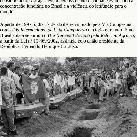
de Eldorado do Carajás teve repercussão internacional e evidenciou a
concentração fundiária no Brasil e a violência do latifúndio para o
mundo.
A partir de 1997, o dia 17 de abril é relembrado pela Via Campesina
como
Dia Internacional de Luta Camponesa
em todo o mundo. E no
Brasil a data se tornou o
Dia Nacional de Luta pela Reforma Agrária
,
a partir da Lei nº 10.469/2002, assinada pelo então presidente da
República, Fernando Henrique Cardoso.