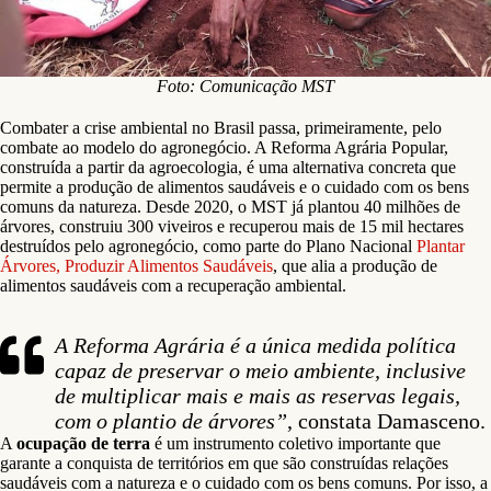
Foto: Comunicação MST
Combater a crise ambiental no Brasil passa, primeiramente, pelo
combate ao modelo do agronegócio. A Reforma Agrária Popular,
construída a partir da agroecologia, é uma alternativa concreta que
permite a produção de alimentos saudáveis e o cuidado com os bens
comuns da natureza. Desde 2020, o MST já plantou 40 milhões de
árvores, construiu 300 viveiros e recuperou mais de 15 mil hectares
destruídos pelo agronegócio, como parte do Plano Nacional
Plantar
Árvores, Produzir Alimentos Saudáveis
, que alia a produção de
alimentos saudáveis com a recuperação ambiental.
A Reforma Agrária é a única medida política
capaz de preservar o meio ambiente, inclusive
de multiplicar mais e mais as reservas legais,
com o plantio de árvores”
, constata Damasceno.
A
ocupação de terra
é um instrumento coletivo importante que
garante a conquista de territórios em que são construídas relações
saudáveis com a natureza e o cuidado com os bens comuns. Por isso, a