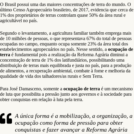
O Brasil possui uma das maiores concentrações de terra do mundo. O
último Censo Agropecuário brasileiro, de 2017, evidencia que cerca de
1% dos proprietários de terras controlam quase 50% da área rural e
agricultável no país.
Segundo o levantamento, a agricultura familiar também emprega mais
de 10 milhões de pessoas, o que representava 67% do total de pessoas
ocupadas no campo, enquanto ocupa somente 23% da área total dos
estabelecimentos agropecuários no país. Nesse sentido, a
ocupação de
terra
é fundamental pois a realização da Reforma Agrária diminui a
concentração de terra de 1% dos latifundiários, possibilitando uma
distribuição de terras mais equilibrada e justa no país, para a produção
de alimentos, a recuperação ambiental, combate à fome e melhoria da
qualidade de vida dos talhadores/as rurais e Sem Terra.
Para José Damasceno, somente a
ocupação de terra
é um mecanismo
de luta que possibilita a pressão junto aos governos e à sociedade para
obter conquistas em relação à luta pela terra.
A única forma é a mobilização, a organização, a
ocupação como forma de pressão para obter
conquistas e fazer avançar a Reforma Agrária