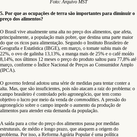
Foto: Arquivo MST
5. Por que as ocupações de terra são importantes para diminuir o
preço dos alimentos?
O Brasil vive atualmente uma alta no preço dos alimentos, que afeta,
principalmente, a população mais pobre, que destina uma parte maior
do que os ricos para alimentação. Segundo o Instituto Brasileiro de
Geografia e Estatística (IBGE), em março, o tomate subiu mais de
22%, o ovo de galinha 13,13%, a manga mais de 25% e o café moído
8,14%, nos últimos 12 meses o preço do produto saltou para 77,8% até
março, conforme o Índice Nacional de Preços ao Consumidor Amplo
(IPCA).
O governo federal adotou uma série de medidas para tentar conter a
alta. Mas, que são insuficientes, pois não atacam a raiz do problema: o
campo brasileiro é controlado pelo agronegócio, que tem como
objetivo o lucro por meio da venda de
commodities
. A pressão do
agronegócio sobre o campo impede o aumento da produção de
alimentos para atender esta demanda da população.
A saída para a crise do preço dos alimentos passa por medidas
estruturais, de médio e longo prazo, que ataquem a origem do
problema. Por isso, a Reforma Agrária Popular é uma política