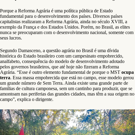
Porque a Reforma Agrária é uma política pública de Estado
fundamental para o desenvolvimento dos países. Diversos países
capitalistas realizaram a Reforma Agrária, ainda no século XVIII, a
exemplo da França e dos Estados Unidos. Porém, no Brasil, as elites
nunca se preocuparam com o desenvolvimento nacional, somente com
seus lucros.
Segundo Damasceno, a questão agrária no Brasil é uma dívida
histórica do Estado brasileiro com um campesinato empobrecido,
analfabeto, consequência do modelo de desenvolvimento adotado
pelos governos brasileiros, que até hoje não fizeram a Reforma
Agrária. “Esse é outro elemento fundamental de porque o MST
ocupa
terra
. Essa massa empobrecida que está no campo, esse modelo gerou
um grande número de Sem Terra. Ainda existe uma grande parte de
famílias de cultura camponesa, sem um cantinho para produzir, que se
amontoam nas periferias das grandes cidades, mas têm a sua origem no
campo”, explica o dirigente.