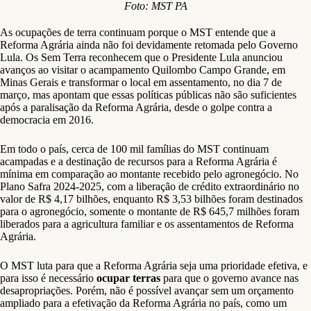
Foto: MST PA
As ocupações de terra continuam porque o MST entende que a
Reforma Agrária ainda não foi devidamente retomada pelo Governo
Lula. Os Sem Terra reconhecem que o Presidente Lula anunciou
avanços ao visitar o acampamento Quilombo Campo Grande, em
Minas Gerais e transformar o local em assentamento, no dia 7 de
março, mas apontam que essas políticas públicas não são suficientes
após a paralisação da Reforma Agrária, desde o golpe contra a
democracia em 2016.
Em todo o país, cerca de 100 mil famílias do MST continuam
acampadas e a destinação de recursos para a Reforma Agrária é
mínima em comparação ao montante recebido pelo agronegócio. No
Plano Safra 2024-2025, com a liberação de crédito extraordinário no
valor de R$ 4,17 bilhões, enquanto R$ 3,53 bilhões foram destinados
para o agronegócio, somente o montante de R$ 645,7 milhões foram
liberados para a agricultura familiar e os assentamentos de Reforma
Agrária.
O MST luta para que a Reforma Agrária seja uma prioridade efetiva, e
para isso é necessário
ocupar terras
para que o governo avance nas
desapropriações. Porém, não é possível avançar sem um orçamento
ampliado para a efetivação da Reforma Agrária no país, como um